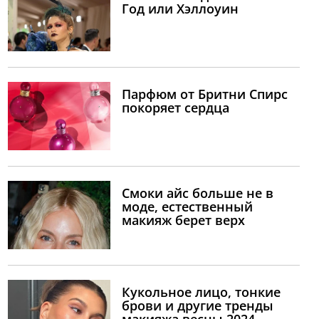
Год или Хэллоуин
Парфюм от Бритни Спирс
покоряет сердца
Смоки айс больше не в
моде, естественный
макияж берет верх
Кукольное лицо, тонкие
брови и другие тренды