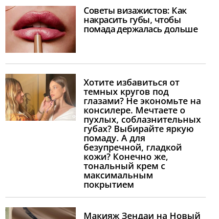
Советы визажистов: Как
накрасить губы, чтобы
помада держалась дольше
Хотите избавиться от
темных кругов под
глазами? Не экономьте на
консилере. Мечтаете о
пухлых, соблазнительных
губах? Выбирайте яркую
помаду. А для
безупречной, гладкой
кожи? Конечно же,
тональный крем с
максимальным
покрытием
Макияж Зендаи на Новый