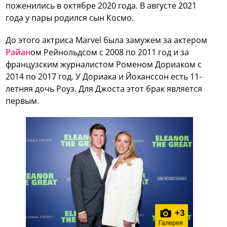
поженились в октябре 2020 года. В августе 2021
года у пары родился сын Космо.
До этого актриса Marvel была замужем за актером
Райан
ом Рейнольдсом с 2008 по 2011 год и за
французским журналистом Роменом Дориаком с
2014 по 2017 год. У Дориака и Йоханссон есть 11-
летняя дочь Роуз. Для Джоста этот брак является
первым.
+
3
Галерея