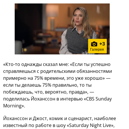
+
3
Галерея
«Кто-то однажды сказал мне: «Если ты успешно
справляешься с родительскими обязанностями
примерно на 75% времени, это уже хорошо» —
если ты делаешь 75% правильно, то ты
побеждаешь, что, вероятно, правда», —
поделилась Йоханссон в интервью «CBS Sunday
Morning».
Йоханссон и Джост, комик и сценарист, наиболее
известный по работе в шоу «Saturday Night Live»,