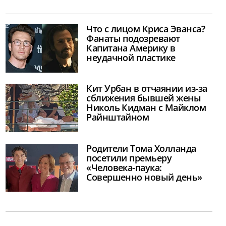
Что с лицом Криса Эванса?
Фанаты подозревают
Капитана Америку в
неудачной пластике
Кит Урбан в отчаянии из-за
сближения бывшей жены
Николь Кидман с Майклом
Райнштайном
Родители Тома Холланда
посетили премьеру
«Человека-паука:
Совершенно новый день»