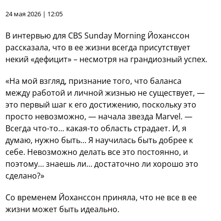
24 мая 2026 | 12:05
В интервью для CBS Sunday Morning Йоханссон
рассказала, что в ее жизни всегда присутствует
некий «дефицит» – несмотря на грандиозный успех.
«На мой взгляд, признание того, что баланса
между работой и личной жизнью не существует, —
это первый шаг к его достижению, поскольку это
просто невозможно, — начала звезда Marvel. —
Всегда что-то… какая-то область страдает. И, я
думаю, нужно быть… Я научилась быть добрее к
себе. Невозможно делать все это постоянно, и
поэтому… знаешь ли… достаточно ли хорошо это
сделано?»
Со временем Йоханссон приняла, что не все в ее
жизни может быть идеально.