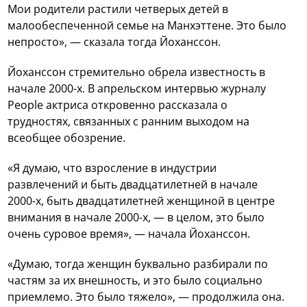
Мои родители растили четверых детей в
малообеспеченной семье на Манхэттене. Это было
непросто», — сказала тогда Йоханссон.
Йоханссон стремительно обрела известность в
начале 2000-х. В апрельском интервью журналу
People актриса откровенно рассказала о
трудностях, связанных с ранним выходом на
всеобщее обозрение.
«Я думаю, что взросление в индустрии
развлечений и быть двадцатилетней в начале
2000-х, быть двадцатилетней женщиной в центре
внимания в начале 2000-х, — в целом, это было
очень суровое время», — начала Йоханссон.
«Думаю, тогда женщин буквально разбирали по
частям за их внешность, и это было социально
приемлемо. Это было тяжело», — продолжила она.