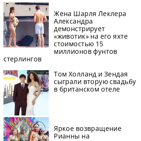
Жена Шарля Леклера
Александра
демонстрирует
«животик» на его яхте
стоимостью 15
миллионов фунтов
стерлингов
Том Холланд и Зендая
сыграли вторую свадьбу
в британском отеле
Яркое возвращение
Рианны на