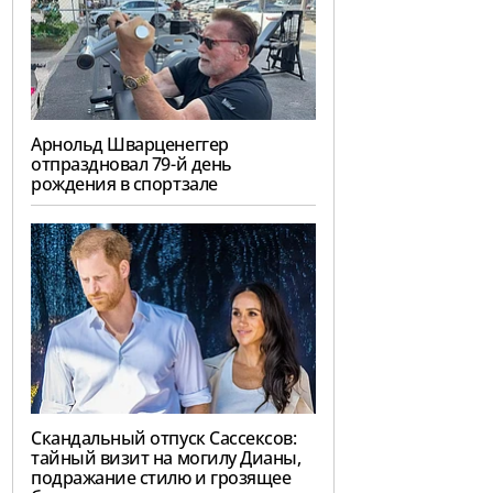
Арнольд Шварценеггер
отпраздновал 79-й день
рождения в спортзале
Скандальный отпуск Сассексов:
тайный визит на могилу Дианы,
подражание стилю и грозящее