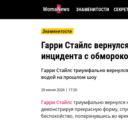
WomaNews
ЗНАМЕНИТОСТИ
СЕКРЕ
Знаменитости
Гарри Стайлс вернулс
инцидента с обморок
Гарри Стайлс триумфально вернулся 
водой на прошлом шоу
29 июня 2026 | 17:20
Гарри Стайлс
триумфально вернулся н
демонстрируя прекрасную форму, спуст
беспокойство, поперхнувшись во вре