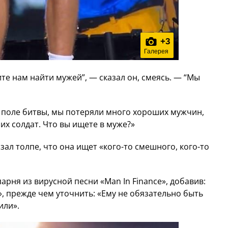
+
3
Галерея
те нам найти мужей”, — сказал он, смеясь. — “Мы
е поле битвы, мы потеряли много хороших мужчин,
х солдат. Что вы ищете в муже?»
ал толпе, что она ищет «кого-то смешного, кого-то
арня из вирусной песни «Man In Finance», добавив:
, прежде чем уточнить: «Ему не обязательно быть
или».