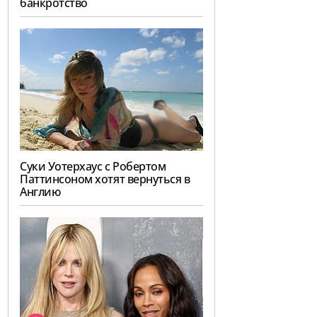
банкротство
Суки Уотерхаус с Робертом
Паттинсоном хотят вернуться в
Англию