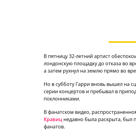
В пятницу 32-летний артист обеспоко
лондонскую площадку до отказа во вр
а затем рухнул на землю прямо во вр
Но в субботу Гарри вновь вышел на с
серии концертов и пребывал в припо
поклонниками.
В фанатском видео, распространенно
Кравиц
недавно была раскрыта, был 
фанатов.