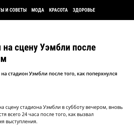
ТЫ И СОВЕТЫ
МОДА
КРАСОТА
ЗДОРОВЬЕ
я на сцену Уэмбли после
ом
на стадион Уэмбли после того, как поперхнулся
а сцену стадиона Уэмбли в субботу вечером, вновь
я всего 24 часа после того, как вызвал
мя выступления.