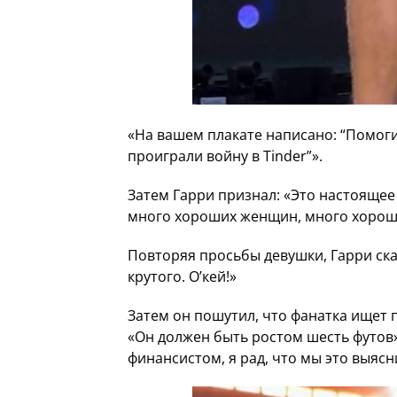
«На вашем плакате написано: “Помоги
проиграли войну в Tinder”».
Затем Гарри признал: «Это настояще
много хороших женщин, много хороши
Повторяя просьбы девушки, Гарри сказ
крутого. О’кей!»
Затем он пошутил, что фанатка ищет п
«Он должен быть ростом шесть футов»
финансистом, я рад, что мы это выясн