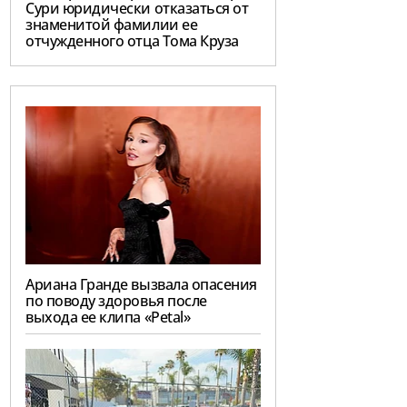
Сури юридически отказаться от
знаменитой фамилии ее
отчужденного отца Тома Круза
Ариана Гранде вызвала опасения
по поводу здоровья после
выхода ее клипа «Petal»