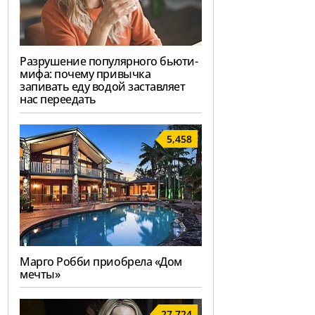
Разрушение популярного бьюти-
мифа: почему привычка
запивать еду водой заставляет
нас переедать
5,458
Марго Робби приобрела «Дом
мечты»
27,724