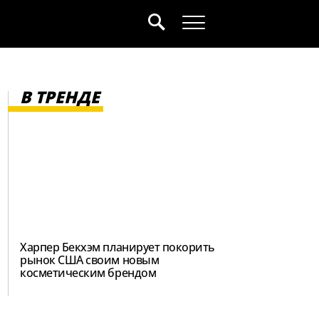
В ТРЕНДЕ
Харпер Бекхэм планирует покорить
рынок США своим новым
косметическим брендом