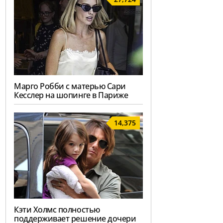
Марго Робби с матерью Сари
Кесслер на шопинге в Париже
14,375
Кэти Холмс полностью
поддерживает решение дочери