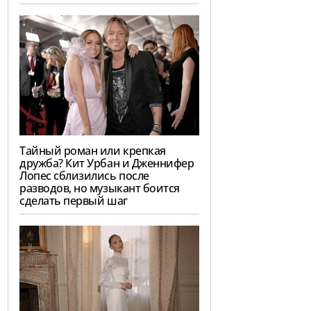
Тайный роман или крепкая
дружба? Кит Урбан и Дженнифер
Лопес сблизились после
разводов, но музыкант боится
сделать первый шаг