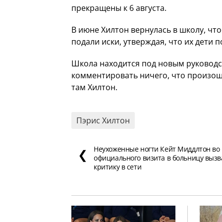
прекращены к 6 августа.
В июне Хилтон вернулась в школу, чт
подали иски, утверждая, что их дети
Школа находится под новым руководс
комментировать ничего, что произош
там Хилтон.
Пэрис Хилтон
Неухоженные ногти Кейт Миддлтон во
❮
официального визита в больницу вызв
критику в сети