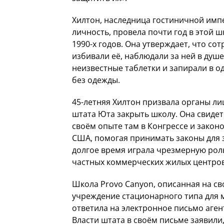
Хилтон, наследница гостиничной имп
личность, провела почти год в этой ш
1990-х годов. Она утверждает, что со
избивали её, наблюдали за ней в душе
неизвестные таблетки и запирали в 
без одежды.
45-летняя Хилтон призвала органы л
штата Юта закрыть школу. Она свидет
своём опыте там в Конгрессе и закон
США, помогая принимать законы для з
долгое время играла чрезмерную рол
частных коммерческих жилых центров
Школа Provo Canyon, описанная на св
учреждение стационарного типа для мо
ответила на электронное письмо агент
Власти штата в своём письме заявили