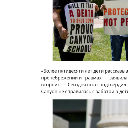
«Более пятидесяти лет дети рассказы
пренебрежении и травмах, — заявила
вторник. — Сегодня штат подтвердил 
Canyon не справилась с заботой о дет