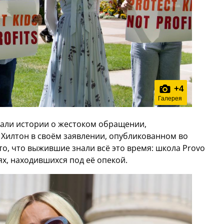
+
4
Галерея
вали истории о жестоком обращении,
 Хилтон в своём заявлении, опубликованном во
то, что выжившие знали всё это время: школа Provo
ях, находившихся под её опекой.