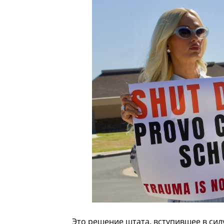
Это решение штата, вступившее в сил