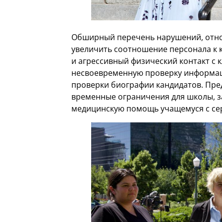
Обширный перечень нарушений, относ
увеличить соотношение персонала к
и агрессивный физический контакт с к
несвоевременную проверку информаци
проверки биографии кандидатов. Пре
временные ограничения для школы, з
медицинскую помощь учащемуся с се