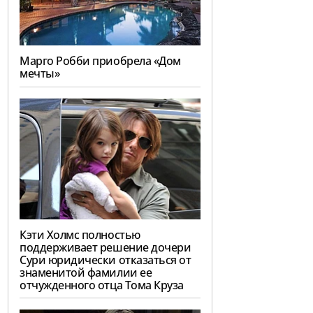
Марго Робби приобрела «Дом
мечты»
Кэти Холмс полностью
поддерживает решение дочери
Сури юридически отказаться от
знаменитой фамилии ее
отчужденного отца Тома Круза