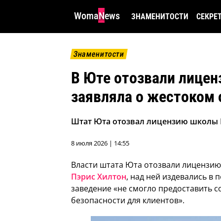
WomaNews
ЗНАМЕНИТОСТИ
СЕКРЕ
Знаменитости
В Юте отозвали лицен
заявляла о жестоком
Штат Юта отозвал лицензию школы P
8 июля 2026 | 14:55
Власти штата Юта отозвали лицензию 
Пэрис Хилтон
, над ней издевались в 
заведение «не смогло предоставить с
безопасности для клиентов».