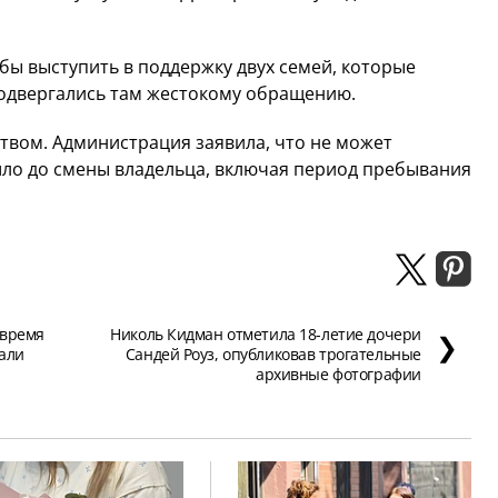
обы выступить в поддержку двух семей, которые
 подвергались там жестокому обращению.
твом. Администрация заявила, что не может
ло до смены владельца, включая период пребывания
 время
Николь Кидман отметила 18-летие дочери
❯
али
Сандей Роуз, опубликовав трогательные
архивные фотографии