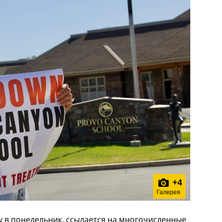
+
4
Галерея
у в понедельник, ссылается на многочисленные