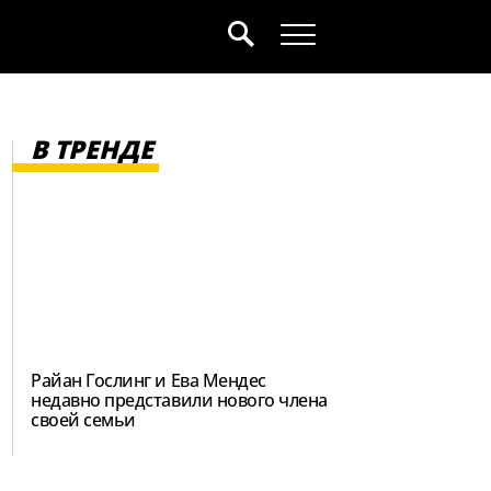
В ТРЕНДЕ
Райан Гослинг и Ева Мендес
недавно представили нового члена
своей семьи