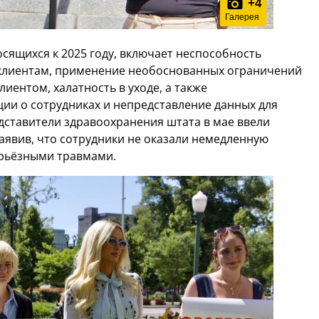
+
4
Галерея
ящихся к 2025 году, включает неспособность
 клиентам, применение необоснованных ограничений
лиентом, халатность в уходе, а также
и о сотрудниках и непредставление данных для
дставители здравоохранения штата в мае ввели
аявив, что сотрудники не оказали немедленную
рьёзными травмами.