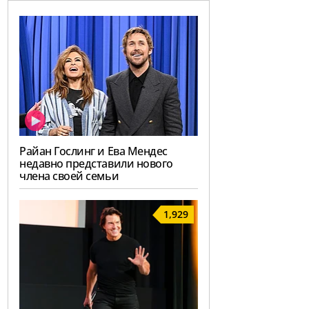
Райан Гослинг и Ева Мендес
недавно представили нового
члена своей семьи
1,929