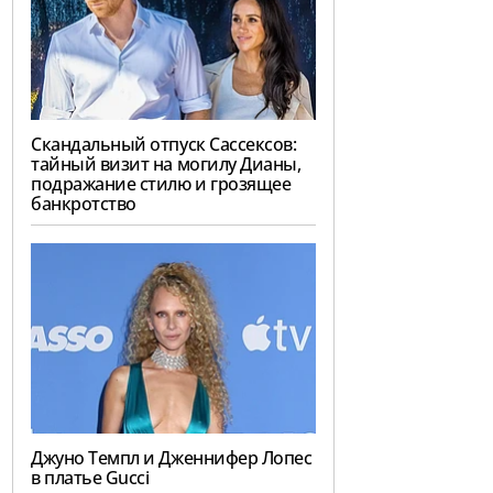
Скандальный отпуск Сассексов:
тайный визит на могилу Дианы,
подражание стилю и грозящее
банкротство
Джуно Темпл и Дженнифер Лопес
в платье Gucci