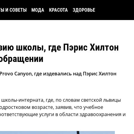
ТЫ И СОВЕТЫ
МОДА
КРАСОТА
ЗДОРОВЬЕ
зию школы, где Пэрис Хилтон
 обращении
rovo Canyon, где издевались над Пэрис Хилтон
школы-интерната, где, по словам светской львицы
подростковом возрасте, заявив, что учебное
оответствующие услуги в области здравоохранения и