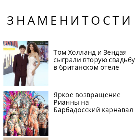
ЗНАМЕНИТОСТИ
Том Холланд и Зендая
сыграли вторую свадьбу
в британском отеле
Яркое возвращение
Рианны на
Барбадосский карнавал