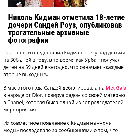
Николь Кидман отметила 18-летие
дочери Сандей Роуз, опубликовав
трогательные архивные
фотографии
План опеки предоставил Кидман опеку над детьми
на 306 дней в году, в то время как Урбан получал
детей на 59 дней ежегодно, что означает «каждые
вторые выходные».
В мае этого года Сандей дебютировала на
Met Gala
,
в наряде от Dior, позируя рядом со своей матерью
в Chanel, которая была одной из сопредседателей
мероприятия.
Их совместное появление с Кидман на «ночи
моды» последовало за сообщениями о том, что