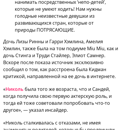
нанимать посредственных ‘непо-детей’,
которые не умеют ходить! Нам нужны
голодные неизвестные девушки из
развивающихся стран, которые от
природы ПОТРЯСАЮЩИЕ.
Дочь Лизы Ринны и Гарри Хэмлина, Амелия
Хэмлин, также была на том подиуме Miu Miu, как и
дочь Стинга и Труди Стайлер, Элиот Самнер.
Вскоре после показа источник эксклюзивно
сообщил о том, как расстроена была Кидман
критикой, направленной на ее дочь в интернете.
«
Николь
была того же возраста, что и Сандей,
когда получила свою первую актерскую роль, и
тогда ей тоже советовали попробовать что-то
другое», — указал инсайдер.
«Николь сталкивалась с отказами, не имея
знаменитых родителей, которые бы продвинули