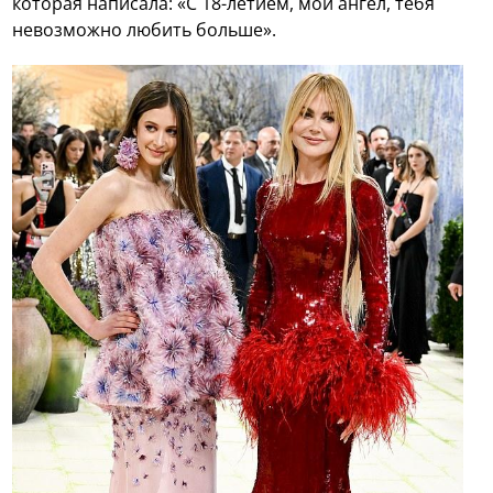
которая написала: «С 18-летием, мой ангел, тебя
невозможно любить больше».