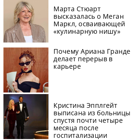
Марта Стюарт
высказалась о Меган
Маркл, осваивающей
«кулинарную нишу»
Почему Ариана Гранде
делает перерыв в
карьере
Кристина Эпплгейт
выписана из больницы
спустя почти четыре
месяца после
госпитализации