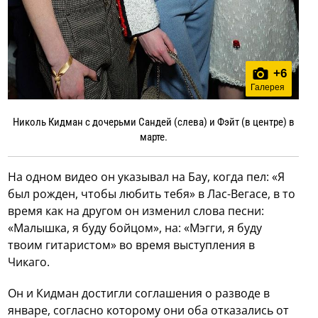
+
6
Галерея
Николь Кидман с дочерьми Сандей (слева) и Фэйт (в центре) в
марте.
На одном видео он указывал на Бау, когда пел: «Я
был рожден, чтобы любить тебя» в Лас-Вегасе, в то
время как на другом он изменил слова песни:
«Малышка, я буду бойцом», на: «Мэгги, я буду
твоим гитаристом» во время выступления в
Чикаго.
Он и Кидман достигли соглашения о разводе в
январе, согласно которому они оба отказались от