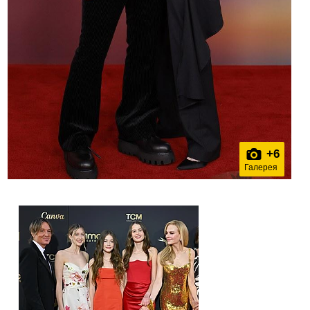
+
6
Галерея