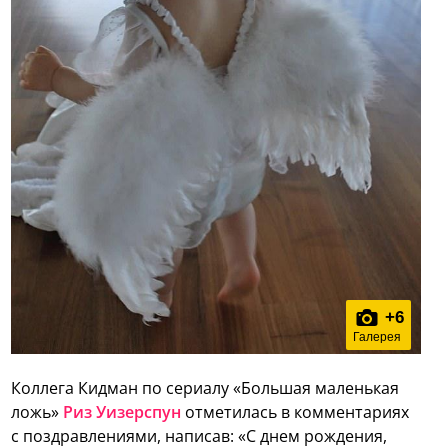
+
6
Галерея
Коллега Кидман по сериалу «Большая маленькая
ложь»
Риз Уизерспун
отметилась в комментариях
с поздравлениями, написав: «С днем рождения,