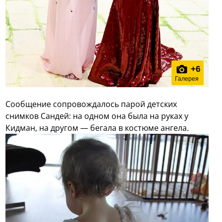
+
6
Галерея
Сообщение сопровождалось парой детских
снимков Сандей: на одном она была на руках у
Кидман, на другом — бегала в костюме ангела.