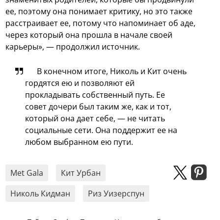
ее, поэтому она понимает критику, но это также
расстраивает ее, потому что напоминает об аде,
через который она прошла в начале своей
карьеры», — продолжил источник.
В конечном итоге, Николь и Кит очень
гордятся ею и позволяют ей
прокладывать собственный путь. Ее
совет дочери был таким же, как и тот,
который она дает себе, — не читать
социальные сети. Она поддержит ее на
любом выбранном ею пути.
Met Gala
Кит Урбан
Николь Кидман
Риз Уизерспун