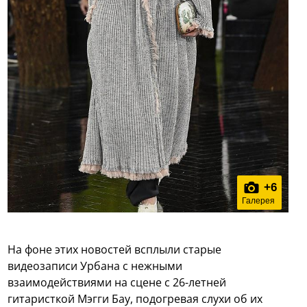
+
6
Галерея
На фоне этих новостей всплыли старые
видеозаписи Урбана с нежными
взаимодействиями на сцене с 26-летней
гитаристкой Мэгги Бау, подогревая слухи об их