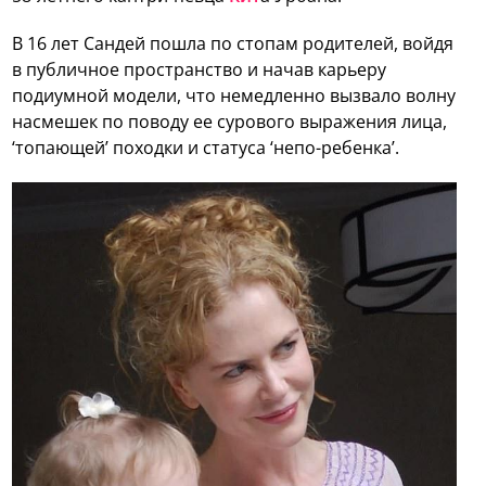
В 16 лет Сандей пошла по стопам родителей, войдя
в публичное пространство и начав карьеру
подиумной модели, что немедленно вызвало волну
насмешек по поводу ее сурового выражения лица,
‘топающей’ походки и статуса ‘непо-ребенка’.