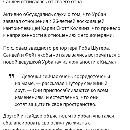
Сандей отписалась от своего отца.
Активно обсуждались слухи о том, что Урбан
завязал отношения с 26-летней восходящей
кантри-певицей Карли Скотт Коллинз, что привело
к напряженности в отношениях с его дочерями.
По словам звездного репортера Роба Шутера,
Сандей и Фейт якобы «отказывались встречаться с
новой девушкой Урбана» из лояльности к Кидман.
Девочки сейчас очень сосредоточены
на маме, — рассказал Шутеру семейный
друг. — Они приспосабливаются ко всем
изменениям, и естественно, что они
хотят защитить свое пространство.
Другой инсайдер объяснил, что Урбан «пытался
сбалансировать свою личную жизнь с
потребностями дочерей», добавив, что певец