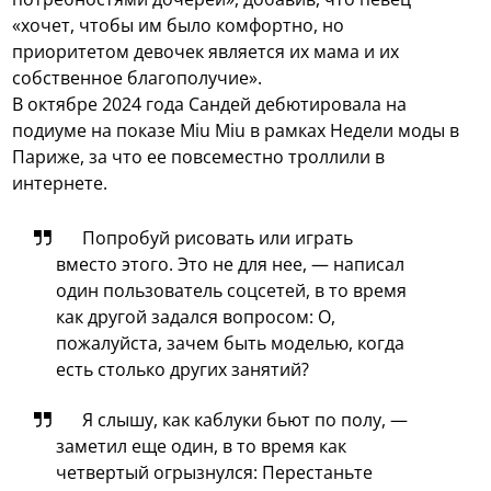
«хочет, чтобы им было комфортно, но
приоритетом девочек является их мама и их
собственное благополучие».
В октябре 2024 года Сандей дебютировала на
подиуме на показе Miu Miu в рамках Недели моды в
Париже, за что ее повсеместно троллили в
интернете.
Попробуй рисовать или играть
вместо этого. Это не для нее, — написал
один пользователь соцсетей, в то время
как другой задался вопросом: О,
пожалуйста, зачем быть моделью, когда
есть столько других занятий?
Я слышу, как каблуки бьют по полу, —
заметил еще один, в то время как
четвертый огрызнулся: Перестаньте