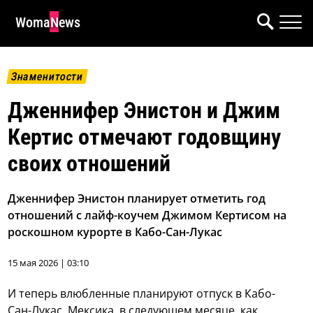
WomaNews
Знаменитости
Дженнифер Энистон и Джим
Кертис отмечают годовщину
своих отношений
Дженнифер Энистон планирует отметить год
отношений с лайф-коучем Джимом Кертисом на
роскошном курорте в Кабо-Сан-Лукас
15 мая 2026 | 03:10
И теперь влюбленные планируют отпуск в Кабо-
Сан-Лукас, Мексика, в следующем месяце, как