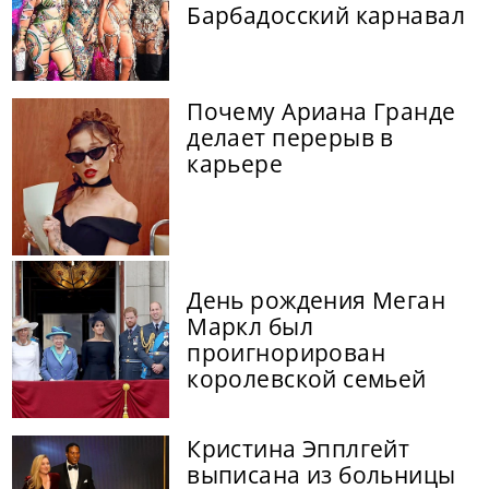
Барбадосский карнавал
Почему Ариана Гранде
делает перерыв в
карьере
День рождения Меган
Маркл был
проигнорирован
королевской семьей
Кристина Эпплгейт
выписана из больницы