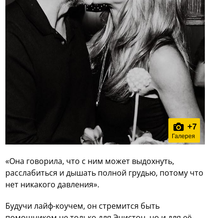
+
7
Галерея
«Она говорила, что с ним может выдохнуть,
расслабиться и дышать полной грудью, потому что
нет никакого давления».
Будучи лайф-коучем, он стремится быть
помощником не только для Энистон, но и для её