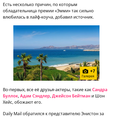
Есть несколько причин, по которым
обладательница премии «Эмми» так сильно
влюбилась в лайф-коуча, добавил источник.
+
7
Галерея
Во-первых, все её друзья-актеры, такие как
Сандра
Буллок
,
Адам Сэндлер
,
Джейсон Бейтман
и Шон
Хейс, обожают его.
Daily Mail обратился к представителю Энистон за