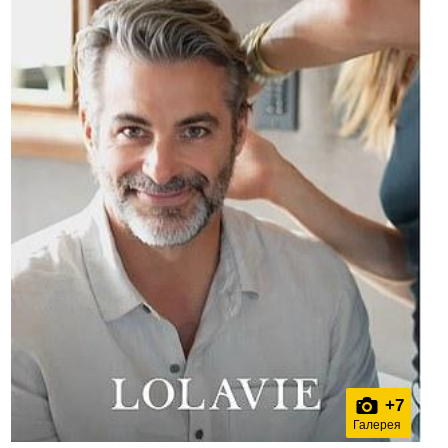
+
7
Галерея