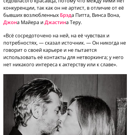
седовласого красавца, потому что между ними нет
конкуренции, так как он не артист, в отличие от её
бывших возлюбленных
Брэд
а Питта, Винса Вона,
Джон
а Майера и
Джастин
а Теру.
«Всё сосредоточено на ней, на её чувствах и
потребностях, — сказал источник. — Он никогда не
говорит о своей карьере и не пытается
использовать её контакты для нетворкинга; у него
нет никакого интереса к актерству или к славе».