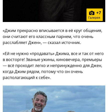
+
7
Галерея
«Джим прекрасно вписывается в её круг общения,
они считают его классным парнем, что очень
расслабляет Джен», — сказал источник.
«Ей не нужно «продавать» Джима, все и так от него
в восторге! Званые ужины, киновечера, премьеры
— всё проходит легко и непринужденно для Джен,
когда Джим рядом, потому что он очень
располагающий к себе».