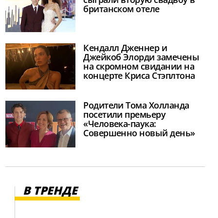
британском отеле
Кендалл Дженнер и
Джейкоб Элорди замечены
на скромном свидании на
концерте Криса Стэплтона
Родители Тома Холланда
посетили премьеру
«Человека-паука:
Совершенно новый день»
В ТРЕНДЕ