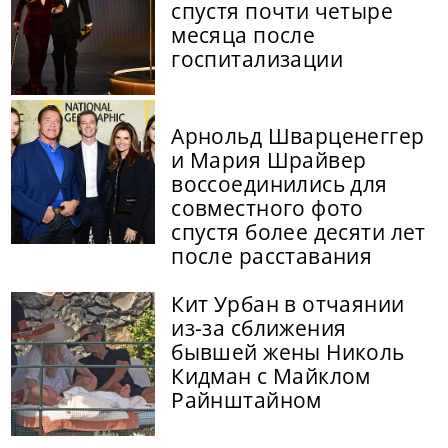
спустя почти четыре
месяца после
госпитализации
Арнольд Шварценеггер
и Мария Шрайвер
воссоединились для
совместного фото
спустя более десяти лет
после расставания
Кит Урбан в отчаянии
из-за сближения
бывшей жены Николь
Кидман с Майклом
Райнштайном