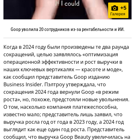
+
5
Галерея
Goop уволила 20 сотрудников из-за рентабельности и ИИ.
Когда в 2024 году были произведены те два раунда
сокращений, целью заявлялось «оптимизация
операционной эффективности и рост выручки в
наших ключевых вертикалях — красоте и моде»,
как сообщил представитель Goop изданию
Business Insider. Пэлтроу утверждала, что
сокращения 2024 года вернули Goop «в режим
роста», но, похоже, предстояли новые увольнения.
О том, насколько компания платежеспособна,
известно мало; представитель лишь заявил, что
выручка росла год от года в 2023 году, а 2024 год
выглядит как еще один год роста. Представитель
сообщил, что выручка Goop Beauty увеличилась на