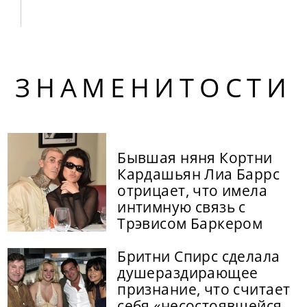
ЗНАМЕНИТОСТИ
Бывшая няня Кортни
Кардашьян Лиа Баррс
отрицает, что имела
интимную связь с
Трэвисом Баркером
Бритни Спирс сделала
душераздирающее
признание, что считает
себя «несостоявшейся