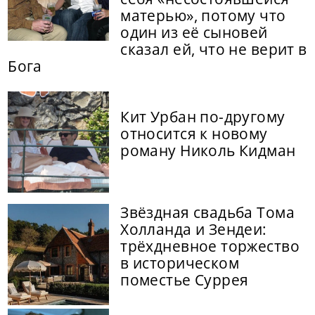
матерью», потому что
один из её сыновей
сказал ей, что не верит в
Бога
Кит Урбан по-другому
относится к новому
роману Николь Кидман
Звёздная свадьба Тома
Холланда и Зендеи:
трёхдневное торжество
в историческом
поместье Суррея