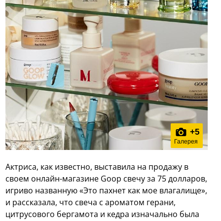
+
5
Галерея
Актриса, как известно, выставила на продажу в
своем онлайн-магазине Goop свечу за 75 долларов,
игриво названную «Это пахнет как мое влагалище»,
и рассказала, что свеча с ароматом герани,
цитрусового бергамота и кедра изначально была