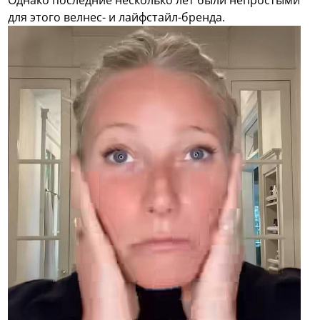
для этого велнес- и лайфстайл-бренда.