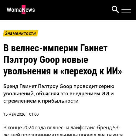
WomaNews
Знаменитости
В велнес-империи Гвинет
Пэлтроу Goop новые
увольнения и «переход к ИИ»
Бренд Гвинет Пэлтроу Goop проводит серию
увольнений, объясняя это внедрением ИИ и
стремлением к прибыльности
15 мая 2026 | 01:00
В конце 2024 года велнес- и лайфстайл-бренд 53-
летней предпринимательницы провел два раунда