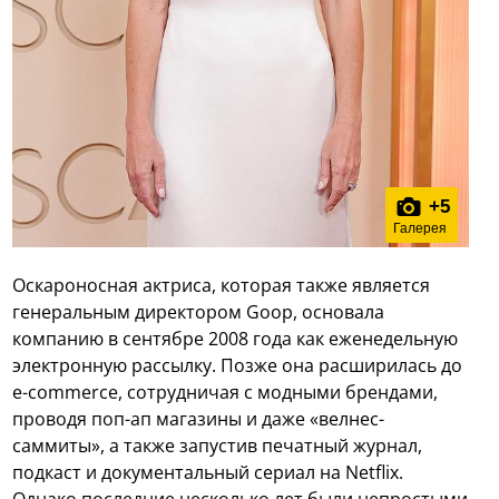
+
5
Галерея
Оскароносная актриса, которая также является
генеральным директором Goop, основала
компанию в сентябре 2008 года как еженедельную
электронную рассылку. Позже она расширилась до
e-commerce, сотрудничая с модными брендами,
проводя поп-ап магазины и даже «велнес-
саммиты», а также запустив печатный журнал,
подкаст и документальный сериал на Netflix.
Однако последние несколько лет были непростыми