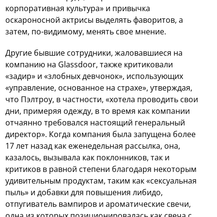
корпоративная культура» и привычка
оскароносной актрисы выделять фаворитов, а
затем, по-видимому, менять свое мнение.
Другие бывшие сотрудники, жаловавшиеся на
компанию на Glassdoor, также критиковали
«задир» и «злобных девчонок», использующих
«управление, основанное на страхе», утверждая,
что Пэлтроу, в частности, «хотела проводить свои
дни, примеряя одежду, в то время как компании
отчаянно требовался настоящий генеральный
директор». Когда компания была запущена более
17 лет назад как еженедельная рассылка, она,
казалось, вызывала как поклонников, так и
критиков в равной степени благодаря некоторым
удивительным продуктам, таким как «сексуальная
пыль» и добавки для повышения либидо,
отпугиватель вампиров и ароматические свечи,
одна из которых позиционировалась как свеча с