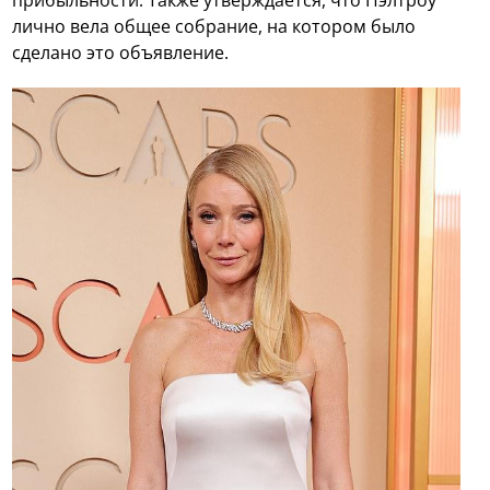
прибыльности. Также утверждается, что Пэлтроу
лично вела общее собрание, на котором было
сделано это объявление.