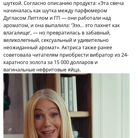
шуткой. Согласно описанию продукта: «Эта свеча
начиналась как шутка между парфюмером
Дугласом Литтлом и ГП — они работали над
ароматом, и она выпалила: ‘Эээ… это пахнет как
влагалище’, — но превратилась в забавный,
великолепный, сексуальный и удивительно
неожиданный аромат». Актриса также ранее
советовала читателям приобрести вибратор из 24-
каратного золота за 15 000 долларов и
вагинальные нефритовые яйца.