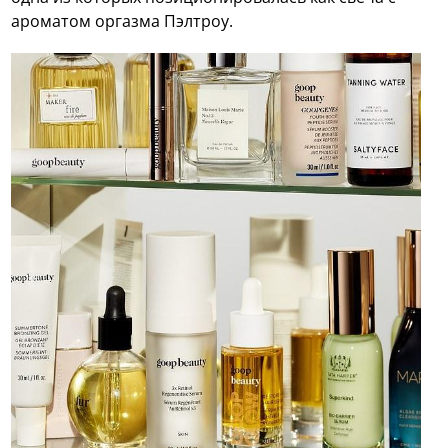
ароматом оргазма Пэлтроу.