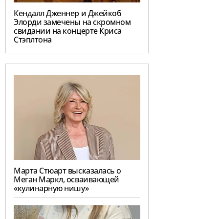
Кендалл Дженнер и Джейкоб
Элорди замечены на скромном
свидании на концерте Криса
Стэплтона
Марта Стюарт высказалась о
Меган Маркл, осваивающей
«кулинарную нишу»