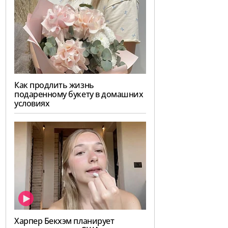
Как продлить жизнь
подаренному букету в домашних
условиях
Харпер Бекхэм планирует