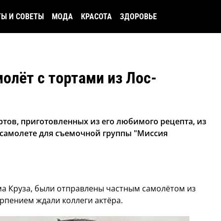
ТЫ И СОВЕТЫ
МОДА
КРАСОТА
ЗДОРОВЬЕ
олёт с тортами из Лос-
ртов, приготовленных из его любимого рецепта, из
 самолете для съемочной группы "Миссия
а Круза, были отправлены частным самолётом из
ерпением ждали коллеги актёра.