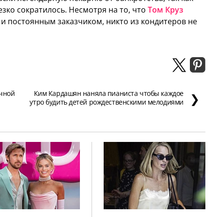
езко сократилось. Несмотря на то, что
Том Круз
и постоянным заказчиком, никто из кондитеров не
.
ачной
Ким Кардашян наняла пианиста чтобы каждое
❯
утро будить детей рождественскими мелодиями