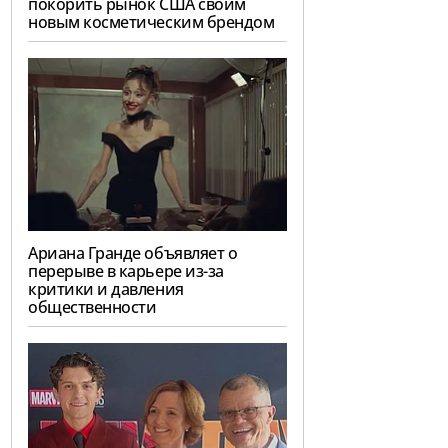
покорить рынок США своим
новым косметическим брендом
Ариана Гранде объявляет о
перерыве в карьере из-за
критики и давления
общественности