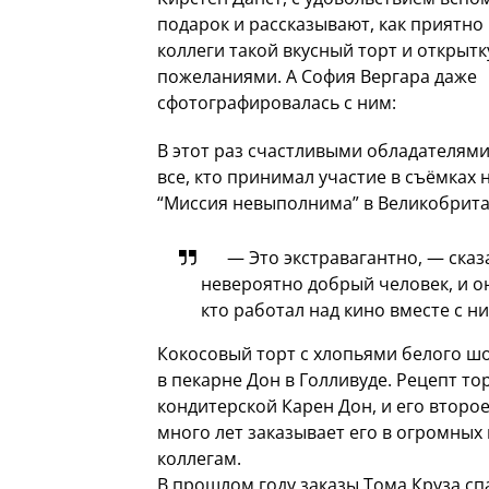
подарок и рассказывают, как приятно
коллеги такой вкусный торт и открытк
пожеланиями. А София Вергара даже
сфотографировалась с ним:
В этот раз счастливыми обладателями
все, кто принимал участие в съёмках 
“Миссия невыполнима” в Великобрита
— Это экстравагантно, — сказ
невероятно добрый человек, и он
кто работал над кино вместе с ни
Кокосовый торт с хлопьями белого ш
в пекарне Дон в Голливуде. Рецепт то
кондитерской Карен Дон, и его второе
много лет заказывает его в огромных
коллегам.
В прошлом году заказы Тома Круза сп