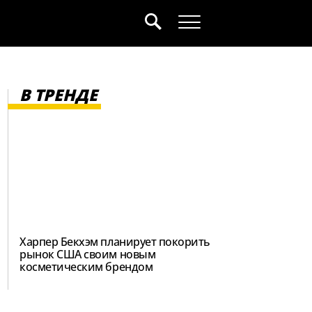
В ТРЕНДЕ
Харпер Бекхэм планирует покорить
рынок США своим новым
косметическим брендом