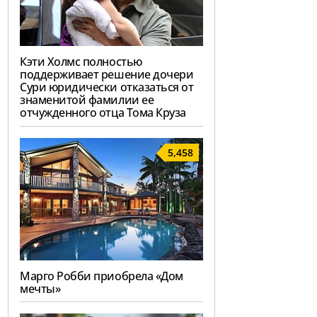
Кэти Холмс полностью
поддерживает решение дочери
Сури юридически отказаться от
знаменитой фамилии ее
отчужденного отца Тома Круза
5,458
Марго Робби приобрела «Дом
мечты»