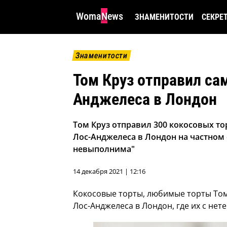
WomaNews
ЗНАМЕНИТОСТИ
СЕКРЕ
Знаменитости
Том Круз отправил сам
Анджелеса в Лондон
Том Круз отправил 300 кокосовых то
Лос-Анджелеса в Лондон на частном
невыполнима"
14 декабря 2021 | 12:16
Кокосовые торты, любимые торты Том
Лос-Анджелеса в Лондон, где их с нет