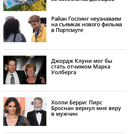
Райан Гослинг неузнаваем
на съемках нового фильма
в Портсмуте
Джордж Клуни мог бы
стать отчимом Марка
Уолберга
Холли Берри: Пирс
Броснан вернул мне веру
в мужчин