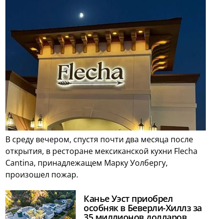
В среду вечером, спустя почти два месяца после
открытия, в ресторане мексиканской кухни Flecha
Cantina, принадлежащем Марку Уолбергу,
произошел пожар.
Канье Уэст приобрел
особняк в Беверли-Хиллз за
35 миллионов долларов