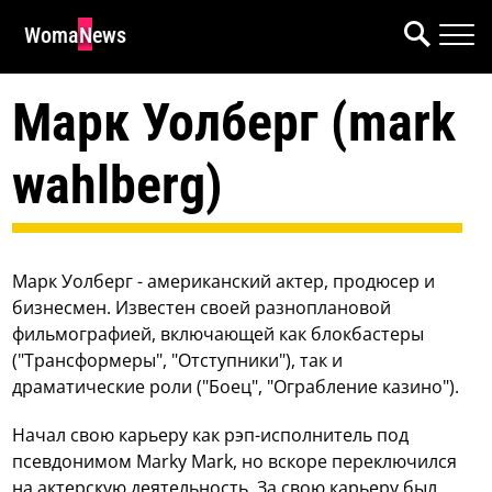
WomaNews
Марк Уолберг (mark
wahlberg)
Марк Уолберг - американский актер, продюсер и
бизнесмен. Известен своей разноплановой
фильмографией, включающей как блокбастеры
("Трансформеры", "Отступники"), так и
драматические роли ("Боец", "Ограбление казино").
Начал свою карьеру как рэп-исполнитель под
псевдонимом Marky Mark, но вскоре переключился
на актерскую деятельность. За свою карьеру был