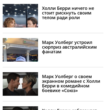
Холли Берри ничего не
стоит рискнуть своим
телом ради роли
Марк Уолберг устроил
сюрприз австралийским
фанатам
Марк Уолберг о своем
экранном романе с Холли
Берри в комедийном
боевике «Союз»