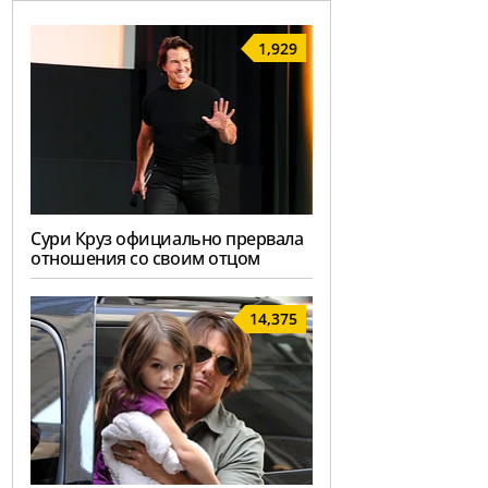
1,929
Сури Круз официально прервала
отношения со своим отцом
14,375