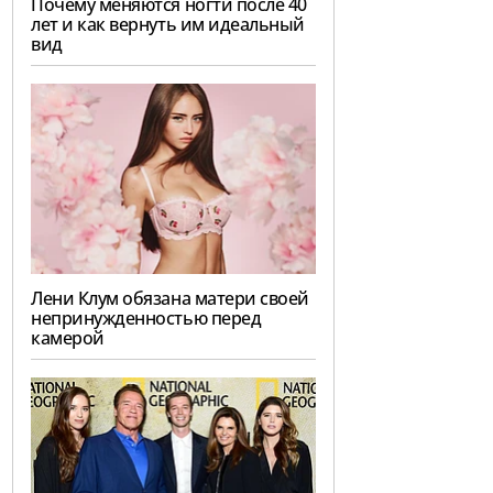
Почему меняются ногти после 40
лет и как вернуть им идеальный
вид
Лени Клум обязана матери своей
непринужденностью перед
камерой