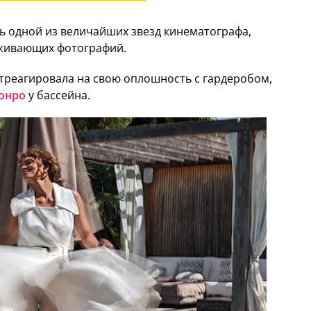
ь одной из величайших звезд кинематографа,
аживающих фотографий.
отреагировала на свою оплошность с гардеробом,
онро
у бассейна.