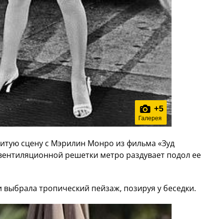
+
5
Галерея
нитую сцену с Мэрилин Монро из фильма «Зуд
з вентиляционной решетки метро раздувает подол ее
 выбрала тропический пейзаж, позируя у беседки.