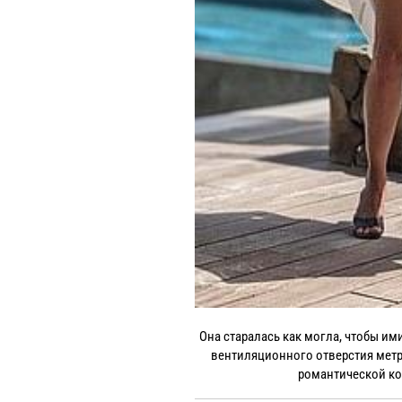
Она старалась как могла, чтобы им
вентиляционного отверстия метр
романтической ко