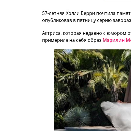
57-летняя Холли Берри почтила памят
опубликовав в пятницу серию завор
Актриса, которая недавно с юмором 
примерила на себя образ
Мэрилин М