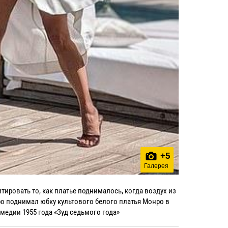
+
5
Галерея
итировать то, как платье поднималось, когда воздух из
о поднимал юбку культового белого платья Монро в
медии 1955 года «Зуд седьмого года»