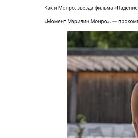
Как и Монро, звезда фильма «Падение
«Момент Мэрилин Монро», — прокомм