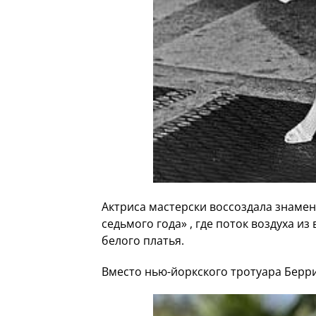
Актриса мастерски воссоздала знаме
седьмого года» , где поток воздуха и
белого платья.
Вместо нью-йоркского тротуара Берри