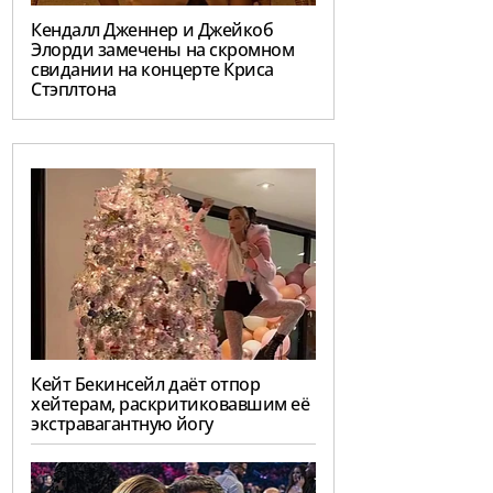
Кендалл Дженнер и Джейкоб
Элорди замечены на скромном
свидании на концерте Криса
Стэплтона
Кейт Бекинсейл даёт отпор
хейтерам, раскритиковавшим её
экстравагантную йогу