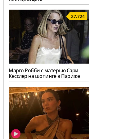
27,724
Марго Робби с матерью Сари
Кесслер на шопинге в Париже