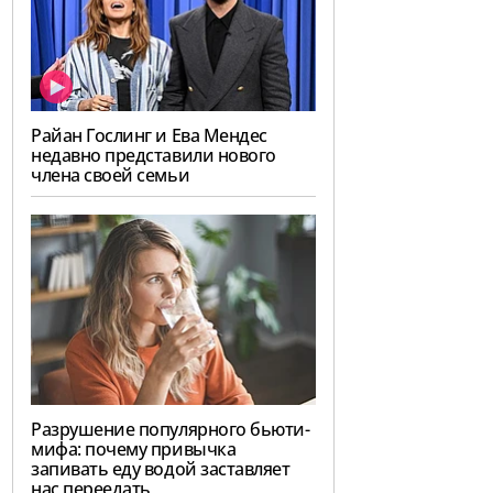
Райан Гослинг и Ева Мендес
недавно представили нового
члена своей семьи
Разрушение популярного бьюти-
мифа: почему привычка
запивать еду водой заставляет
нас переедать