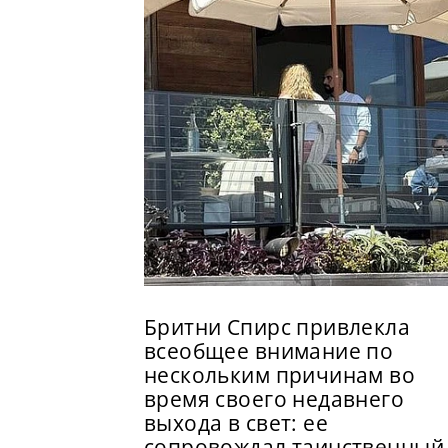
Бритни Спирс привлекла
всеобщее внимание по
нескольким причинам во
время своего недавнего
выхода в свет: ее
сопровождал таинственный