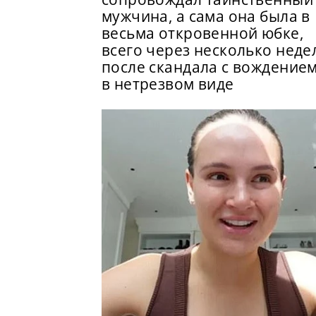
мужчина, а сама она была в
весьма откровенной юбке,
всего через несколько неде
после скандала с вождение
в нетрезвом виде