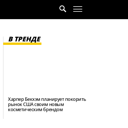
В ТРЕНДЕ
Харпер Бекхэм планирует покорить
рынок США своим новым
косметическим брендом