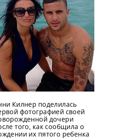
нни Килнер поделилась
ервой фотографией своей
оворожденной дочери
осле того, как сообщила о
ождении их пятого ребенка