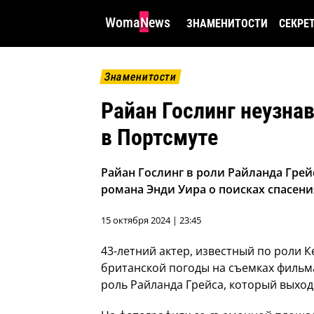
WomaNews
ЗНАМЕНИТОСТИ
СЕКРЕ
Знаменитости
Райан Гослинг неузна
в Портсмуте
Райан Гослинг в роли Райланда Грей
романа Энди Уира о поисках спасени
15 октября 2024 | 23:45
43-летний актер, известный по роли 
британской погоды на съемках фильма
роль Райланда Грейса, который выход