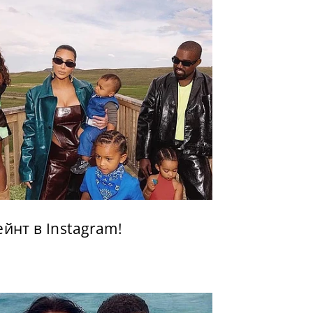
ейнт в Instagram!