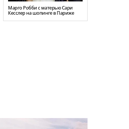
Марго Робби с матерью Сари
Кесслер на шопинге в Париже