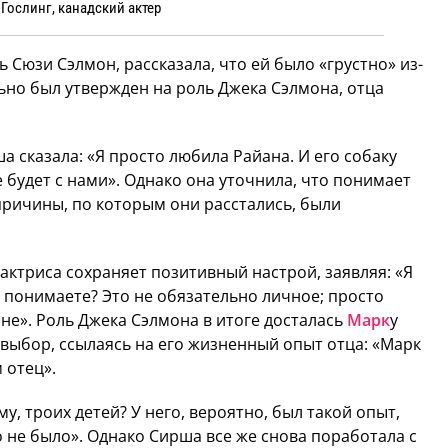
Гослинг, канадский актер
 Сюзи Сэлмон, рассказала, что ей было «грустно» из-
ьно был утвержден на роль Джека Сэлмона, отца
а сказала: «Я просто любила Райана. И его собаку
 будет с нами». Однако она уточнила, что понимает
 причины, по которым они расстались, были
 актриса сохраняет позитивный настрой, заявляя: «Я
, понимаете? Это не обязательно личное; просто
лне». Роль Джека Сэлмона в итоге досталась
Марк
у
 выбор, ссылаясь на его жизненный опыт отца: «Марк
 отец».
у, троих детей? У него, вероятно, был такой опыт,
го не было». Однако Сирша все же снова поработала с