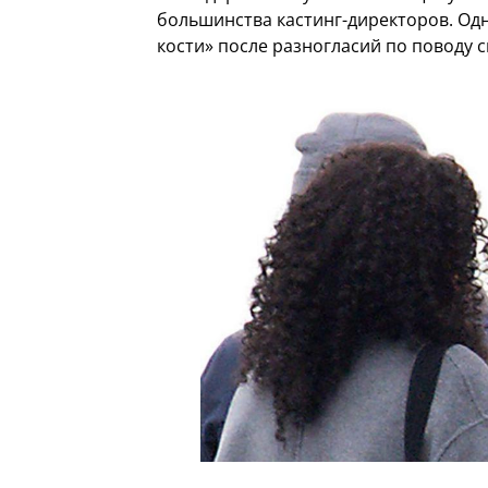
большинства кастинг-директоров. Одн
кости» после разногласий по поводу