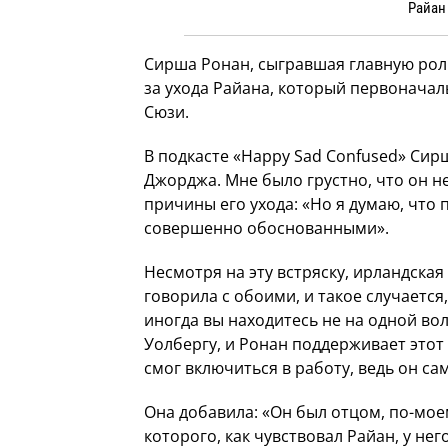
Райан 
Сирша Ронан, сыгравшая главную роль
за ухода Райана, который первоначал
Сюзи.
В подкасте «Happy Sad Confused» Сирш
Джорджа. Мне было грустно, что он не
причины его ухода: «Но я думаю, что
совершенно обоснованными».
Несмотря на эту встряску, ирландская
говорила с обоими, и такое случается
иногда вы находитесь не на одной во
Уолбергу, и Ронан поддерживает этот
смог включиться в работу, ведь он сам
Она добавила: «Он был отцом, по-моем
которого, как чувствовал Райан, у не