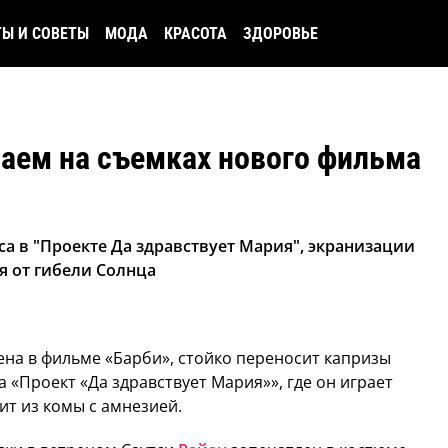
ТЫ И СОВЕТЫ
МОДА
КРАСОТА
ЗДОРОВЬЕ
ваем на съемках нового фильма
са в "Проекте Да здравствует Мария", экранизации
я от гибели Солнца
Кена в фильме «Барби», стойко переносит капризы
 «Проект «Да здравствует Мария»», где он играет
ит из комы с амнезией.