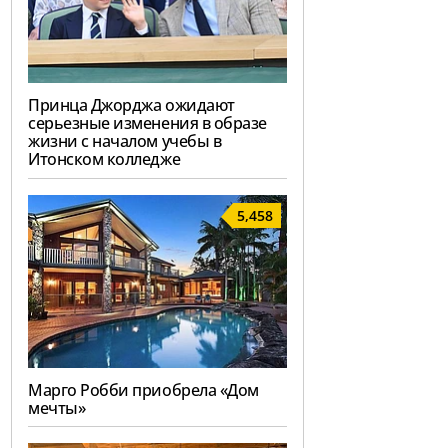
Принца Джорджа ожидают
серьезные изменения в образе
жизни с началом учебы в
Итонском колледже
5,458
Марго Робби приобрела «Дом
мечты»