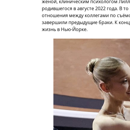
женой, клиническим психологом Лилл
родившегося в августе 2022 года. В 
отношения между коллегами по съёмо
завершили предыдущие браки. К концу
жизнь в Нью-Йорке.