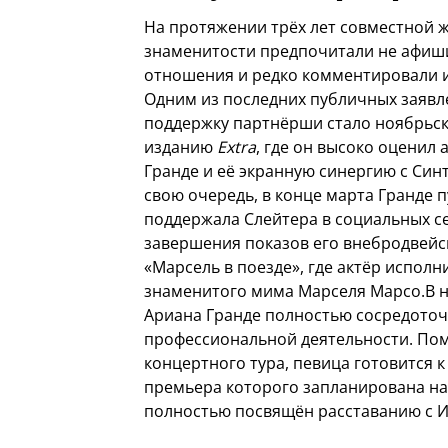
На протяжении трёх лет совместной 
знаменитости предпочитали не афиш
отношения и редко комментировали и
Одним из последних публичных заявл
поддержку партнёрши стало ноябрьс
изданию
Extra
, где он высоко оценил 
Гранде и её экранную синергию с Син
свою очередь, в конце марта Гранде 
поддержала Слейтера в социальных се
завершения показов его внебродвейс
«Марсель в поезде», где актёр исполн
знаменитого мима Марселя Марсо.В 
Ариана Гранде полностью сосредоточ
профессиональной деятельности. По
концертного тура, певица готовится 
премьера которого запланирована на 
полностью посвящён расставанию с И