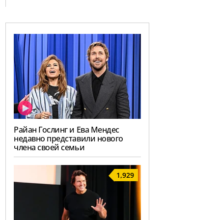
Райан Гослинг и Ева Мендес
недавно представили нового
члена своей семьи
1,929