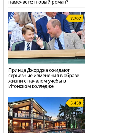
намечается новый роман?
7,707
Принца Джорджа ожидают
серьезные изменения в образе
жизни с началом учебы в
Итонском колледже
5,458