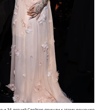
де и 34-летний Слейтер пришли к этому решению