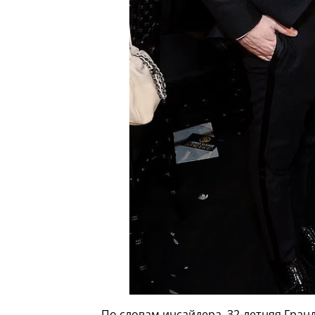
По словам инсайдера, 32-летняя Гран