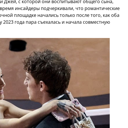
и Джей, с которой они воспитывают общего сына,
то время инсайдеры подчеркивали, что романтические
чной площадке начались только после того, как оба
 2023 года пара съехалась и начала совместную