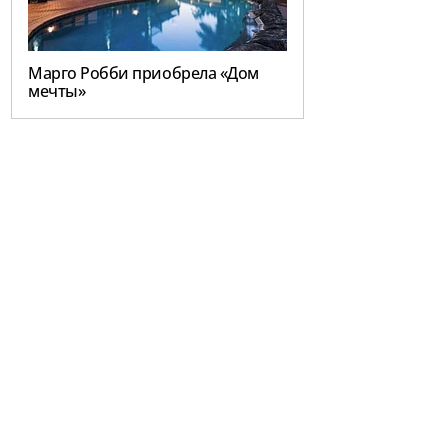
Марго Робби приобрела «Дом
мечты»