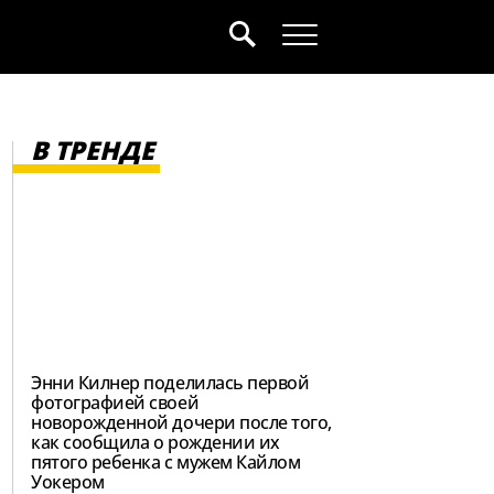
В ТРЕНДЕ
Энни Килнер поделилась первой
фотографией своей
новорожденной дочери после того,
как сообщила о рождении их
пятого ребенка с мужем Кайлом
Уокером