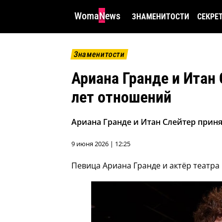
WomaNews
ЗНАМЕНИТОСТИ
СЕКРЕ
Знаменитости
Ариана Гранде и Итан 
лет отношений
Ариана Гранде и Итан Слейтер прин
9 июня 2026 | 12:25
Певица Ариана Гранде и актёр театра