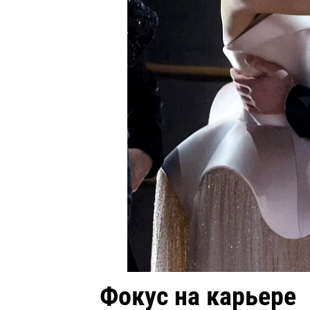
Фокус на карьере