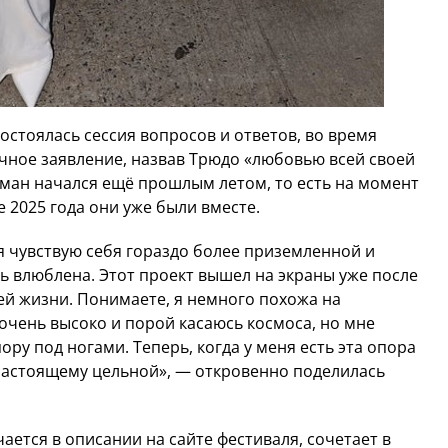
остоялась сессия вопросов и ответов, во время
чное заявление, назвав Трюдо «любовью всей своей
оман начался ещё прошлым летом, то есть на момент
 2025 года они уже были вместе.
 я чувствую себя гораздо более приземленной и
нь влюблена. Этот проект вышел на экраны уже после
оей жизни. Понимаете, я немного похожа на
очень высоко и порой касаюсь космоса, но мне
ру под ногами. Теперь, когда у меня есть эта опора
-настоящему цельной», — откровенно поделилась
ается в описании на сайте фестиваля, сочетает в