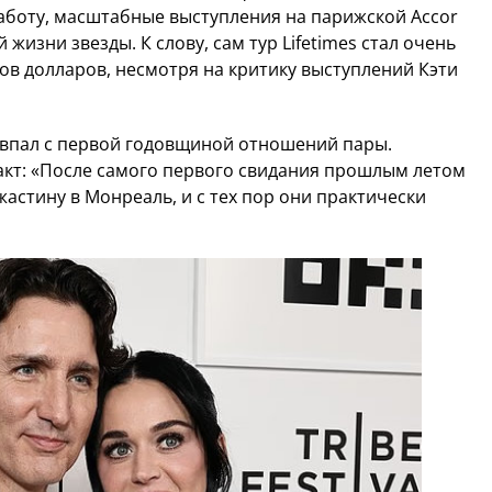
боту, масштабные выступления на парижской Accor
жизни звезды. К слову, сам тур Lifetimes стал очень
ов долларов, несмотря на критику выступлений Кэти
впал с первой годовщиной отношений пары.
кт: «После самого первого свидания прошлым летом
жастину в Монреаль, и с тех пор они практически