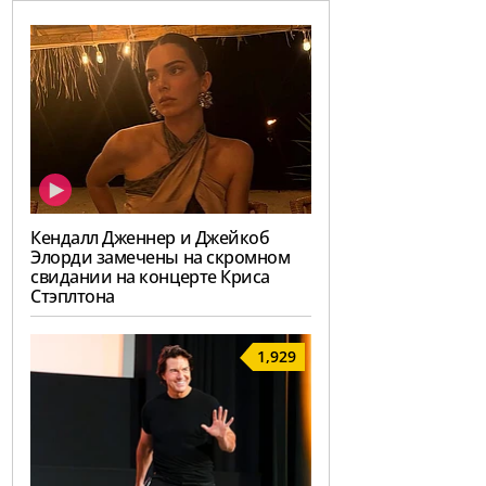
Кендалл Дженнер и Джейкоб
Элорди замечены на скромном
свидании на концерте Криса
Стэплтона
1,929