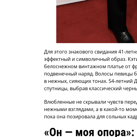
Для этого знакового свидания 41-лет
эффектный и символичный образ. Кэт
белоснежном винтажном платье от ф
подвенечный наряд. Волосы певицы 
в нежных, сияющих тонах. 54-летний
спутницы, выбрав классический черн
Влюбленные не скрывали чувств пере
нежными взглядами, а в какой-то мом
пока она позировала для сольных кад
«Он — моя опора»: