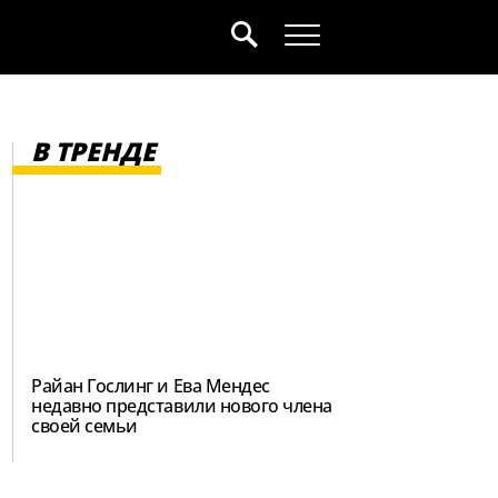
В ТРЕНДЕ
Райан Гослинг и Ева Мендес
недавно представили нового члена
своей семьи