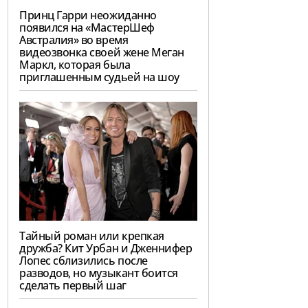
Принц Гарри неожиданно
появился на «МастерШеф
Австралия» во время
видеозвонка своей жене Меган
Маркл, которая была
приглашенным судьей на шоу
Тайный роман или крепкая
дружба? Кит Урбан и Дженнифер
Лопес сблизились после
разводов, но музыкант боится
сделать первый шаг