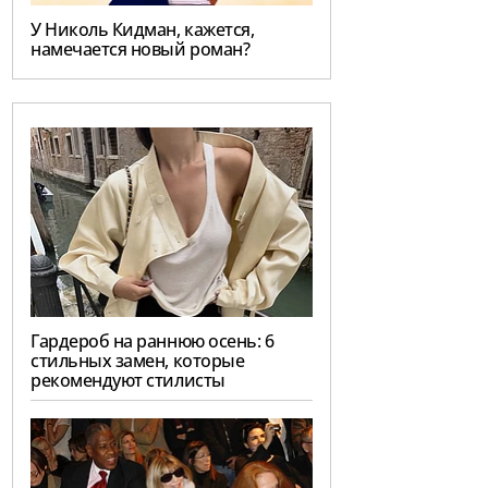
У Николь Кидман, кажется,
намечается новый роман?
Гардероб на раннюю осень: 6
стильных замен, которые
рекомендуют стилисты