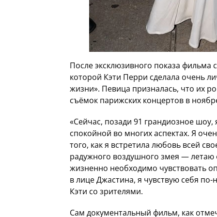
После эксклюзивного показа фильма с
которой Кэти Перри сделала очень ли
жизни». Певица призналась, что их р
съёмок парижских концертов в ноябре
«Сейчас, позади 91 грандиозное шоу,
спокойной во многих аспектах. Я оче
того, как я встретила любовь всей св
радужного воздушного змея — летаю 
жизненно необходимо чувствовать опо
в лице Джастина, я чувствую себя по
Кэти со зрителями.
Сам документальный фильм, как отмеч