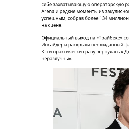
себе захватывающую операторскую ра
Arena и редкие моменты из закулисной 
успешным, собрав более 134 миллион
на сцене.
Официальный выход на «Трайбеке» со
Инсайдеры раскрыли неожиданный фа
Кэти практически сразу вернулась к Д
неразлучны».