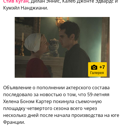
Стив Куган
, Дилан Эннис, Калеб Джонте Эдвардс и
Кумэйл Нанджиани.
+
7
Галерея
Объявление о пополнении актерского состава
последовало за новостью о том, что 59-летняя
Хелена Бонэм Картер покинула съемочную
площадку четвертого сезона всего через
несколько дней после начала производства на юге
Франции.