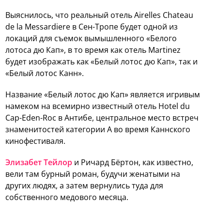
Выяснилось, что реальный отель Airelles Chateau
de la Messardiere в Сен-Тропе будет одной из
локаций для съемок вымышленного «Белого
лотоса дю Кап», в то время как отель Martinez
будет изображать как «Белый лотос дю Кап», так и
«Белый лотос Канн».
Название «Белый лотос дю Кап» является игривым
намеком на всемирно известный отель Hotel du
Cap-Eden-Roc в Антибе, центральное место встреч
знаменитостей категории А во время Каннского
кинофестиваля.
Элизабет Тейлор
и Ричард Бёртон, как известно,
вели там бурный роман, будучи женатыми на
других людях, а затем вернулись туда для
собственного медового месяца.