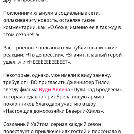
Поклонники хлынули в социальные сети,
оплакивая эту новость, оставляя такие
комментарии, как: «О боже, именно ее я так жду в
этом сезоне!!!!»
Расстроенные пользователи публиковали такие
реакции: «Я в депрессии», «Значит, главный герой
ушел…» и «НЕЕЕЕЕЕЕЕЕЕЕЕТ».
Некоторые, однако, уже имели в виду замену,
требуя от HBO пригласить Дженнифер Тилли,
звезду фильма
Вуди Аллен
а «Пули над Бродвеем»,
которая недавно приобрела новую армию
поклонников благодаря участию в шоу
«Настоящие домохозяйки Беверли-Хиллз».
Созданный Уайтом, сериал каждый сезон
повествует о приключениях гостей и персонала в