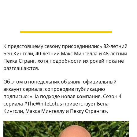
К предстоящему сезону присоединились 82-летний
Бен Кингсли, 40-летний Макс Мингелла и 48-летний
Пекка Странг, хотя подробности их ролей пока не
разглашаются.
Об этом в понедельник объявил официальный
аккаунт сериала, сопроводив публикацию
подписью: «На подходе новая компания. Сезон 4
сериала #TheWhiteLotus приветствует Бена
Кингсли, Макса Мингеллу и Пекку Странга».