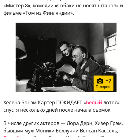
«Мистер 8», комедии «Собаки не носят штанов» и
фильме «Том из Финляндии».
+
7
Галерея
Хелена Бонэм Картер ПОКИДАЕТ «
Белый
лотос»
спустя несколько дней после начала съемок
В числе других актеров — Лора Дерн, Хизер Грэм,
бывший муж Моники Беллуччи Венсан Кассель,