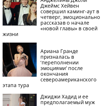
Джеймс Хейвен
совершил каминг-аут в
четверг, эмоционально
рассказав о начале
«новой главы» в своей
жизни
Ариана Гранде
призналась в
‘переполнении
эмоциями’ после
окончания
североамериканского
этапа тура
Джиджи Хадид и ее
предполагаемый муж