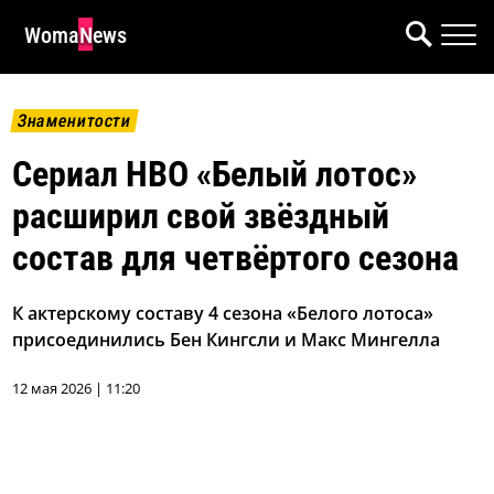
WomaNews
Знаменитости
Сериал HBO «Белый лотос»
расширил свой звёздный
состав для четвёртого сезона
К актерскому составу 4 сезона «Белого лотоса»
присоединились Бен Кингсли и Макс Мингелла
12 мая 2026 | 11:20