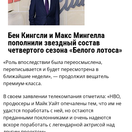
Бен Кингсли и Макс Мингелла
пополнили звездный состав
четвертого сезона «Белого лотоса»
«Роль впоследствии была переосмыслена,
переписывается и будет пересмотрена в
ближайшие недели», — продолжил вещатель
премиум-класса.
В своем заявлении телекомпания отметила: «HBO,
продюсеры и Майк Уайт опечалены тем, что им не
удастся поработать с ней, но остаются
преданными поклонниками и очень надеются
вскоре поработать с легендарной актрисой над
другим проектом».