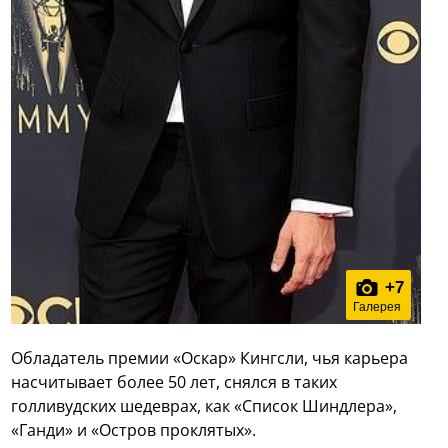
+
7
Галерея
Обладатель премии «Оскар» Кингсли, чья карьера
насчитывает более 50 лет, снялся в таких
голливудских шедеврах, как «Список Шиндлера»,
«Ганди» и «Остров проклятых».