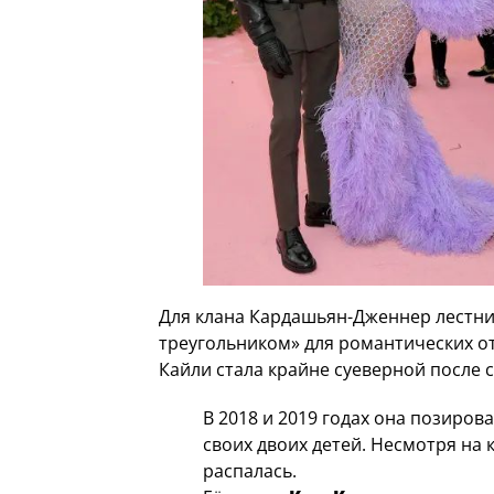
Для клана Кардашьян-Дженнер лестни
треугольником» для романтических о
Кайли стала крайне суеверной после 
В 2018 и 2019 годах она позиров
своих двоих детей. Несмотря на
распалась.