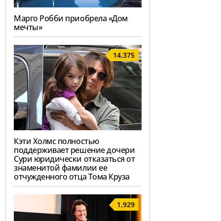
Марго Робби приобрела «Дом
мечты»
14,375
Кэти Холмс полностью
поддерживает решение дочери
Сури юридически отказаться от
знаменитой фамилии ее
отчужденного отца Тома Круза
1,929