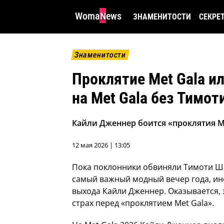
WomaNews
ЗНАМЕНИТОСТИ
СЕКРЕ
Знаменитости
Проклятие Met Gala и
на Met Gala без Тимо
Кайли Дженнер боится «проклятия Me
12 мая 2026 | 13:05
Пока поклонники обвиняли Тимоти Ша
самый важный модный вечер года, и
выхода Кайли Дженнер. Оказывается, 
страх перед «проклятием Met Gala».