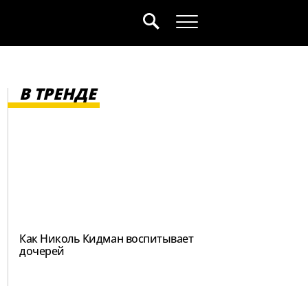
В ТРЕНДЕ
Как Николь Кидман воспитывает
дочерей