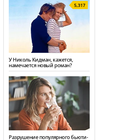
5,317
У Николь Кидман, кажется,
намечается новый роман?
Разрушение популярного бьюти-