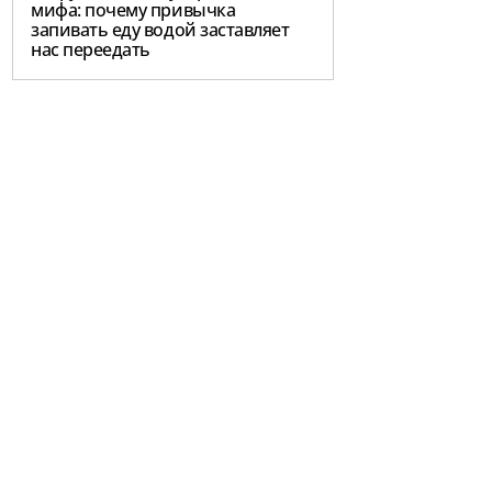
мифа: почему привычка
запивать еду водой заставляет
нас переедать