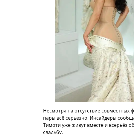
Несмотря на отсутствие совместных фо
пары всё серьезно. Инсайдеры сообща
Тимоти уже живут вместе и всерьёз о
свадьбу.