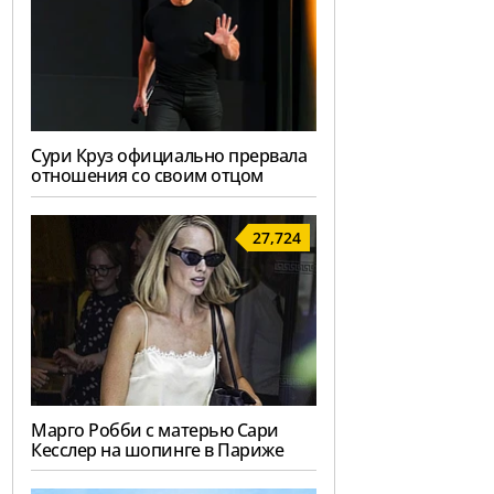
Сури Круз официально прервала
отношения со своим отцом
27,724
Марго Робби с матерью Сари
Кесслер на шопинге в Париже