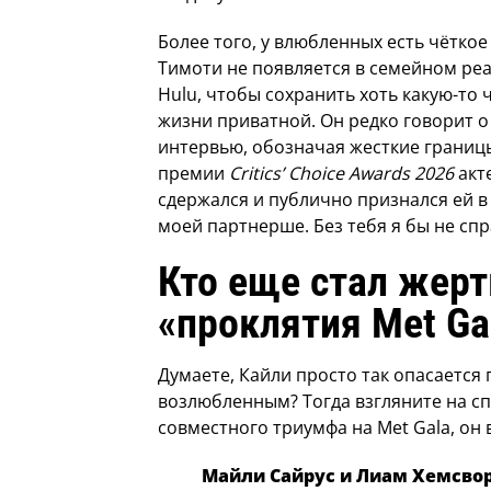
Более того, у влюбленных есть чёткое
Тимоти не появляется в семейном ре
Hulu, чтобы сохранить хоть какую-то 
жизни приватной. Он редко говорит о
интервью, обозначая жесткие границ
премии
Critics’ Choice Awards 2026
акте
сдержался и публично признался ей в
моей партнерше. Без тебя я бы не спр
Кто еще стал жер
«проклятия
Met Ga
Думаете, Кайли просто так опасается 
возлюбленным? Тогда взгляните на сп
совместного триумфа на Met Gala, он 
Майли Сайрус и Лиам Хемсвор