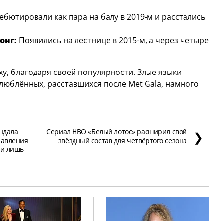
ебютировали как пара на балу в 2019-м и расстались
онг:
Появились на лестнице в 2015-м, а через четыре
уху, благодаря своей популярности. Злые языки
люблённых, расставшихся после Met Gala, намного
андала
Сериал HBO «Белый лотос» расширил свой
❯
равления
звёздный состав для четвёртого сезона
ли лишь