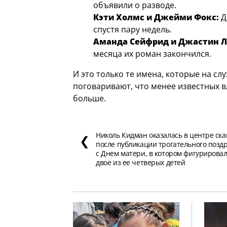
объявили о разводе.
Кэти Холмс и Джейми Фокс:
Д
спустя пару недель.
Аманда Сейфрид и Джастин Л
месяца их роман закончился.
И это только те имена, которые на сл
поговаривают, что менее известных в
больше.
Николь Кидман оказалась в центре ск
❮
после публикации трогательного позд
с Днем матери, в котором фигурирова
двое из ее четверых детей