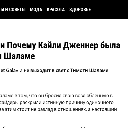
ТЫ И СОВЕТЫ
МОДА
КРАСОТА
ЗДОРОВЬЕ
ли Почему Кайли Дженнер была
ти Шаламе
t Gala» и не выходит в свет с Тимоти Шаламе
ламе в том, что он бросил свою возлюбленную в
нсайдеры раскрыли истинную причину одиночного
за этим стоит не разлад в отношениях, а настоящий