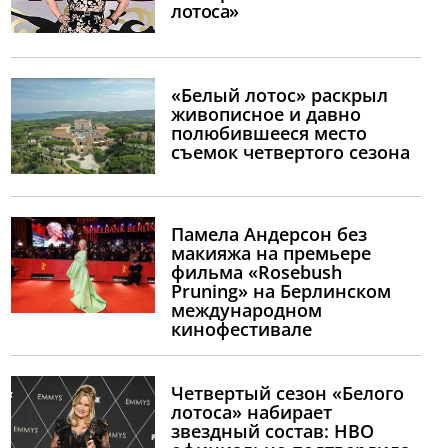
лотоса»
«Белый лотос» раскрыл
живописное и давно
полюбившееся место
съемок четвертого сезона
Памела Андерсон без
макияжа на премьере
фильма «Rosebush
Pruning» на Берлинском
международном
кинофестивале
Четвертый сезон «Белого
лотоса» набирает
звездный состав: HBO