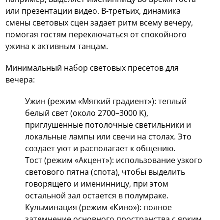
или презентации видео. В-третьих, динамика
смены световых сцен задает ритм всему вечеру,
помогая гостям переключаться от спокойного
ужина к активным танцам.
Минимальный набор световых пресетов для
вечера:
Ужин (режим «Мягкий градиент»): теплый
белый свет (около 2700–3000 K),
приглушенные потолочные светильники и
локальные лампы или свечи на столах. Это
создает уют и располагает к общению.
Тост (режим «Акцент»): использование узкого
светового пятна (спота), чтобы выделить
говорящего и именинницу, при этом
остальной зал остается в полумраке.
Кульминация (режим «Кино»): полное
затемнение основного пространства с ярким