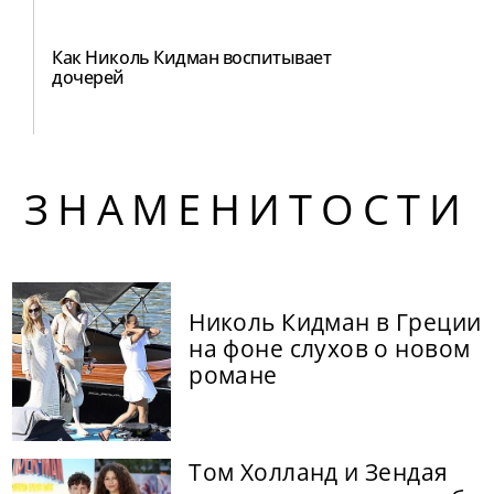
Как Николь Кидман воспитывает
дочерей
ЗНАМЕНИТОСТИ
Николь Кидман в Греции
на фоне слухов о новом
романе
Том Холланд и Зендая