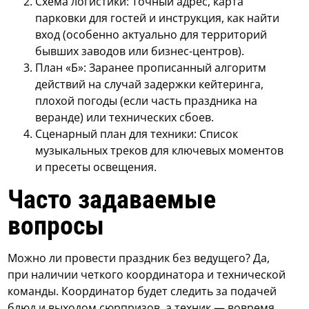
Схема логистики: Точный адрес, карта
парковки для гостей и инструкция, как найти
вход (особенно актуально для территорий
бывших заводов или бизнес-центров).
План «Б»: Заранее прописанный алгоритм
действий на случай задержки кейтеринга,
плохой погоды (если часть праздника на
веранде) или технических сбоев.
Сценарный план для техники: Список
музыкальных треков для ключевых моментов
и пресеты освещения.
Часто задаваемые
вопросы
Можно ли провести праздник без ведущего? Да,
при наличии четкого координатора и технической
команды. Координатор будет следить за подачей
блюд и выходом сюрпризов, а техник — вовремя