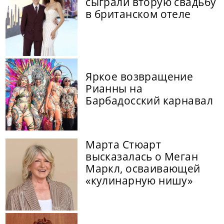
сыграли вторую свадьбу
в британском отеле
Яркое возвращение
Рианны на
Барбадосский карнавал
Марта Стюарт
высказалась о Меган
Маркл, осваивающей
«кулинарную нишу»