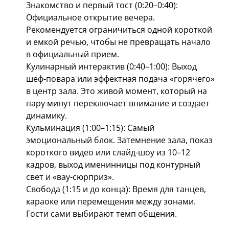
Знакомство и первый тост (0:20–0:40):
Официальное открытие вечера.
Рекомендуется ограничиться одной короткой
и емкой речью, чтобы не превращать начало
в официальный прием.
Кулинарный интерактив (0:40–1:00): Выход
шеф-повара или эффектная подача «горячего»
в центр зала. Это живой момент, который на
пару минут переключает внимание и создает
динамику.
Кульминация (1:00–1:15): Самый
эмоциональный блок. Затемнение зала, показ
короткого видео или слайд-шоу из 10–12
кадров, выход именинницы под контурный
свет и «вау-сюрприз».
Свобода (1:15 и до конца): Время для танцев,
караоке или перемещения между зонами.
Гости сами выбирают темп общения.