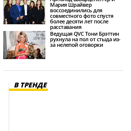
Мария Шрайвер
воссоединились для
совместного фото спустя
более десяти лет после
расставания
Ведущая QVC Тони Брэттин
рухнула на пол от стыда из-
за нелепой оговорки
В ТРЕНДЕ