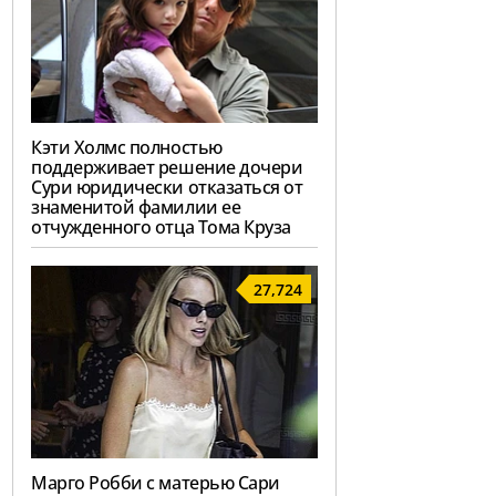
Кэти Холмс полностью
поддерживает решение дочери
Сури юридически отказаться от
знаменитой фамилии ее
отчужденного отца Тома Круза
27,724
Марго Робби с матерью Сари