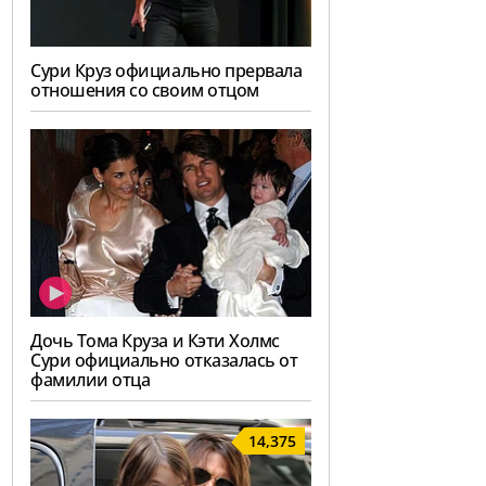
Сури Круз официально прервала
отношения со своим отцом
Дочь Тома Круза и Кэти Холмс
Сури официально отказалась от
фамилии отца
14,375