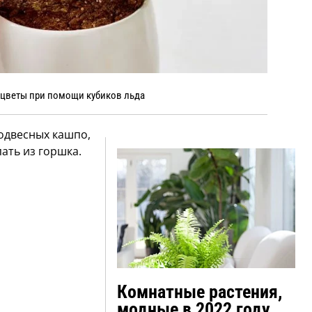
 цветы при помощи кубиков льда
подвесных кашпо,
пать из горшка.
Комнатные растения,
модные в 2022 году