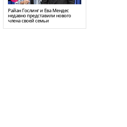
Райан Гослинг и Ева Мендес
недавно представили нового
члена своей семьи