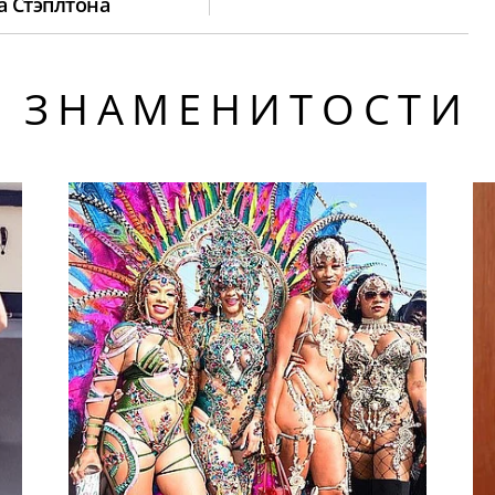
а Стэплтона
ЗНАМЕНИТОСТИ