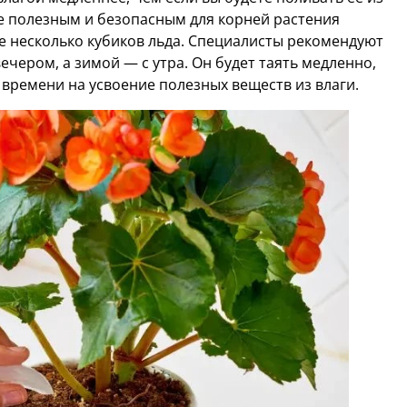
ее полезным и безопасным для корней растения
е несколько кубиков льда. Специалисты рекомендуют
вечером, а зимой — с утра. Он будет таять медленно,
 времени на усвоение полезных веществ из влаги.