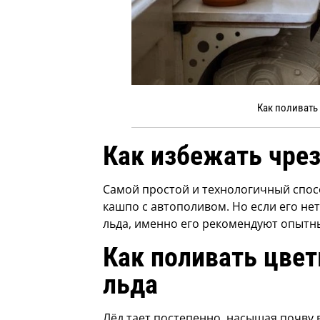
Как поливать
Как избежать чре
Самой простой и технологичный спос
кашпо с автополивом. Но если его н
льда, именно его рекомендуют опытн
Как поливать цве
льда
Лёд тает постепенно, насыщая почву в