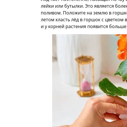
лейки или бутылки. Это является бол
поливом. Положите на землю в горшк
летом класть лёд в горшок с цветком 
и у корней растения появится больше