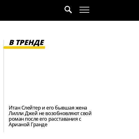
В ТРЕНДЕ
Итан Слейтер и его бывшая жена
Лилли Джей не возобновляют свой
роман после его расставания с
Арианой Гранде