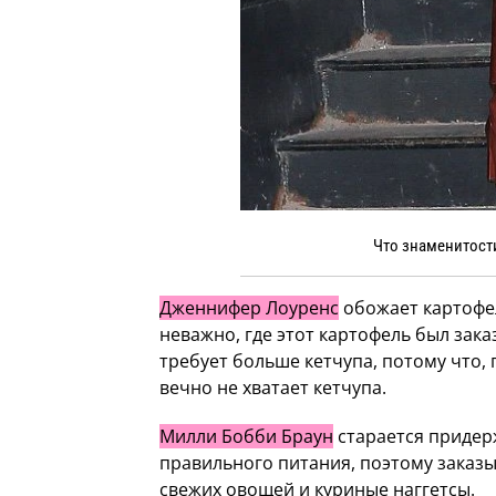
Что знаменитост
Дженнифер Лоуренс
обожает картофе
неважно, где этот картофель был зака
требует больше кетчупа, потому что, 
вечно не хватает кетчупа.
Милли Бобби Браун
старается придер
правильного питания, поэтому заказы
свежих овощей и куриные наггетсы.