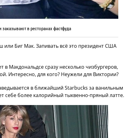
и заказывают в ресторанах фастфуда
 или Биг Мак. Запивать всё это президент США
т в Макдональдсе сразу несколько чизбургеров,
обой. Интересно, для кого? Неужели для Виктории?
аведывается в ближайший Starbucks за ванильным
ет себе более калорийный тыквенно-пряный латте.