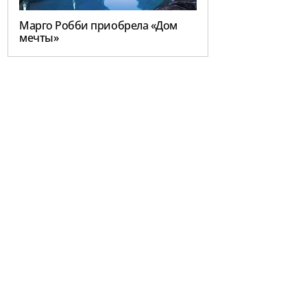
Марго Робби приобрела «Дом
мечты»