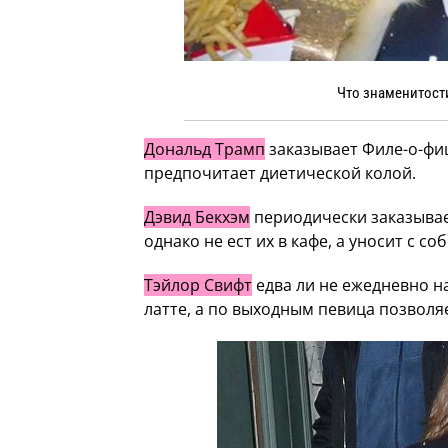
Что знаменитост
Дональд Трамп
заказывает Филе-о-фиш
предпочитает диетической колой.
Дэвид Бекхэм
периодически заказывае
однако не ест их в кафе, а уносит с с
Тэйлор Свифт
едва ли не ежедневно н
латте, а по выходным певица позволя