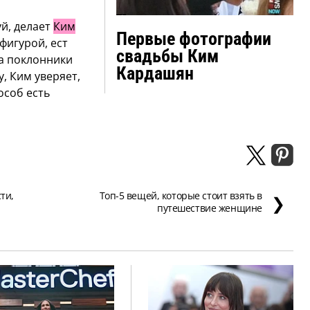
й, делает
Ким
Первые фотографии
 фигурой, ест
свадьбы Ким
да поклонники
Кардашян
, Ким уверяет,
особ есть
ти,
Топ-5 вещей, которые стоит взять в
❯
путешествие женщине