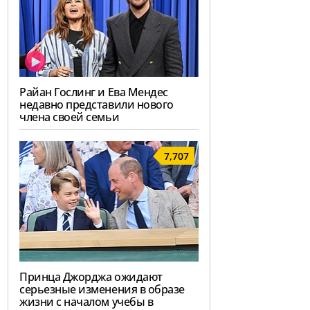
Райан Гослинг и Ева Мендес
недавно представили нового
члена своей семьи
7,707
Принца Джорджа ожидают
серьезные изменения в образе
жизни с началом учебы в