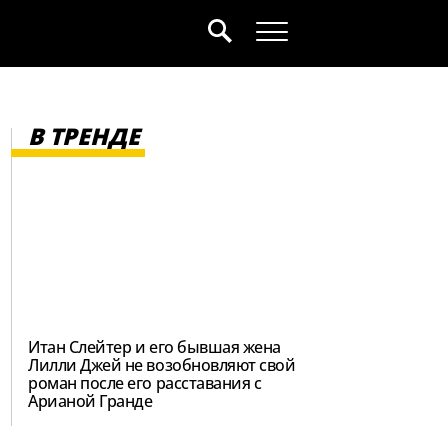
В ТРЕНДЕ
Итан Слейтер и его бывшая жена
Лилли Джей не возобновляют свой
роман после его расставания с
Арианой Гранде