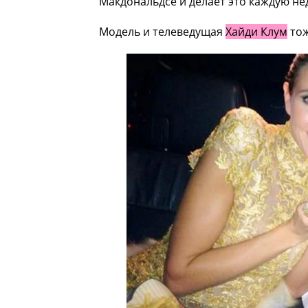
Макдональдсе и делает это каждую не
Модель и телеведущая
Хайди Клум
тож