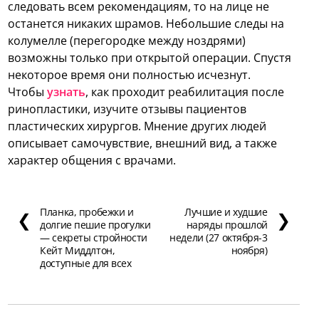
следовать всем рекомендациям, то на лице не
останется никаких шрамов. Небольшие следы на
колумелле (перегородке между ноздрями)
возможны только при открытой операции. Спустя
некоторое время они полностью исчезнут.
Чтобы
узнать
, как проходит реабилитация после
ринопластики, изучите отзывы пациентов
пластических хирургов. Мнение других людей
описывает самочувствие, внешний вид, а также
характер общения с врачами.
Планка, пробежки и
Лучшие и худшие
❮
❯
долгие пешие прогулки
наряды прошлой
— секреты стройности
недели (27 октября-3
Кейт Миддлтон,
ноября)
доступные для всех