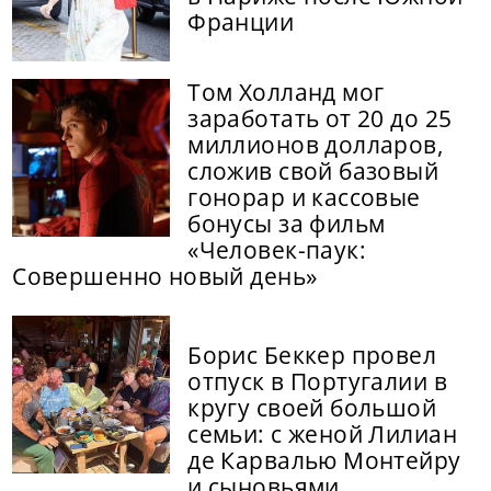
Франции
Том Холланд мог
заработать от 20 до 25
миллионов долларов,
сложив свой базовый
гонорар и кассовые
бонусы за фильм
«Человек-паук:
Совершенно новый день»
Борис Беккер провел
отпуск в Португалии в
кругу своей большой
семьи: с женой Лилиан
де Карвалью Монтейру
и сыновьями