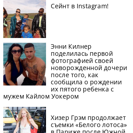
Сейнт в Instagram!
Энни Килнер
поделилась первой
фотографией своей
новорожденной дочери
после того, как
сообщила о рождении
их пятого ребенка с
мужем Кайлом Уокером
Хизер Грэм продолжает
съемки «Белого лотоса»
в Париже после Южной