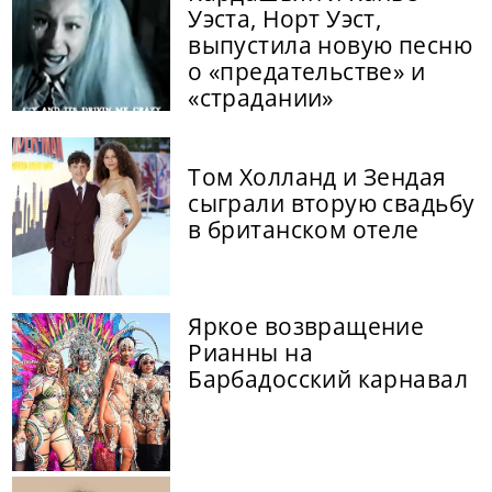
Уэста, Норт Уэст,
выпустила новую песню
о «предательстве» и
«страдании»
Том Холланд и Зендая
сыграли вторую свадьбу
в британском отеле
Яркое возвращение
Рианны на
Барбадосский карнавал