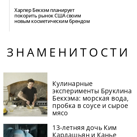
Харпер Бекхэм планирует
покорить рынок США своим
новым косметическим брендом
ЗНАМЕНИТОСТИ
Кулинарные
эксперименты Бруклина
Бекхэма: морская вода,
пробка в соусе и сырое
мясо
13-летняя дочь Ким
Кардашьян и Канье