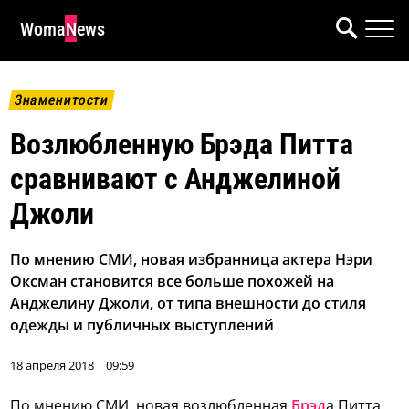
WomaNews
Знаменитости
Возлюбленную Брэда Питта
сравнивают с Анджелиной
Джоли
По мнению СМИ, новая избранница актера Нэри
Оксман становится все больше похожей на
Анджелину Джоли, от типа внешности до стиля
одежды и публичных выступлений
18 апреля 2018 | 09:59
По мнению СМИ, новая возлюбленная
Брэд
а Питта