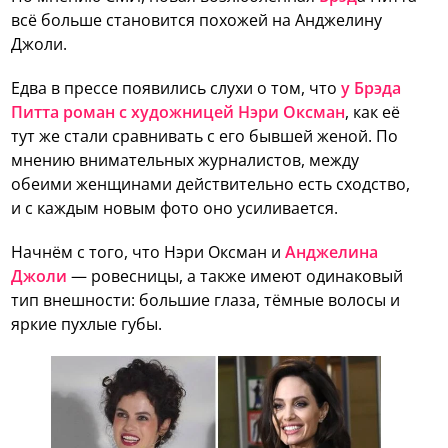
всё больше становится похожей на Анджелину
Джоли.
Едва в прессе появились слухи о том, что
у Брэда
Питта роман с художницей Нэри Оксман
, как её
тут же стали сравнивать с его бывшей женой. По
мнению внимательных журналистов, между
обеими женщинами действительно есть сходство,
и с каждым новым фото оно усиливается.
Начнём с того, что Нэри Оксман и
Анджелина
Джоли
— ровесницы, а также имеют одинаковый
тип внешности: большие глаза, тёмные волосы и
яркие пухлые губы.