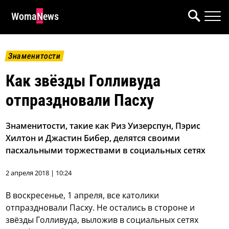
WomaNews
Знаменитости
Как звёзды Голливуда
отпраздновали Пасху
Знаменитости, такие как Риз Уизерспун, Пэрис
Хилтон и Джастин Бибер, делятся своими
пасхальными торжествами в социальных сетях
2 апреля 2018 | 10:24
В воскресенье, 1 апреля, все католики
отпраздновали Пасху. Не остались в стороне и
звёзды Голливуда, выложив в социальных сетях