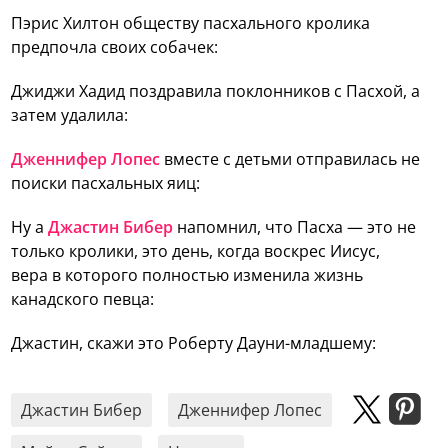
Пэрис Хилтон обществу пасхального кролика
предпочла своих собачек:
Джиджи Хадид поздравила поклонников с Пасхой, а
затем удалила:
Дженнифер Лопес
вместе с детьми отправилась не
поиски пасхальных яиц:
Ну а
Джастин Бибер
напомнил, что Пасха — это не
только кролики, это день, когда воскрес Иисус,
вера в которого полностью изменила жизнь
канадского певца:
Джастин, скажи это Роберту Дауни-младшему:
Джастин Бибер
Дженнифер Лопес