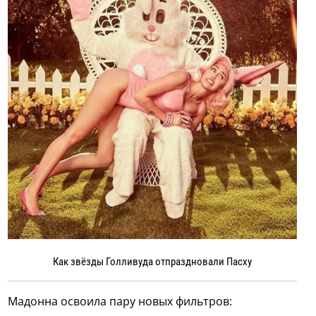
Как звёзды Голливуда отпраздновали Пасху
Мадонна освоила пару новых фильтров: