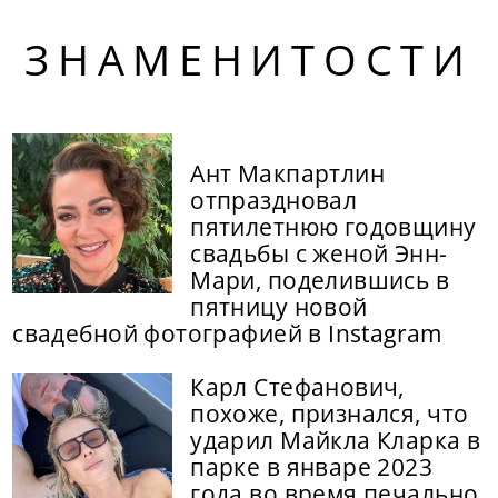
ЗНАМЕНИТОСТИ
Ант Макпартлин
отпраздновал
пятилетнюю годовщину
свадьбы с женой Энн-
Мари, поделившись в
пятницу новой
свадебной фотографией в Instagram
Карл Стефанович,
похоже, признался, что
ударил Майкла Кларка в
парке в январе 2023
года во время печально