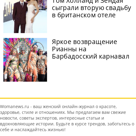
Том Холланд и Зендая
сыграли вторую свадьбу
в британском отеле
Яркое возвращение
Рианны на
Барбадосский карнавал
Womanews.ru - ваш женский онлайн-журнал о красоте,
здоровье, стиле и отношениях. Мы предлагаем вам свежие
новости, советы экспертов, интересные статьи и
вдохновляющие истории. Будьте в курсе трендов, заботьтесь о
себе и наслаждайтесь жизнью!