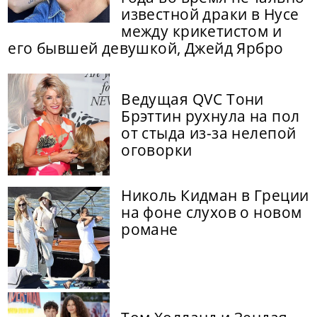
известной драки в Нусе
между крикетистом и
его бывшей девушкой, Джейд Ярбро
Ведущая QVC Тони
Брэттин рухнула на пол
от стыда из-за нелепой
оговорки
Николь Кидман в Греции
на фоне слухов о новом
романе