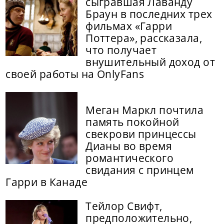
сыгравшая Лаванду
Браун в последних трех
фильмах «Гарри
Поттера», рассказала,
что получает
внушительный доход от
своей работы на OnlyFans
Меган Маркл почтила
память покойной
свекрови принцессы
Дианы во время
романтического
свидания с принцем
Гарри в Канаде
Тейлор Свифт,
предположительно,