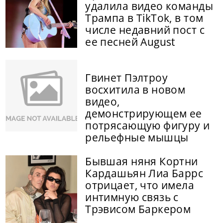
удалила видео команды
Трампа в TikTok, в том
числе недавний пост с
ее песней August
Гвинет Пэлтроу
восхитила в новом
видео,
демонстрирующем ее
потрясающую фигуру и
рельефные мышцы
Бывшая няня Кортни
Кардашьян Лиа Баррс
отрицает, что имела
интимную связь с
Трэвисом Баркером