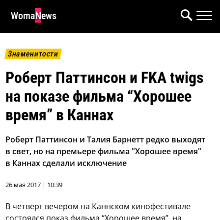
WomaNews
Знаменитости
Роберт Паттинсон и FKA twigs
на показе фильма “Хорошее
время” в Каннах
Роберт Паттинсон и Талия Барнетт редко выходят
в свет, но на премьере фильма "Хорошее время"
в Каннах сделали исключение
26 мая 2017 | 10:39
В четверг вечером на Каннском кинофестивале
состоялся показ фильма “Хорошее время”, на