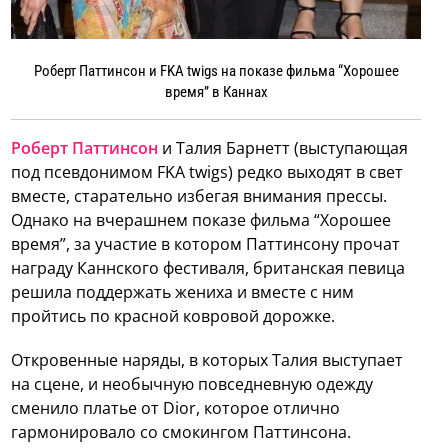
Роберт Паттинсон и FKA twigs на показе фильма “Хорошее
время” в Каннах
Роберт Паттинсон
и Талия Барнетт (выступающая
под псевдонимом FKA twigs) редко выходят в свет
вместе, старательно избегая внимания прессы.
Однако на вчерашнем показе фильма “Хорошее
время”, за участие в котором Паттинсону прочат
награду Каннского фестиваля, британская певица
решила поддержать жениха и вместе с ним
пройтись по красной ковровой дорожке.
Откровенные наряды, в которых Талия выступает
на сцене, и необычную повседневную одежду
сменило платье от Dior, которое отлично
гармонировало со смокингом Паттинсона.