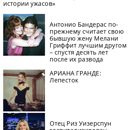
истории ужасов»
Антонио Бандерас по-
прежнему считает свою
бывшую жену Мелани
Гриффит лучшим другом
– спустя десять лет
после их развода
АРИАНА ГРАНДЕ:
Лепесток
Отец Риз Уизерспун