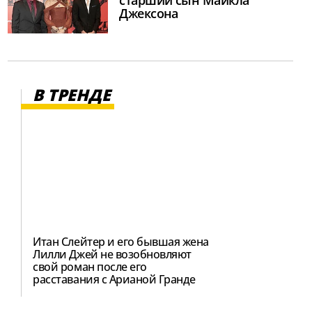
Джексона
В ТРЕНДЕ
Итан Слейтер и его бывшая жена
Лилли Джей не возобновляют
свой роман после его
расставания с Арианой Гранде