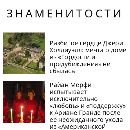
ЗНАМЕНИТОСТИ
Разбитое сердце Джери
Холлиуэлл: мечта о доме
из «Гордости и
предубеждения» не
сбылась
Райан Мерфи
испытывает
исключительно
«любовь» и «поддержку»
к Ариане Гранде после
ее неожиданного ухода
из «Американской