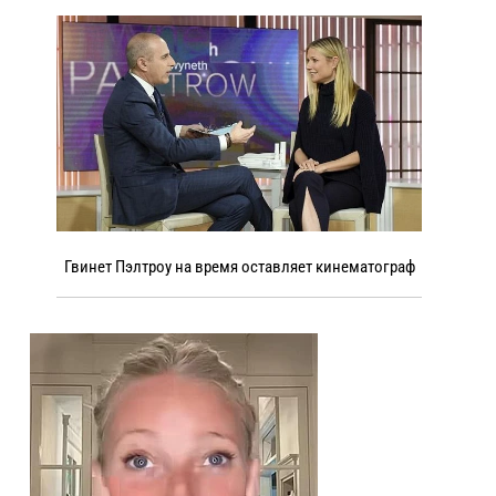
Гвинет Пэлтроу на время оставляет кинематограф