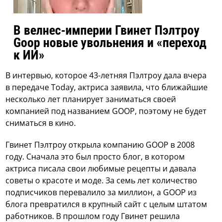
В велнес-империи Гвинет Пэлтроу
Goop новые увольнения и «переход
к ИИ»
В интервью, которое 43-летняя Пэлтроу дала вчера
в передаче Today, актриса заявила, что ближайшие
несколько лет планирует заниматься своей
компанией под названием GOOP, поэтому не будет
сниматься в кино.
Гвинет Пэлтроу открыла компанию GOOP в 2008
году. Сначала это был просто блог, в котором
актриса писала свои любимые рецепты и давала
советы о красоте и моде. За семь лет количество
подписчиков перевалило за миллион, а GOOP из
блога превратился в крупный сайт с целым штатом
работников. В прошлом году Гвинет решила