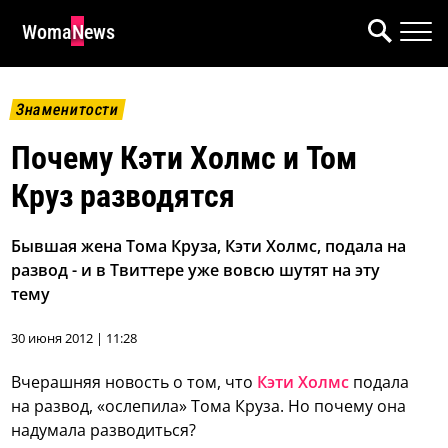
WomaNews
Знаменитости
Почему Кэти Холмс и Том
Круз разводятся
Бывшая жена Тома Круза, Кэти Холмс, подала на
развод - и в Твиттере уже вовсю шутят на эту
тему
30 июня 2012 | 11:28
Вчерашняя новость о том, что
Кэти Холмс
подала
на развод, «ослепила» Тома Круза. Но почему она
надумала разводиться?