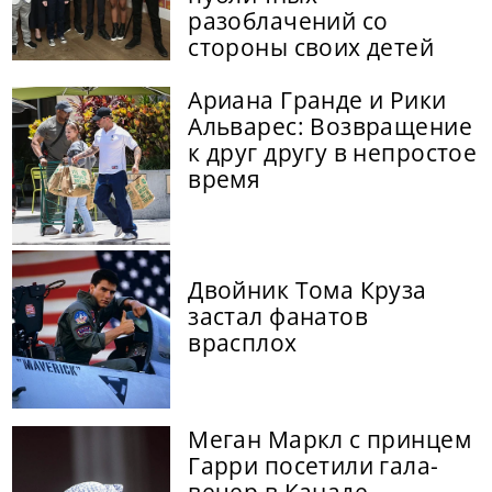
разоблачений со
стороны своих детей
Ариана Гранде и Рики
Альварес: Возвращение
к друг другу в непростое
время
Двойник Тома Круза
застал фанатов
врасплох
Меган Маркл с принцем
Гарри посетили гала-
вечер в Канаде