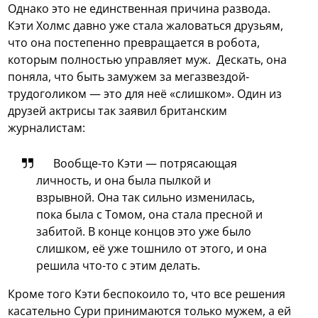
Однако это не единственная причина развода.
Кэти Холмс давно уже стала жаловаться друзьям,
что она постепенно превращается в робота,
которым полностью управляет муж. Дескать, она
поняла, что быть замужем за мегазвездой-
трудоголиком — это для неё «слишком». Один из
друзей актрисы так заявил британским
журналистам:
Вообще-то Кэти — потрясающая
личность, и она была пылкой и
взрывной. Она так сильно изменилась,
пока была с Томом, она стала пресной и
забитой. В конце концов это уже было
слишком, её уже тошнило от этого, и она
решила что-то с этим делать.
Кроме того Кэти беспокоило то, что все решения
касательно Сури принимаются только мужем, а ей