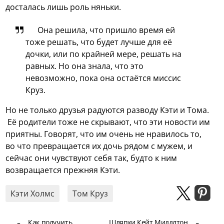
досталась лишь роль няньки.
Она решила, что пришло время ей
тоже решать, что будет лучше для её
дочки, или по крайней мере, решать на
равных. Но она знала, что это
невозможно, пока она остаётся миссис
Круз.
Но не только друзья радуются разводу Кэти и Тома.
Её родители тоже не скрывают, что эти новости им
приятны. Говорят, что им очень не нравилось то,
во что превращается их дочь рядом с мужем, и
сейчас они чувствуют себя так, будто к ним
возвращается прежняя Кэти.
Кэти Холмс
Том Круз
Как получить
Шляпки Кейт Миддлтон