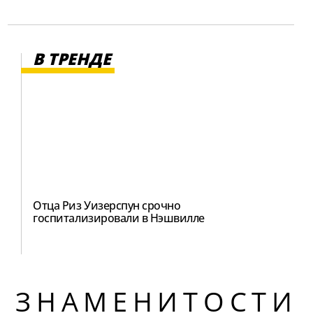
В ТРЕНДЕ
Отца Риз Уизерспун срочно
госпитализировали в Нэшвилле
ЗНАМЕНИТОСТИ