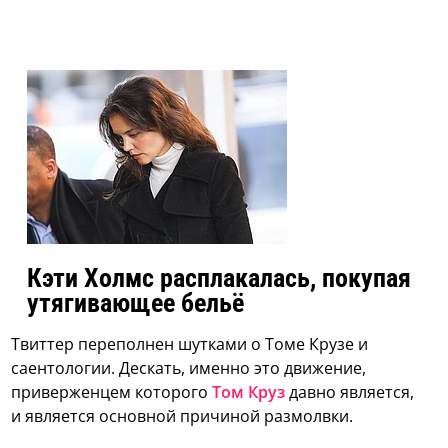
Кэти Холмс расплакалась, покупая
утягивающее бельё
Твиттер переполнен шутками о Томе Крузе и
саентологии. Дескать, именно это движение,
приверженцем которого
Том Круз
давно является,
и является основной причиной размолвки.