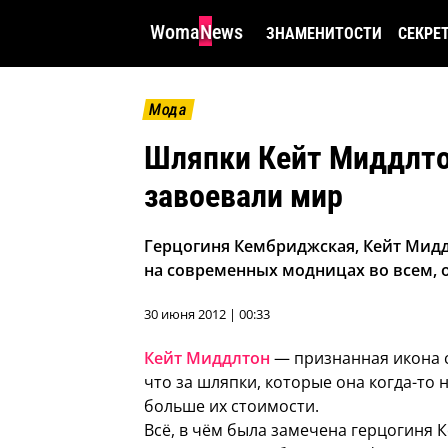
WomaNews
ЗНАМЕНИТОСТИ
СЕКРЕ
Мода
Шляпки Кейт Миддлто
завоевали мир
Герцогиня Кембриджская, Кейт Миддл
на современных модницах во всем, 
30 июня 2012 | 00:33
Кейт Миддлтон
— признанная икона с
что за шляпки, которые она когда-то 
больше их стоимости.
Всё, в чём была замечена герцогиня