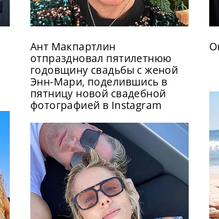
Ант Макпартлин
О
отпраздновал пятилетнюю
годовщину свадьбы с женой
Энн-Мари, поделившись в
пятницу новой свадебной
фотографией в Instagram