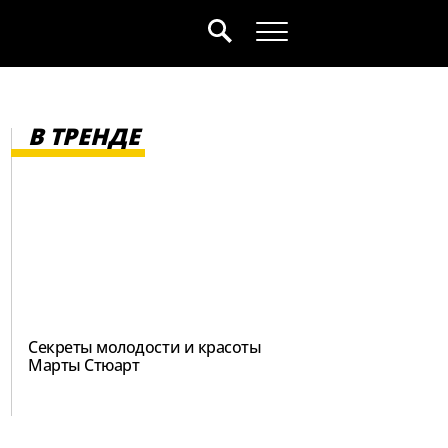
В ТРЕНДЕ
Секреты молодости и красоты
Марты Стюарт