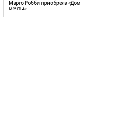
Марго Робби приобрела «Дом
мечты»