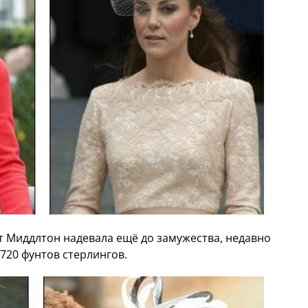
йт Миддлтон надевала ещё до замужества, недавно
720 фунтов стерлингов.