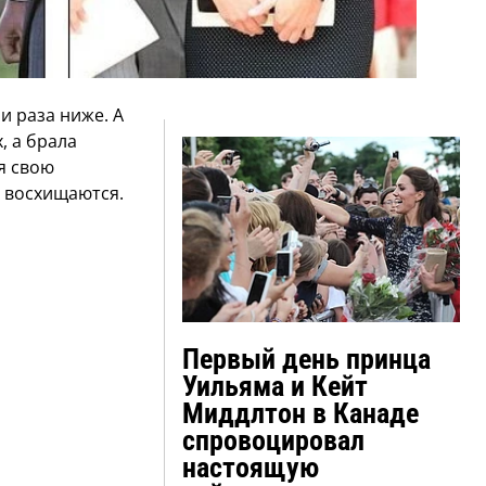
и раза ниже. А
, а брала
я свою
к восхищаются.
Первый день принца
Уильяма и Кейт
Миддлтон в Канаде
спровоцировал
настоящую