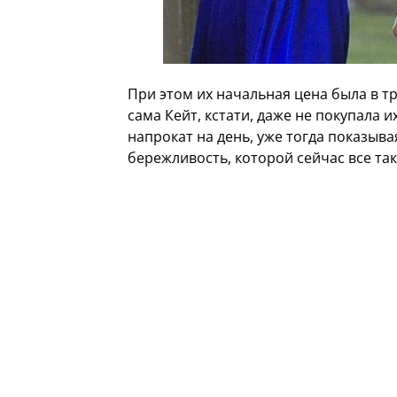
При этом их начальная цена была в тр
сама Кейт, кстати, даже не покупала их
напрокат на день, уже тогда показыва
бережливость, которой сейчас все та