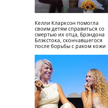
Келли Кларксон помогла
своим детям справиться со
смертью их отца, Брэндона
Блэкстока, скончавшегося
после борьбы с раком кожи