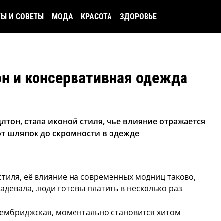
ТЫ И СОВЕТЫ
МОДА
КРАСОТА
ЗДОРОВЬЕ
н и консервативная одежда
тон, стала иконой стиля, чье влияние отражается
от шляпок до скромности в одежде
тиля, её влияние на современных модниц таково,
надевала, люди готовы платить в несколько раз
 Кембриджская, моментально становится хитом