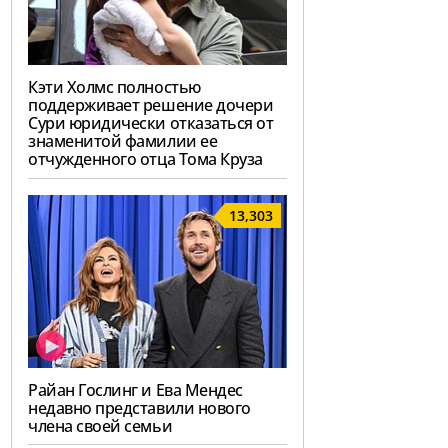
Кэти Холмс полностью
поддерживает решение дочери
Сури юридически отказаться от
знаменитой фамилии ее
отчужденного отца Тома Круза
13,303
Райан Гослинг и Ева Мендес
недавно представили нового
члена своей семьи