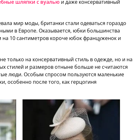
ебные шляпки с вуалью
и даже консервативный
евала мир моды, британки стали одеваться гораздо
вными в Европе. Оказывается, юбки большинства
 на 10 сантиметров короче юбок француженок и
е только на консервативный стиль в одежде, но и на
х стилей и размеров отныне больше не считаются
стые люди. Особым спросом пользуются маленькие
и, особенно после того, как герцогиня