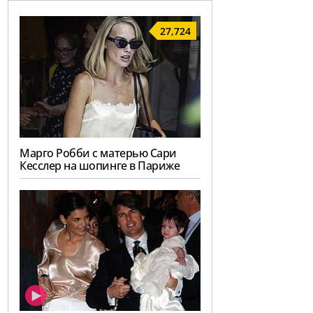
27,724
Марго Робби с матерью Сари
Кесслер на шопинге в Париже