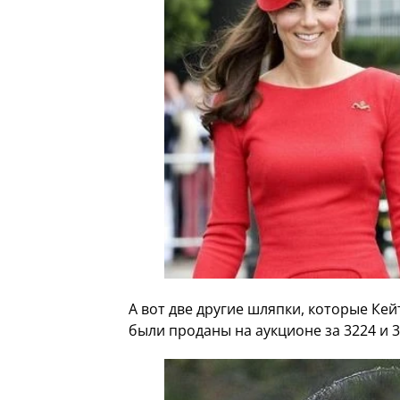
А вот две другие шляпки, которые Ке
были проданы на аукционе за 3224 и 3