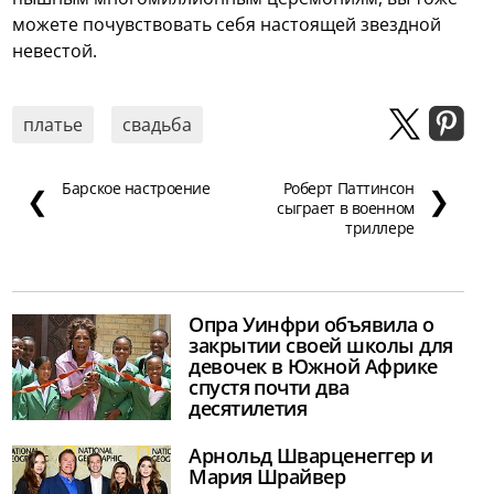
можете почувствовать себя настоящей звездной
невестой.
платье
свадьба
Барское настроение
Роберт Паттинсон
❮
❯
сыграет в военном
триллере
Опра Уинфри объявила о
закрытии своей школы для
девочек в Южной Африке
спустя почти два
десятилетия
Арнольд Шварценеггер и
Мария Шрайвер