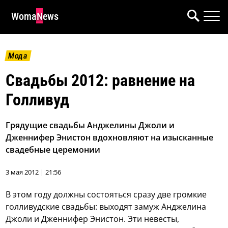
WomaNews
Мода
Свадьбы 2012: равнение на
Голливуд
Грядущие свадьбы Анджелины Джоли и
Дженнифер Энистон вдохновляют на изысканные
свадебные церемонии
3 мая 2012 | 21:56
В этом году должны состояться сразу две громкие
голливудские свадьбы: выходят замуж Анджелина
Джоли и Дженнифер Энистон. Эти невесты,