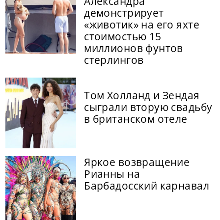
Александра
демонстрирует
«животик» на его яхте
стоимостью 15
миллионов фунтов
стерлингов
Том Холланд и Зендая
сыграли вторую свадьбу
в британском отеле
Яркое возвращение
Рианны на
Барбадосский карнавал