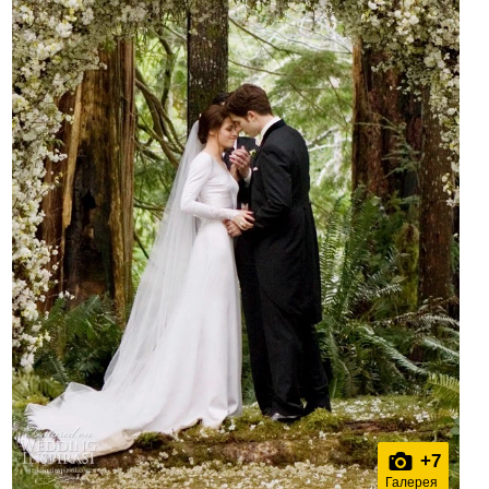
+
7
Галерея