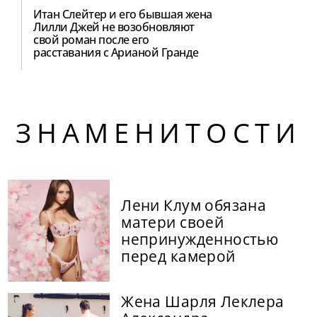
Итан Слейтер и его бывшая жена
Лилли Джей не возобновляют
свой роман после его
расставания с Арианой Гранде
ЗНАМЕНИТОСТИ
Лени Клум обязана
матери своей
непринужденностью
перед камерой
Жена Шарля Леклера