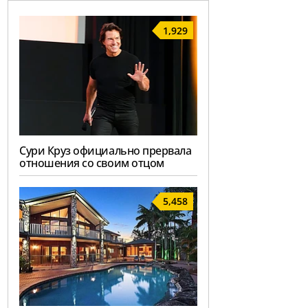
1,929
Сури Круз официально прервала
отношения со своим отцом
5,458