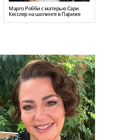
Марго Робби с матерью Сари
Кесслер на шопинге в Париже