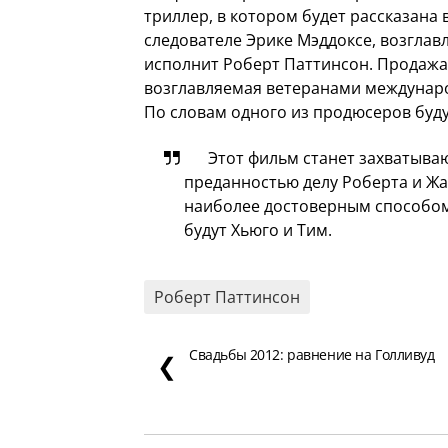
триллер, в котором будет рассказана 
следователе Эрике Мэддоксе, возглав
исполнит Роберт Паттинсон. Продажа
возглавляемая ветеранами междунар
По словам одного из продюсеров буд
Этот фильм станет захватыва
преданностью делу Роберта и Жа
наиболее достоверным способом.
будут Хьюго и Тим.
Роберт Паттинсон
Свадьбы 2012: равнение на Голливуд
❮