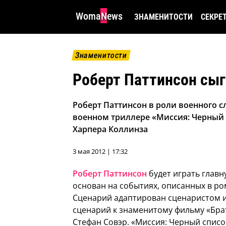
WomaNews
ЗНАМЕНИТОСТИ
СЕКРЕ
Знаменитости
Роберт Паттинсон сыг
Роберт Паттинсон в роли военного 
военном триллере «Миссия: Черный
Харпера Коллинза
3 мая 2012 | 17:32
Роберт Паттинсон
будет играть главн
основан на событиях, описанных в ро
Сценарий адаптирован сценаристом 
сценарий к знаменитому фильму «Бра
Стефан Совэр. «Миссия: Черный спис