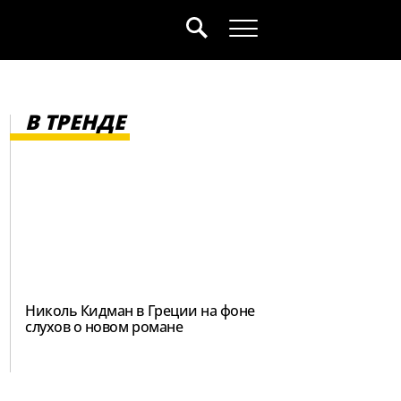
В ТРЕНДЕ
Николь Кидман в Греции на фоне
слухов о новом романе