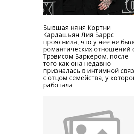
Бывшая няня Кортни
Кардашьян Лия Баррс
прояснила, что у нее не был
романтических отношений 
Трэвисом Баркером, после
того как она недавно
призналась в интимной свя
с отцом семейства, у которо
работала