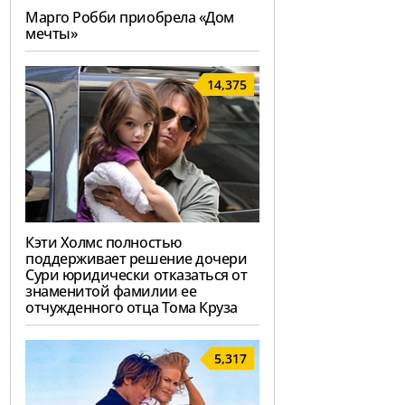
Марго Робби приобрела «Дом
мечты»
14,375
Кэти Холмс полностью
поддерживает решение дочери
Сури юридически отказаться от
знаменитой фамилии ее
отчужденного отца Тома Круза
5,317