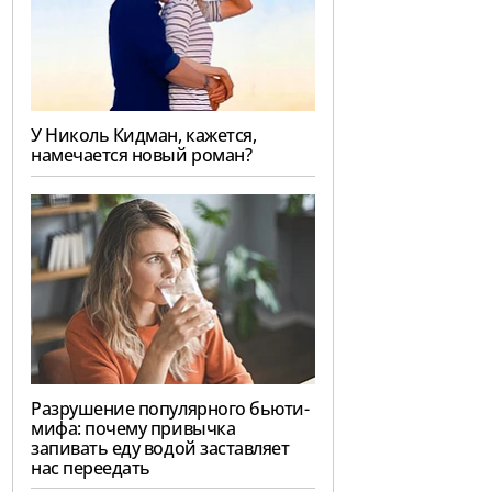
У Николь Кидман, кажется,
намечается новый роман?
Разрушение популярного бьюти-
мифа: почему привычка
запивать еду водой заставляет
нас переедать