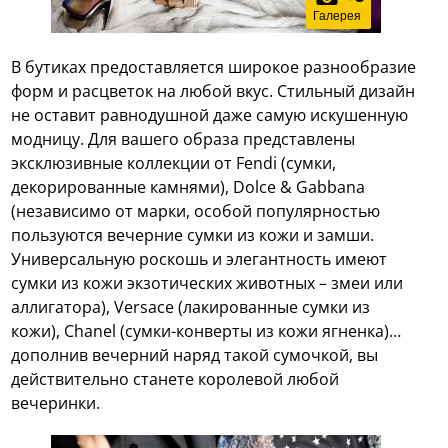
Галерея
В бутиках предоставляется широкое разнообразие
форм и расцветок на любой вкус. Стильный дизайн
не оставит равнодушной даже самую искушенную
модницу. Для вашего образа представлены
эксклюзивные коллекции от Fendi (сумки,
декорированные камнями), Dolce & Gabbana
(независимо от марки, особой популярностью
пользуются вечерние сумки из кожи и замши.
Универсальную роскошь и элегантность имеют
сумки из кожи экзотических животных – змеи или
аллигатора), Versace (лакированные сумки из
кожи), Chanel (сумки-конверты из кожи ягненка)…
дополнив вечерний наряд такой сумочкой, вы
действительно станете королевой любой
вечеринки.