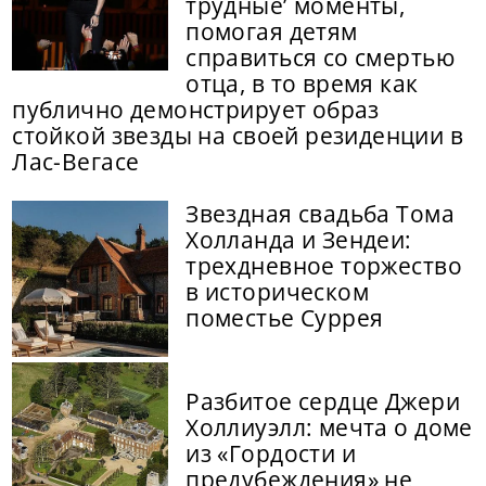
трудные’ моменты,
помогая детям
справиться со смертью
отца, в то время как
публично демонстрирует образ
стойкой звезды на своей резиденции в
Лас-Вегасе
Звездная свадьба Тома
Холланда и Зендеи:
трехдневное торжество
в историческом
поместье Суррея
Разбитое сердце Джери
Холлиуэлл: мечта о доме
из «Гордости и
предубеждения» не