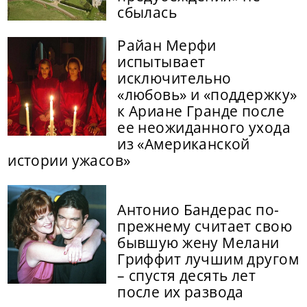
сбылась
Райан Мерфи
испытывает
исключительно
«любовь» и «поддержку»
к Ариане Гранде после
ее неожиданного ухода
из «Американской
истории ужасов»
Антонио Бандерас по-
прежнему считает свою
бывшую жену Мелани
Гриффит лучшим другом
– спустя десять лет
после их развода