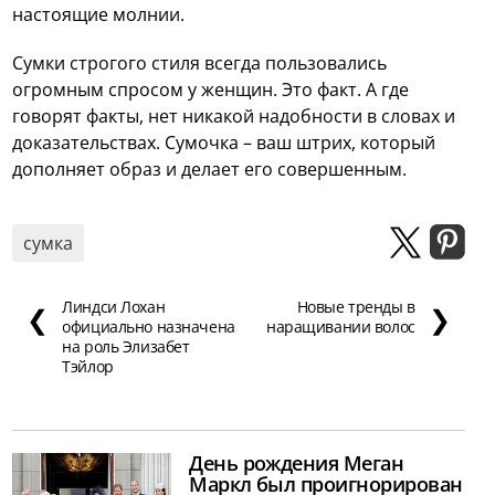
настоящие молнии.
Сумки строгого стиля всегда пользовались
огромным спросом у женщин. Это факт. А где
говорят факты, нет никакой надобности в словах и
доказательствах. Сумочка – ваш штрих, который
дополняет образ и делает его совершенным.
сумка
Линдси Лохан
Новые тренды в
❮
❯
официально назначена
наращивании волос
на роль Элизабет
Тэйлор
День рождения Меган
Маркл был проигнорирован