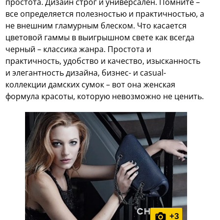
простота. Дизайн строг и универсален. Помните –
все определяется полезностью и практичностью, а
не внешним гламурным блеском. Что касается
цветовой гаммы в выигрышном свете как всегда
черный – классика жанра. Простота и
практичность, удобство и качество, изысканность
и элегантность дизайна, бизнес- и casual-
коллекции дамских сумок – вот она женская
формула красоты, которую невозможно не ценить.
+
3