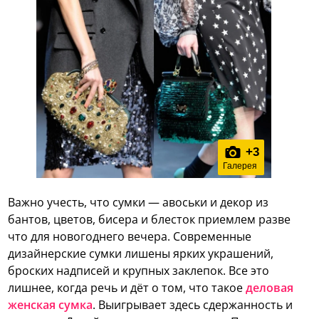
+
3
Галерея
Важно учесть, что сумки — авоськи и декор из
бантов, цветов, бисера и блесток приемлем разве
что для новогоднего вечера. Современные
дизайнерские сумки лишены ярких украшений,
броских надписей и крупных заклепок. Все это
лишнее, когда речь и дёт о том, что такое
деловая
женская сумка
. Выигрывает здесь сдержанность и