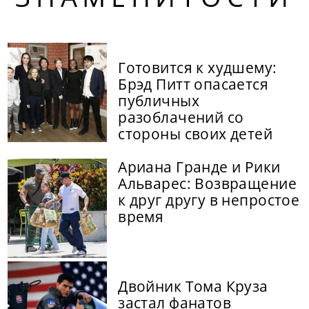
Готовится к худшему:
Брэд Питт опасается
публичных
разоблачений со
стороны своих детей
Ариана Гранде и Рики
Альварес: Возвращение
к друг другу в непростое
время
Двойник Тома Круза
застал фанатов