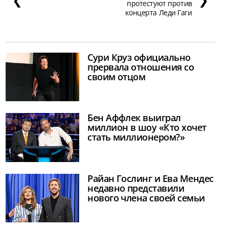
протестуют против
концерта Леди Гаги
Сури Круз официально
прервала отношения со
своим отцом
Бен Аффлек выиграл
миллион в шоу «Кто хочет
стать миллионером?»
Райан Гослинг и Ева Мендес
недавно представили
нового члена своей семьи