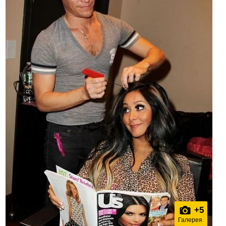
+
5
Галерея