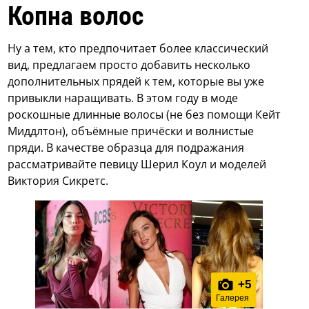
Копна волос
Ну а тем, кто предпочитает более классический
вид, предлагаем просто добавить несколько
дополнительных прядей к тем, которые вы уже
привыкли наращивать. В этом году в моде
роскошные длинные волосы (не без помощи Кейт
Миддлтон), объёмные причёски и волнистые
пряди. В качестве образца для подражания
рассматривайте певицу Шерил Коул и моделей
Виктория Сикретс.
+
5
Галерея