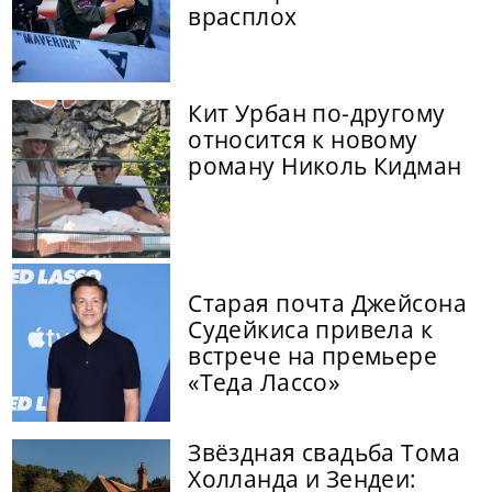
врасплох
Кит Урбан по-другому
относится к новому
роману Николь Кидман
Старая почта Джейсона
Судейкиса привела к
встрече на премьере
«Теда Лассо»
Звёздная свадьба Тома
Холланда и Зендеи: