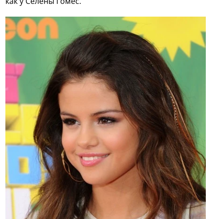
как у Селены Гомес.