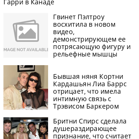
Гарри в Канаде
Гвинет Пэлтроу
восхитила в новом
видео,
демонстрирующем ее
потрясающую фигуру и
рельефные мышцы
Бывшая няня Кортни
Кардашьян Лиа Баррс
отрицает, что имела
интимную связь с
Трэвисом Баркером
Бритни Спирс сделала
душераздирающее
признание, что считает