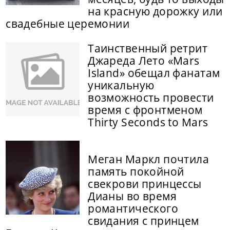
на красную дорожку или
свадебные церемонии
Таинственный ретрит
Джареда Лето «Mars
Island» обещал фанатам
уникальную
возможность провести
время с фронтменом
Thirty Seconds to Mars
Меган Маркл почтила
память покойной
свекрови принцессы
Дианы во время
романтического
свидания с принцем