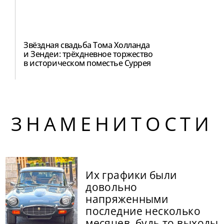
Звёздная свадьба Тома Холланда
и Зендеи: трёхдневное торжество
в историческом поместье Суррея
ЗНАМЕНИТОСТИ
Их графики были
довольно
напряженными
последние несколько
месяцев, будь то выходы