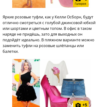
Галерея
Яркие розовые туфли, как у Келли Осборн, будут
отлично смотреться с голубой джинсовой юбкой
или шортами и цветным топом. В офис в таком
наряде не придёшь, зато для выходных он
подойдёт идеально. В пляжном варианте можно
заменить туфли на розовые шлёпанцы или
балетки.
+
5