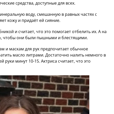
еские средства, доступные для всех.
инеральную воду, смешанную в равных частях с
яет кожу и придаёт ей сияние.
никой и считает, что это помогает отбелить их. А на
о, чтобы они были пышными и блестящими.
м и маскам для рук предпочитает обычное
атить масло литрами. Достаточно налить немного в
й руки минут 10-15. Актриса считает, что это