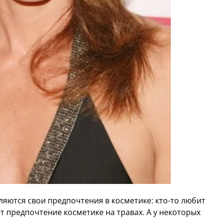
яются свои предпочтения в косметике: кто-то любит
аёт предпочтение косметике на травах. А у некоторых