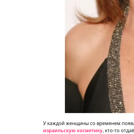
У каждой женщины со временем появл
израильскую косметику
, кто-то отд