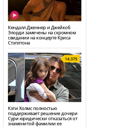
Кендалл Дженнер и Джейкоб
Элорди замечены на скромном
свидании на концерте Криса
Стэплтона
14,375
Кэти Холмс полностью
поддерживает решение дочери
Сури юридически отказаться от
знаменитой фамилии ее