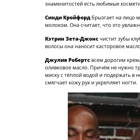
знаменитостей есть любимые косметич
Синди Кройфорд
брызгает на лицо м
молоком. Она считает, что это увлажн
Кэтрин Зета-Джонс
чистит зубы клуб
волосы она наносит касторовое масл
Джулия Робертс
всем дорогим крема
оливковое масло. Причём не нужно тр
миску с тёплой водой и подержать в не
смягчает кожу рук и укрепляет ногти.