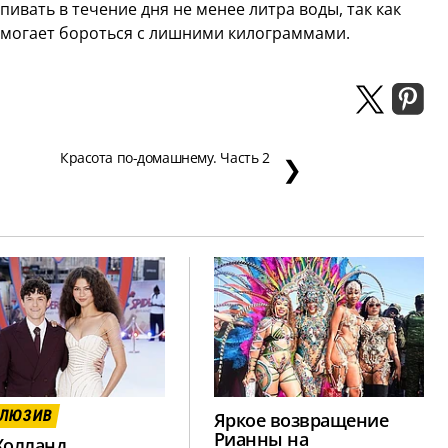
пивать в течение дня не менее литра воды, так как
помогает бороться с лишними килограммами.
Красота по-домашнему. Часть 2
❯
КЛЮЗИВ
Яркое возвращение
Рианны на
Холланд