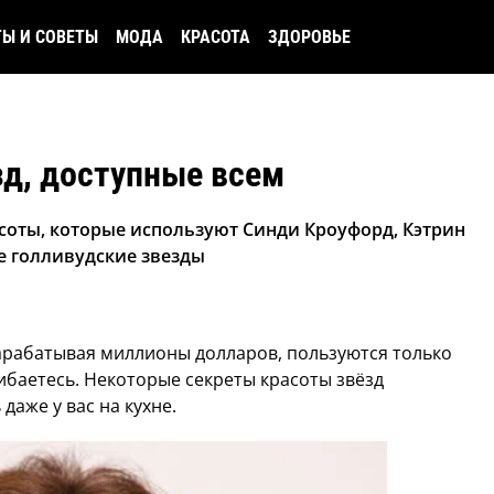
ТЫ И СОВЕТЫ
МОДА
КРАСОТА
ЗДОРОВЬЕ
д, доступные всем
соты, которые используют Синди Кроуфорд, Кэтрин
е голливудские звезды
зарабатывая миллионы долларов, пользуются только
ибаетесь. Некоторые секреты красоты звёзд
 даже у вас на кухне.