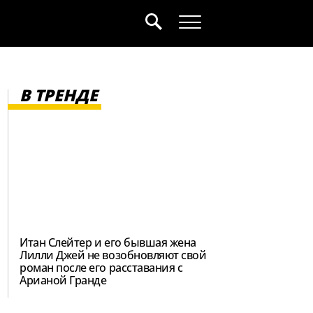
В ТРЕНДЕ
Итан Слейтер и его бывшая жена
Лилли Джей не возобновляют свой
роман после его расставания с
Арианой Гранде