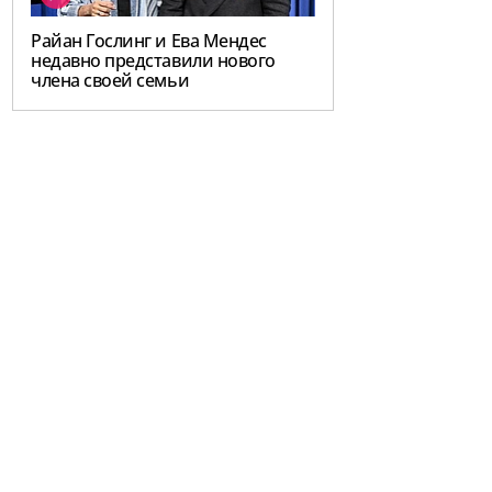
Райан Гослинг и Ева Мендес
недавно представили нового
члена своей семьи