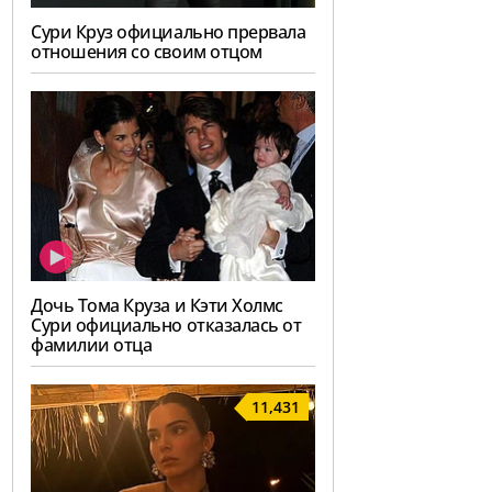
Сури Круз официально прервала
отношения со своим отцом
Дочь Тома Круза и Кэти Холмс
Сури официально отказалась от
фамилии отца
11,431