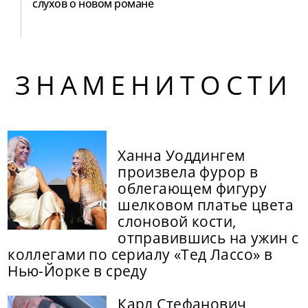
слухов о новом романе
ЗНАМЕНИТОСТИ
Ханна Уоддингем
произвела фурор в
облегающем фигуру
шелковом платье цвета
слоновой кости,
отправившись на ужин с
коллегами по сериалу «Тед Лассо» в
Нью-Йорке в среду
Карл Стефанович,