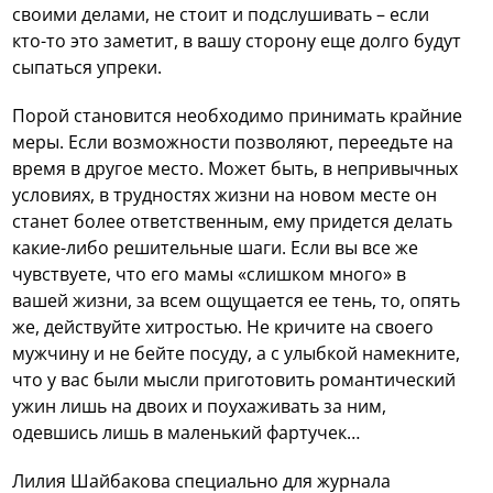
своими делами, не стоит и подслушивать – если
кто-то это заметит, в вашу сторону еще долго будут
сыпаться упреки.
Порой становится необходимо принимать крайние
меры. Если возможности позволяют, переедьте на
время в другое место. Может быть, в непривычных
условиях, в трудностях жизни на новом месте он
станет более ответственным, ему придется делать
какие-либо решительные шаги. Если вы все же
чувствуете, что его мамы «слишком много» в
вашей жизни, за всем ощущается ее тень, то, опять
же, действуйте хитростью. Не кричите на своего
мужчину и не бейте посуду, а с улыбкой намекните,
что у вас были мысли приготовить романтический
ужин лишь на двоих и поухаживать за ним,
одевшись лишь в маленький фартучек…
Лилия Шайбакова специально для журнала