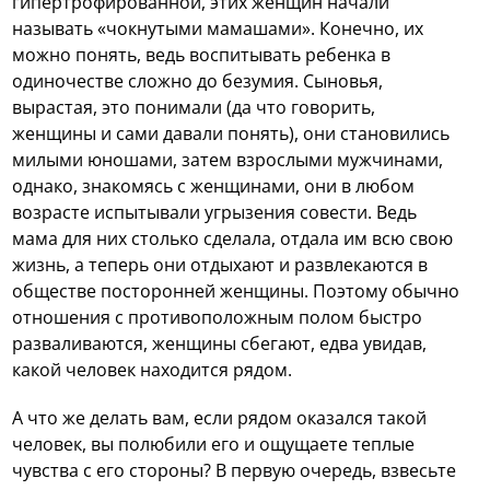
гипертрофированной, этих женщин начали
называть «чокнутыми мамашами». Конечно, их
можно понять, ведь воспитывать ребенка в
одиночестве сложно до безумия. Сыновья,
вырастая, это понимали (да что говорить,
женщины и сами давали понять), они становились
милыми юношами, затем взрослыми мужчинами,
однако, знакомясь с женщинами, они в любом
возрасте испытывали угрызения совести. Ведь
мама для них столько сделала, отдала им всю свою
жизнь, а теперь они отдыхают и развлекаются в
обществе посторонней женщины. Поэтому обычно
отношения с противоположным полом быстро
разваливаются, женщины сбегают, едва увидав,
какой человек находится рядом.
А что же делать вам, если рядом оказался такой
человек, вы полюбили его и ощущаете теплые
чувства с его стороны? В первую очередь, взвесьте