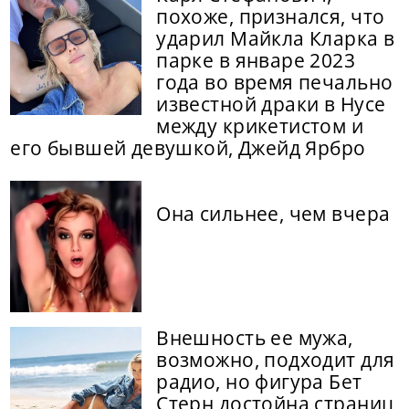
похоже, признался, что
ударил Майкла Кларка в
парке в январе 2023
года во время печально
известной драки в Нусе
между крикетистом и
его бывшей девушкой, Джейд Ярбро
Она сильнее, чем вчера
Внешность ее мужа,
возможно, подходит для
радио, но фигура Бет
Стерн достойна страниц