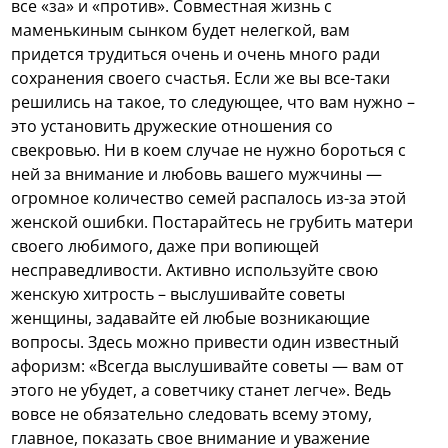
все «за» и «против». Совместная жизнь с
маменькиным сынком будет нелегкой, вам
придется трудиться очень и очень много ради
сохранения своего счастья. Если же вы все-таки
решились на такое, то следующее, что вам нужно –
это установить дружеские отношения со
свекровью. Ни в коем случае не нужно бороться с
ней за внимание и любовь вашего мужчины —
огромное количество семей распалось из-за этой
женской ошибки. Постарайтесь не грубить матери
своего любимого, даже при вопиющей
несправедливости. Активно используйте свою
женскую хитрость – выслушивайте советы
женщины, задавайте ей любые возникающие
вопросы. Здесь можно привести один известный
афоризм: «Всегда выслушивайте советы — вам от
этого не убудет, а советчику станет легче». Ведь
вовсе не обязательно следовать всему этому,
главное, показать свое внимание и уважение