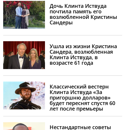
Дочь Клинта Иствуда
почтила память его
возлюбленной Кристины
Сандеры
Ушла из жизни Кристина
Сандера, возлюбленная
Клинта Иствуда, в
возрасте 61 года
Классический вестерн
Клинта Иствуда «За
пригоршню долларов»
будет переснят спустя 60
лет после премьеры
Нестандартные советы