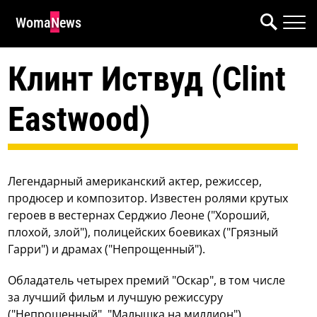
WomaNews
Клинт Иствуд (Clint
Eastwood)
Легендарный американский актер, режиссер,
продюсер и композитор. Известен ролями крутых
героев в вестернах Серджио Леоне ("Хороший,
плохой, злой"), полицейских боевиках ("Грязный
Гарри") и драмах ("Непрощенный").
Обладатель четырех премий "Оскар", в том числе
за лучший фильм и лучшую режиссуру
("Непрощенный", "Малышка на миллион").