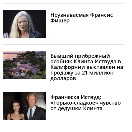
Неузнаваемая Фрэнсис
Фишер
Бывший прибрежный
особняк Клинта Иствуда в
Калифорнии выставлен на
продажу за 21 миллион
долларов
Франческа Иствуд:
«Горько-сладкое» чувство
от дедушки Клинта