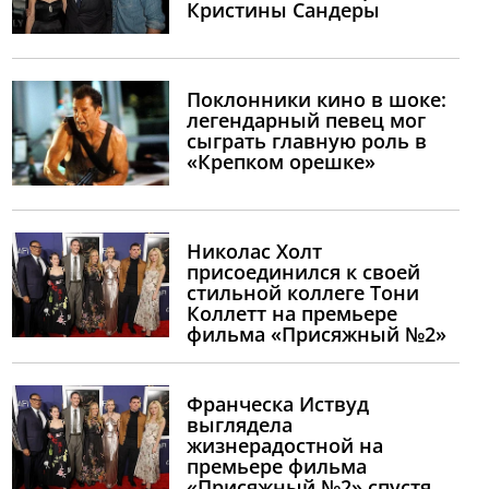
Кристины Сандеры
Поклонники кино в шоке:
легендарный певец мог
сыграть главную роль в
«Крепком орешке»
Николас Холт
присоединился к своей
стильной коллеге Тони
Коллетт на премьере
фильма «Присяжный №2»
Франческа Иствуд
выглядела
жизнерадостной на
премьере фильма
«Присяжный №2» спустя