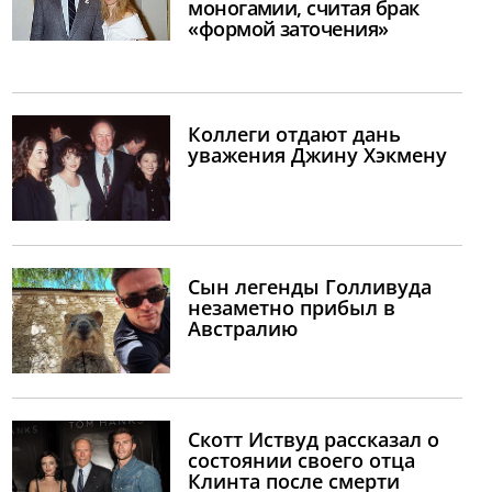
моногамии, считая брак
«формой заточения»
Коллеги отдают дань
уважения Джину Хэкмену
Сын легенды Голливуда
незаметно прибыл в
Австралию
Скотт Иствуд рассказал о
состоянии своего отца
Клинта после смерти