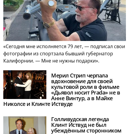
«Сегодня мне исполняется 79 лет, — подписал свои
фотографии из спортзала бывший губернатор
Калифорнии. — Мне не нужны подарки».
Мерил Стрип черпала
вдохновение для своей
культовой роли в фильме
«Дьявол носит Prada» не в
Анне Винтур, а в Майке
Николсе и Клинте Иствуде
Голливудская легенда
Клинт Иствуд не был
убеждённым сторонником