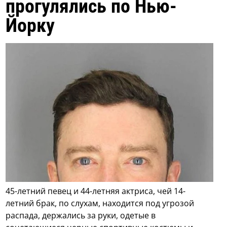
прогулялись по Нью-
Йорку
45-летний певец и 44-летняя актриса, чей 14-
летний брак, по слухам, находится под угрозой
распада, держались за руки, одетые в