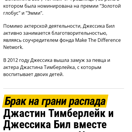
котором была номинирована на премии "Золотой
глобус" и "Эмми".
Помимо актерской деятельности, Джессика Бил
активно занимается благотворительностью,
являясь соучредителем фонда Make The Difference
Network.
В 2012 году Джессика вышла замуж за певца и
актера Джастина Тимберлейка, с которым
воспитывает двоих детей.
Брак на грани распада
Джастин Тимберлейк и
Джессика Бил вместе