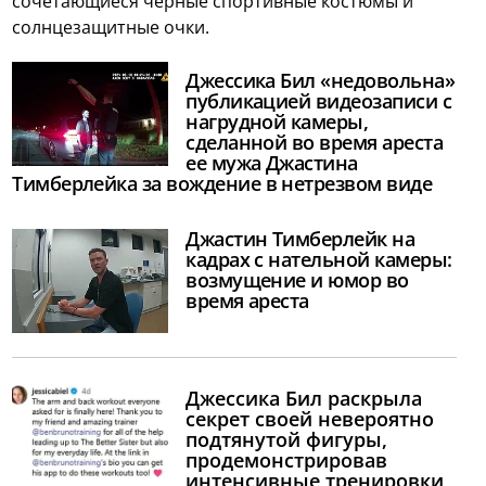
сочетающиеся черные спортивные костюмы и
солнцезащитные очки.
Джессика Бил «недовольна»
публикацией видеозаписи с
нагрудной камеры,
сделанной во время ареста
ее мужа Джастина
Тимберлейка за вождение в нетрезвом виде
Джастин Тимберлейк на
кадрах с нательной камеры:
возмущение и юмор во
время ареста
Джессика Бил раскрыла
секрет своей невероятно
подтянутой фигуры,
продемонстрировав
интенсивные тренировки