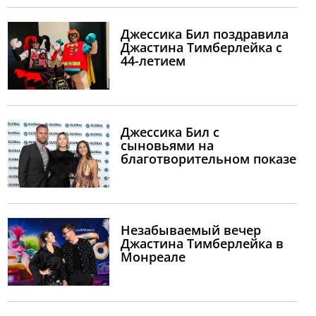
Джессика Бил поздравила
Джастина Тимберлейка с
44-летием
Джессика Бил с
сыновьями на
благотворительном показе
Незабываемый вечер
Джастина Тимберлейка в
Монреале