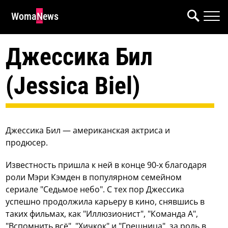
WomaNews
Джессика Бил
(Jessica Biel)
Джессика Бил — американская актриса и
продюсер.
Известность пришла к ней в конце 90-х благодаря
роли Мэри Кэмден в популярном семейном
сериале "Седьмое небо". С тех пор Джессика
успешно продолжила карьеру в кино, снявшись в
таких фильмах, как "Иллюзионист", "Команда А",
"Вспомнить всё", "Хичкок" и "Грешница", за роль в