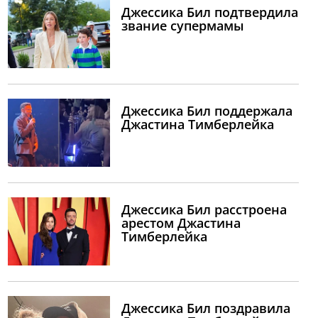
Джессика Бил подтвердила
звание супермамы
Джессика Бил поддержала
Джастина Тимберлейка
Джессика Бил расстроена
арестом Джастина
Тимберлейка
Джессика Бил поздравила