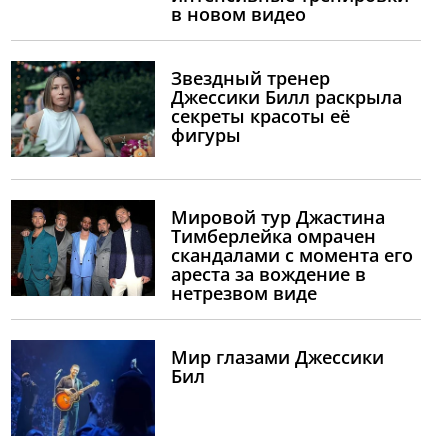
в новом видео
Звездный тренер
Джессики Билл раскрыла
секреты красоты её
фигуры
Мировой тур Джастина
Тимберлейка омрачен
скандалами с момента его
ареста за вождение в
нетрезвом виде
Мир глазами Джессики
Бил