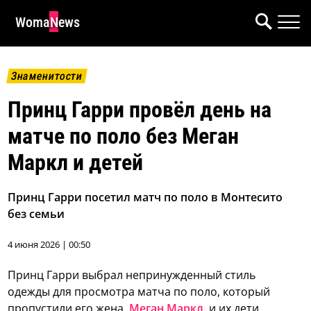
WomaNews
Знаменитости
Принц Гарри провёл день на
матче по поло без Меган
Маркл и детей
Принц Гарри посетил матч по поло в Монтесито
без семьи
4 июня 2026 | 00:50
Принц Гарри выбрал непринужденный стиль
одежды для просмотра матча по поло, который
пропустили его жена,
Меган Маркл
, и их дети,