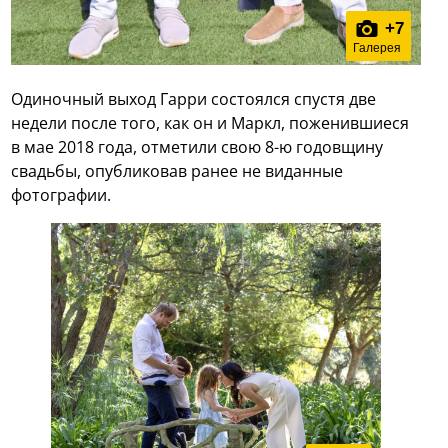
+
7
Галерея
Одиночный выход Гарри состоялся спустя две
недели после того, как он и Маркл, поженившиеся
в мае 2018 года, отметили свою 8-ю годовщину
свадьбы, опубликовав ранее не виданные
фотографии.