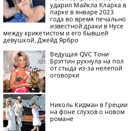
ударил Майкла Кларка в
парке в январе 2023
года во время печально
известной драки в Нусе
между крикетистом и его бывшей
девушкой, Джейд Ярбро
Ведущая QVC Тони
Брэттин рухнула на пол
от стыда из-за нелепой
оговорки
Николь Кидман в Греции
на фоне слухов о новом
романе