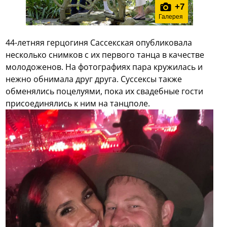
+
7
Галерея
44-летняя герцогиня Сассекская опубликовала
несколько снимков с их первого танца в качестве
молодоженов. На фотографиях пара кружилась и
нежно обнимала друг друга. Суссексы также
обменялись поцелуями, пока их свадебные гости
присоединялись к ним на танцполе.