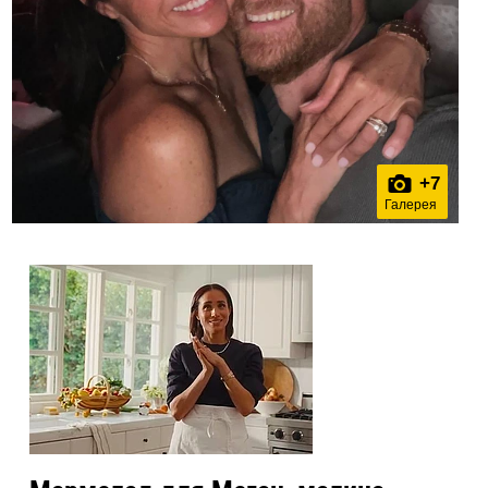
+
7
Галерея