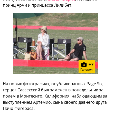
принц Арчи и принцесса Лилибет.
+
7
Галерея
На новых фотографиях, опубликованных Page Six,
герцог Сассекский был замечен в понедельник за
полем в Монтесито, Калифорния, наблюдающим за
выступлением Артемио, сына своего давнего друга
Начо Фигераса.