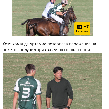
+
7
Галерея
Хотя команда Артемио потерпела поражение на
поле, он получил приз за лучшего поло-пони.