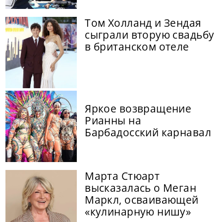
Том Холланд и Зендая
сыграли вторую свадьбу
в британском отеле
Яркое возвращение
Рианны на
Барбадосский карнавал
Марта Стюарт
высказалась о Меган
Маркл, осваивающей
«кулинарную нишу»