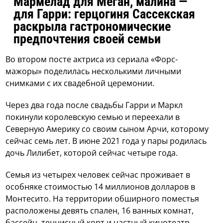
Мармелад для Меган, малина —
для Гарри: герцогиня Сассекская
раскрыла гастрономические
предпочтения своей семьи
Во втором посте актриса из сериала «Форс-
мажоры» поделилась несколькими личными
снимками с их свадебной церемонии.
Через два года после свадьбы Гарри и Маркл
покинули королевскую семью и переехали в
Северную Америку со своим сыном Арчи, которому
сейчас семь лет. В июне 2021 года у пары родилась
дочь Лилибет, которой сейчас четыре года.
Семья из четырех человек сейчас проживает в
особняке стоимостью 14 миллионов долларов в
Монтесито. На территории обширного поместья
расположены девять спален, 16 ванных комнат,
бассейн, теннисный корт и частный кинотеатр.