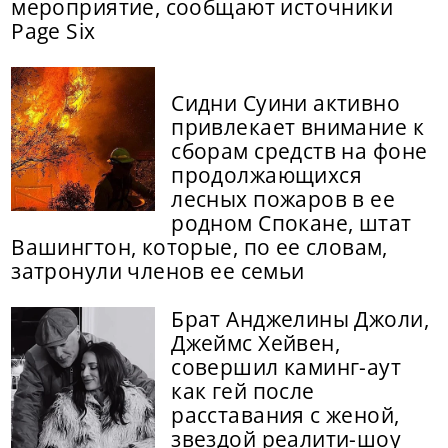
мероприятие, сообщают источники
Page Six
Сидни Суини активно
привлекает внимание к
сборам средств на фоне
продолжающихся
лесных пожаров в ее
родном Спокане, штат
Вашингтон, которые, по ее словам,
затронули членов ее семьи
Брат Анджелины Джоли,
Джеймс Хейвен,
совершил каминг-аут
как гей после
расставания с женой,
звездой реалити-шоу