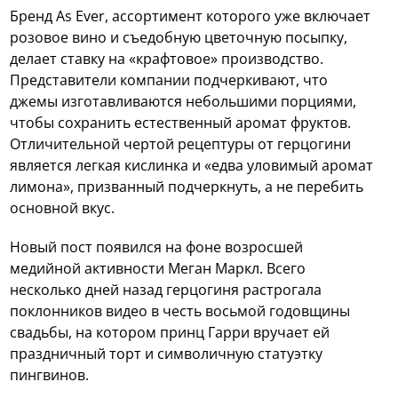
Бренд As Ever, ассортимент которого уже включает
розовое вино и съедобную цветочную посыпку,
делает ставку на «крафтовое» производство.
Представители компании подчеркивают, что
джемы изготавливаются небольшими порциями,
чтобы сохранить естественный аромат фруктов.
Отличительной чертой рецептуры от герцогини
является легкая кислинка и «едва уловимый аромат
лимона», призванный подчеркнуть, а не перебить
основной вкус.
Новый пост появился на фоне возросшей
медийной активности Меган Маркл. Всего
несколько дней назад герцогиня растрогала
поклонников видео в честь восьмой годовщины
свадьбы, на котором принц Гарри вручает ей
праздничный торт и символичную статуэтку
пингвинов.