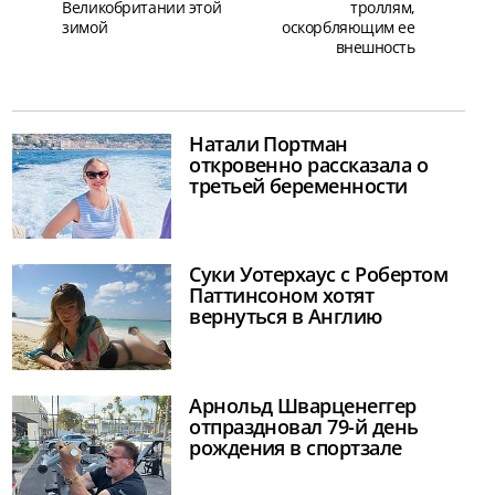
Великобритании этой
троллям,
зимой
оскорбляющим ее
внешность
Натали Портман
откровенно рассказала о
третьей беременности
Суки Уотерхаус с Робертом
Паттинсоном хотят
вернуться в Англию
Арнольд Шварценеггер
отпраздновал 79-й день
рождения в спортзале