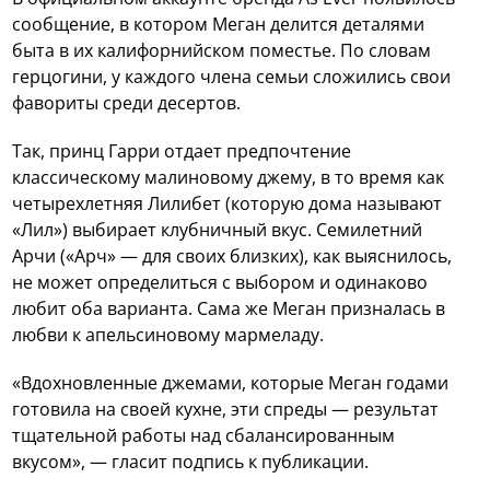
сообщение, в котором Меган делится деталями
быта в их калифорнийском поместье. По словам
герцогини, у каждого члена семьи сложились свои
фавориты среди десертов.
Так, принц Гарри отдает предпочтение
классическому малиновому джему, в то время как
четырехлетняя Лилибет (которую дома называют
«Лил») выбирает клубничный вкус. Семилетний
Арчи («Арч» — для своих близких), как выяснилось,
не может определиться с выбором и одинаково
любит оба варианта. Сама же Меган призналась в
любви к апельсиновому мармеладу.
«Вдохновленные джемами, которые Меган годами
готовила на своей кухне, эти спреды — результат
тщательной работы над сбалансированным
вкусом», — гласит подпись к публикации.