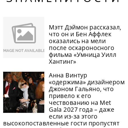
Мэтт Дэймон рассказал,
что он и Бен Аффлек
оказались на мели
после оскароносного
фильма «Умница Уилл
Хантинг»
Анна Винтур
«одержима» дизайнером
Джоном Гальяно, что
привело к его
чествованию на Met
Gala 2027 года – даже
если из-за этого
высокопоставленные гости пропустят