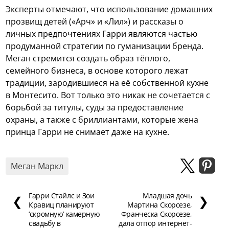
Эксперты отмечают, что использование домашних
прозвищ детей («Арч» и «Лил») и рассказы о
личных предпочтениях Гарри являются частью
продуманной стратегии по гуманизации бренда.
Меган стремится создать образ тёплого,
семейного бизнеса, в основе которого лежат
традиции, зародившиеся на её собственной кухне
в Монтесито. Вот только это никак не сочетается с
борьбой за титулы, суды за предоставление
охраны, а также с бриллиантами, которые жена
принца Гарри не снимает даже на кухне.
Меган Маркл
Гарри Стайлс и Зои
Младшая дочь
❮
❯
Кравиц планируют
Мартина Скорсезе,
‘скромную’ камерную
Франческа Скорсезе,
свадьбу в
дала отпор интернет-