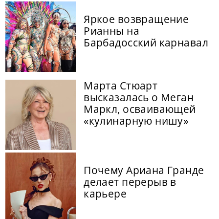
Яркое возвращение
Рианны на
Барбадосский карнавал
Марта Стюарт
высказалась о Меган
Маркл, осваивающей
«кулинарную нишу»
Почему Ариана Гранде
делает перерыв в
карьере