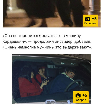
+
5
Галерея
«Она не торопится бросать его в машину
Кардашьян», — продолжил инсайдер, добавив:
«Очень немногие мужчины это выдерживают».
+
5
Галерея