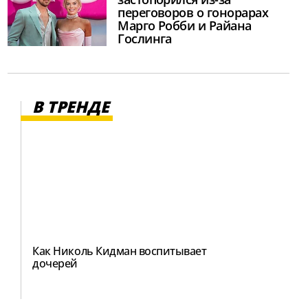
переговоров о гонорарах
Марго Робби и Райана
Гослинга
В ТРЕНДЕ
Как Николь Кидман воспитывает
дочерей