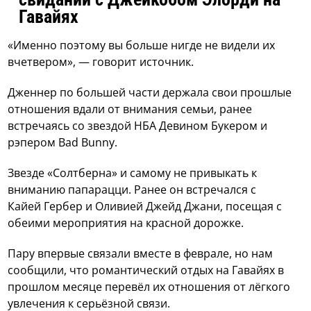
Гавайях
«Именно поэтому вы больше нигде не видели их
вчетвером», — говорит источник.
Дженнер по большей части держала свои прошлые
отношения вдали от внимания семьи, ранее
встречаясь со звездой НБА Девином Букером и
рэпером Bad Bunny.
Звезде «Солтберна» и самому не привыкать к
вниманию папарацци. Ранее он встречался с
Кайей Гербер и Оливией Джейд Джани, посещая с
обеими мероприятия на красной дорожке.
Пару впервые связали вместе в феврале, но нам
сообщили, что романтический отдых на Гавайях в
прошлом месяце перевёл их отношения от лёгкого
увлечения к серьёзной связи.