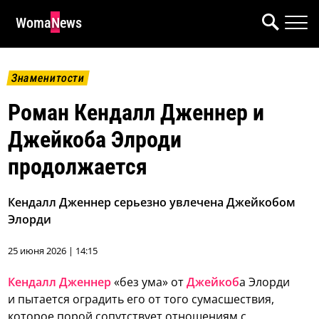
WomaNews
Знаменитости
Роман Кендалл Дженнер и
Джейкоба Элроди
продолжается
Кендалл Дженнер серьезно увлечена Джейкобом
Элорди
25 июня 2026 | 14:15
Кендалл Дженнер
«без ума» от
Джейкоб
а Элорди
и пытается оградить его от того сумасшествия,
которое порой сопутствует отношениям с