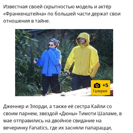
Известная своей скрытностью модель и актёр
«Франкенштейна» по большей части держат свои
отношения в тайне.
+
5
Галерея
Дженнер и Элорди, а также её сестра Кайли со
своим парнем, звездой «Дюны» Тимоти Шаламе, в
мае отправились на двойное свидание на
вечеринку Fanatics, где их засняли папарацци,