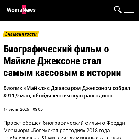
WomaNews
Знаменитости
Биографический фильм о
Майкле Джексоне стал
самым кассовым в истории
Биопик «Майкл» с Джаафаром Джексоном собрал
$911,9 млн, обойдя «Богемскую рапсодию»
14 июня 2026 | 08:05
Проект обошел биографический фильм о Фредди
Меркьюри «Богемская рапсодия» 2018 года,
приближаясь к $1 миллиарду мировых кассовых