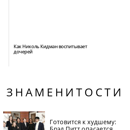
Как Николь Кидман воспитывает
дочерей
ЗНАМЕНИТОСТИ
Готовится к худшему:
Брэд Питт опасается