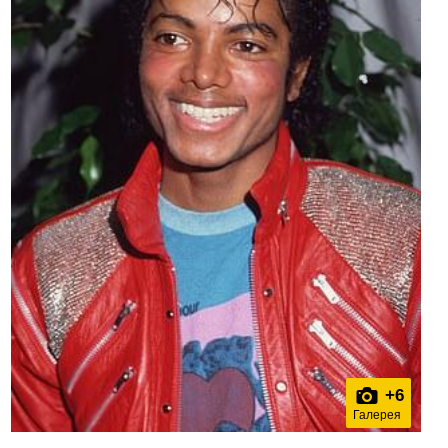
+
6
Галерея