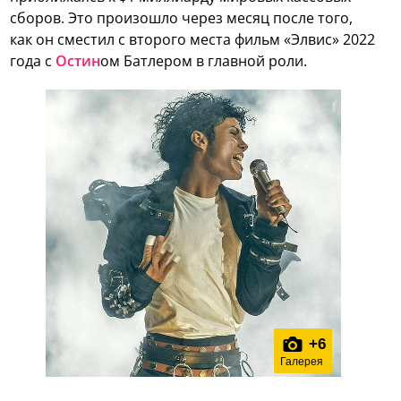
сборов. Это произошло через месяц после того,
как он сместил с второго места фильм «Элвис» 2022
года с
Остин
ом Батлером в главной роли.
+
6
Галерея