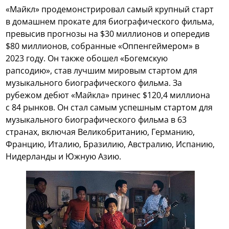
«Майкл» продемонстрировал самый крупный старт
в домашнем прокате для биографического фильма,
превысив прогнозы на $30 миллионов и опередив
$80 миллионов, собранные «Оппенгеймером» в
2023 году. Он также обошел «Богемскую
рапсодию», став лучшим мировым стартом для
музыкального биографического фильма. За
рубежом дебют «Майкла» принес $120,4 миллиона
с 84 рынков. Он стал самым успешным стартом для
музыкального биографического фильма в 63
странах, включая Великобританию, Германию,
Францию, Италию, Бразилию, Австралию, Испанию,
Нидерланды и Южную Азию.