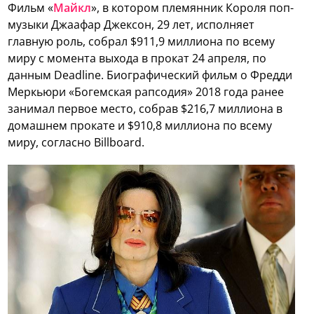
Фильм «
Майкл
», в котором племянник Короля поп-
музыки Джаафар Джексон, 29 лет, исполняет
главную роль, собрал $911,9 миллиона по всему
миру с момента выхода в прокат 24 апреля, по
данным Deadline. Биографический фильм о Фредди
Меркьюри «Богемская рапсодия» 2018 года ранее
занимал первое место, собрав $216,7 миллиона в
домашнем прокате и $910,8 миллиона по всему
миру, согласно Billboard.