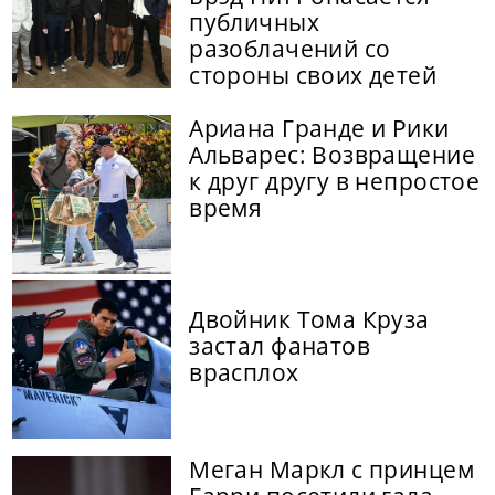
публичных
разоблачений со
стороны своих детей
Ариана Гранде и Рики
Альварес: Возвращение
к друг другу в непростое
время
Двойник Тома Круза
застал фанатов
врасплох
Меган Маркл с принцем