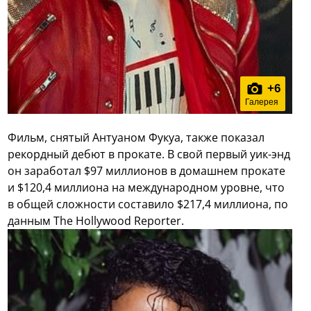
+
6
Галерея
Фильм, снятый Антуаном Фукуа, также показал
рекордный дебют в прокате. В свой первый уик-энд
он заработал $97 миллионов в домашнем прокате
и $120,4 миллиона на международном уровне, что
в общей сложности составило $217,4 миллиона, по
данным The Hollywood Reporter.