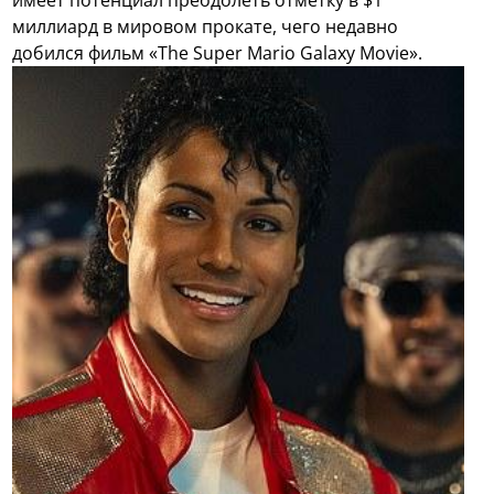
имеет потенциал преодолеть отметку в $1
миллиард в мировом прокате, чего недавно
добился фильм «The Super Mario Galaxy Movie».