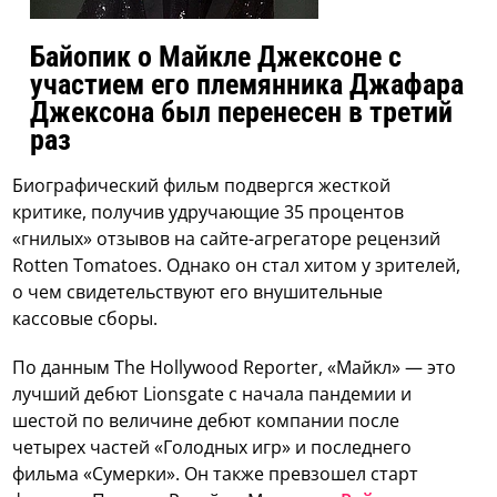
Байопик о Майкле Джексоне с
участием его племянника Джафара
Джексона был перенесен в третий
раз
Биографический фильм подвергся жесткой
критике, получив удручающие 35 процентов
«гнилых» отзывов на сайте-агрегаторе рецензий
Rotten Tomatoes. Однако он стал хитом у зрителей,
о чем свидетельствуют его внушительные
кассовые сборы.
По данным The Hollywood Reporter, «Майкл» — это
лучший дебют Lionsgate с начала пандемии и
шестой по величине дебют компании после
четырех частей «Голодных игр» и последнего
фильма «Сумерки». Он также превзошел старт