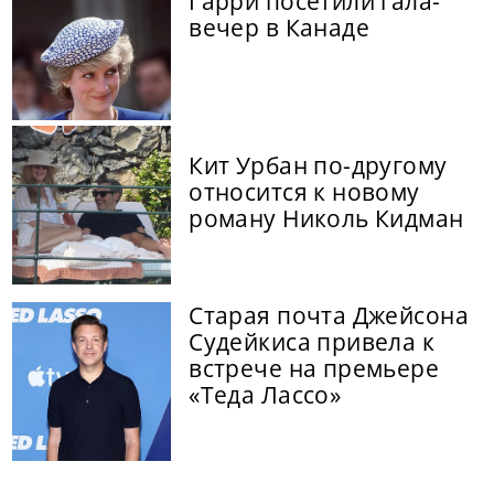
Гарри посетили гала-
вечер в Канаде
Кит Урбан по-другому
относится к новому
роману Николь Кидман
Старая почта Джейсона
Судейкиса привела к
встрече на премьере
«Теда Лассо»