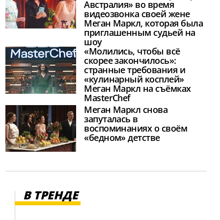
Австралия» во время
видеозвонка своей жене
Меган Маркл, которая была
приглашенным судьей на
шоу
«Молились, чтобы всё
скорее закончилось»:
странные требования и
«кулинарный косплей»
Меган Маркл на съёмках
MasterChef
Меган Маркл снова
запуталась в
воспоминаниях о своём
«бедном» детстве
В ТРЕНДЕ