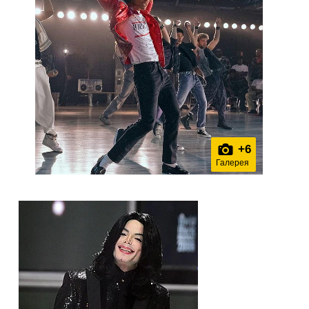
+
6
Галерея