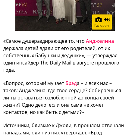
+
6
Галерея
«Самое душераздирающее то, что
Анджелина
держала детей вдали от его родителей, от их
собственных бабушки и дедушки», — утверждал
один инсайдер The Daily Mail в августе прошлого
года.
«Вопрос, который мучает
Брэд
а – и всех нас –
таков: Анджелина, где твое сердце? Собираешься
ли ты оставаться озлобленной до конца своей
жизни? Одно дело, если она сама не хочет
контактов, но как быть с детьми?»
Источники, близкие к Джоли, в прошлом отвечали
нападками, один из них утверждал: «Брэд