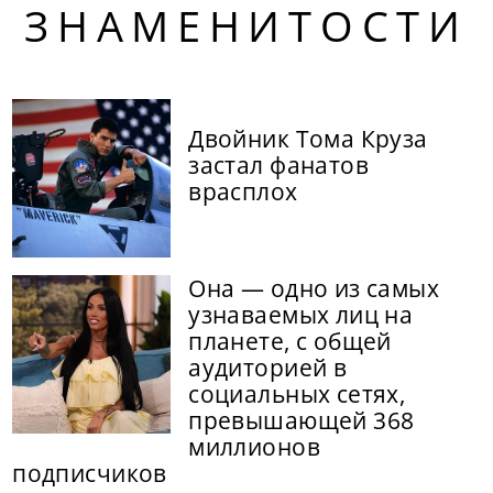
ЗНАМЕНИТОСТИ
Двойник Тома Круза
застал фанатов
врасплох
Она — одно из самых
узнаваемых лиц на
планете, с общей
аудиторией в
социальных сетях,
превышающей 368
миллионов
подписчиков