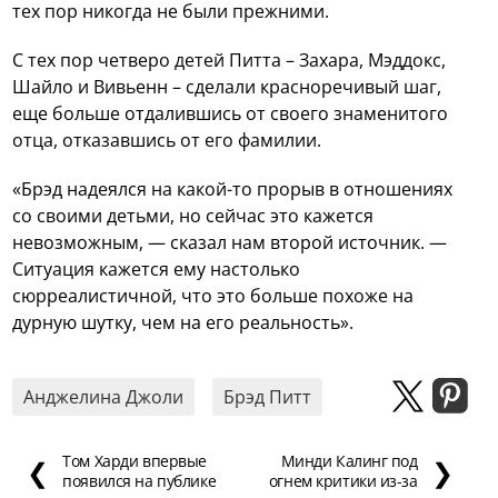
тех пор никогда не были прежними.
С тех пор четверо детей Питта – Захара, Мэддокс,
Шайло и Вивьенн – сделали красноречивый шаг,
еще больше отдалившись от своего знаменитого
отца, отказавшись от его фамилии.
«Брэд надеялся на какой-то прорыв в отношениях
со своими детьми, но сейчас это кажется
невозможным, — сказал нам второй источник. —
Ситуация кажется ему настолько
сюрреалистичной, что это больше похоже на
дурную шутку, чем на его реальность».
Анджелина Джоли
Брэд Питт
Том Харди впервые
Минди Калинг под
❮
❯
появился на публике
огнем критики из-за