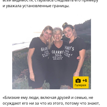
всей видимости, старалась следовать его примеру
и уважала установленные границы.
+
6
Галерея
«Близкие ему люди, включая друзей и семью, не
осуждают его ни за что из этого, потому что знают,