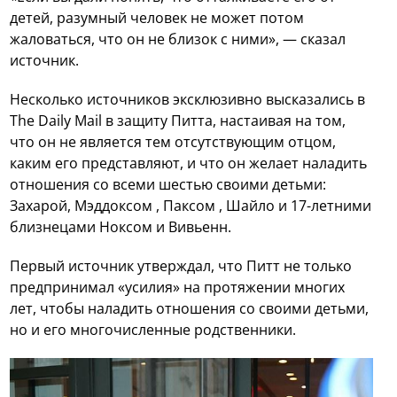
детей, разумный человек не может потом
жаловаться, что он не близок с ними», — сказал
источник.
Несколько источников эксклюзивно высказались в
The Daily Mail в защиту Питта, настаивая на том,
что он не является тем отсутствующим отцом,
каким его представляют, и что он желает наладить
отношения со всеми шестью своими детьми:
Захарой, Мэддоксом , Паксом , Шайло и 17-летними
близнецами Ноксом и Вивьенн.
Первый источник утверждал, что Питт не только
предпринимал «усилия» на протяжении многих
лет, чтобы наладить отношения со своими детьми,
но и его многочисленные родственники.