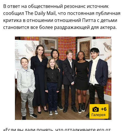
В ответ на общественный резонанс источник
сообщил The Daily Mail, что постоянная публичная
критика в отношении отношений Питта с детьми
становится все более раздражающей для актера.
+
6
Галерея
«Если вы дали понять, что отталкиваете его от