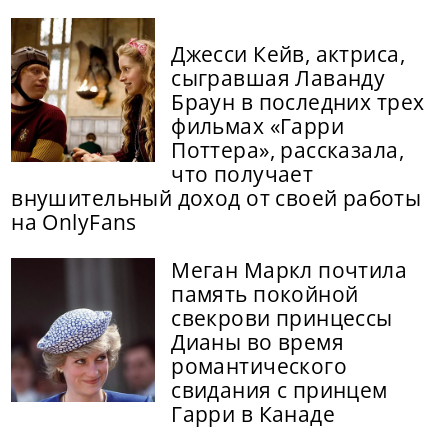
Джесси Кейв, актриса,
сыгравшая Лаванду
Браун в последних трех
фильмах «Гарри
Поттера», рассказала,
что получает
внушительный доход от своей работы
на OnlyFans
Меган Маркл почтила
память покойной
свекрови принцессы
Дианы во время
романтического
свидания с принцем
Гарри в Канаде