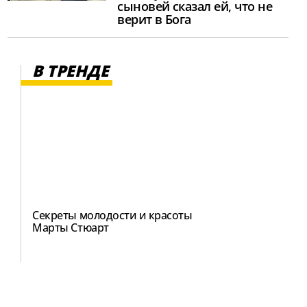
сыновей сказал ей, что не
верит в Бога
В ТРЕНДЕ
Секреты молодости и красоты
Марты Стюарт