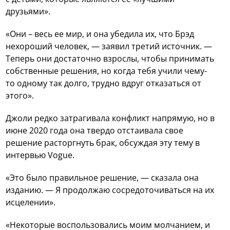
друзьями».
«Они – весь ее мир, и она убедила их, что Брэд
нехороший человек, — заявил третий источник. —
Теперь они достаточно взрослы, чтобы принимать
собственные решения, но когда тебя учили чему-
то одному так долго, трудно вдруг отказаться от
этого».
Джоли редко затрагивала конфликт напрямую, но в
июне 2020 года она твердо отстаивала свое
решение расторгнуть брак, обсуждая эту тему в
интервью Vogue.
«Это было правильное решение, — сказала она
изданию. — Я продолжаю сосредоточиваться на их
исцелении».
«Некоторые воспользовались моим молчанием, и