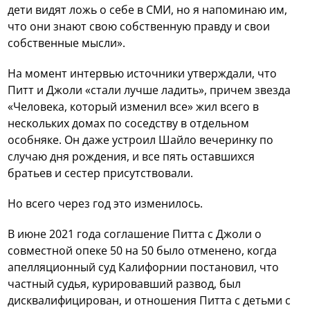
дети видят ложь о себе в СМИ, но я напоминаю им,
что они знают свою собственную правду и свои
собственные мысли».
На момент интервью источники утверждали, что
Питт и Джоли «стали лучше ладить», причем звезда
«Человека, который изменил все» жил всего в
нескольких домах по соседству в отдельном
особняке. Он даже устроил Шайло вечеринку по
случаю дня рождения, и все пять оставшихся
братьев и сестер присутствовали.
Но всего через год это изменилось.
В июне 2021 года соглашение Питта с Джоли о
совместной опеке 50 на 50 было отменено, когда
апелляционный суд Калифорнии постановил, что
частный судья, курировавший развод, был
дисквалифицирован, и отношения Питта с детьми с