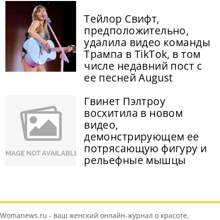
Тейлор Свифт,
предположительно,
удалила видео команды
Трампа в TikTok, в том
числе недавний пост с
ее песней August
Гвинет Пэлтроу
восхитила в новом
видео,
демонстрирующем ее
потрясающую фигуру и
рельефные мышцы
Womanews.ru - ваш женский онлайн-журнал о красоте,