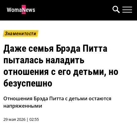
WomaNews
Знаменитости
Даже семья Брэда Питта
пыталась наладить
отношения с его детьми, но
безуспешно
Отношения Брэда Питта с детьми остаются
напряженными
29 мая 2026 | 02:55