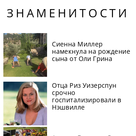
ЗНАМЕНИТОСТИ
Сиенна Миллер
намекнула на рождение
сына от Оли Грина
Отца Риз Уизерспун
срочно
госпитализировали в
Нэшвилле