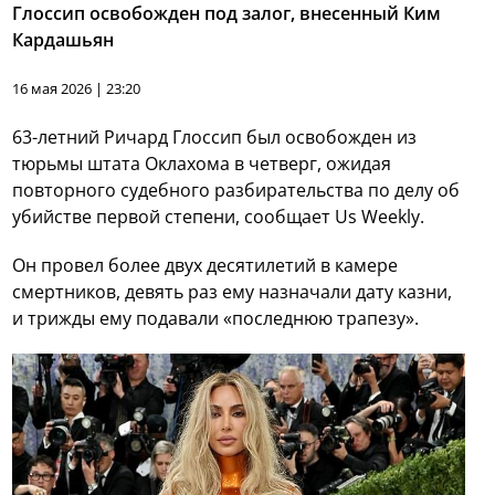
Глоссип освобожден под залог, внесенный Ким
Кардашьян
16 мая 2026 | 23:20
63-летний Ричард Глоссип был освобожден из
тюрьмы штата Оклахома в четверг, ожидая
повторного судебного разбирательства по делу об
убийстве первой степени, сообщает Us Weekly.
Он провел более двух десятилетий в камере
смертников, девять раз ему назначали дату казни,
и трижды ему подавали «последнюю трапезу».