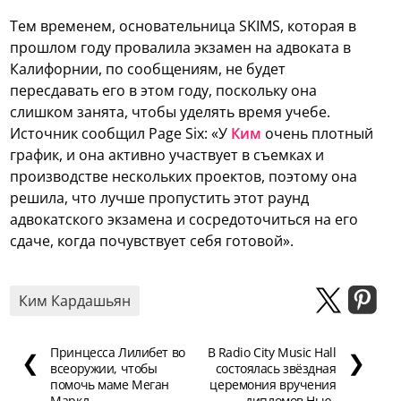
Тем временем, основательница SKIMS, которая в
прошлом году провалила экзамен на адвоката в
Калифорнии, по сообщениям, не будет
пересдавать его в этом году, поскольку она
слишком занята, чтобы уделять время учебе.
Источник сообщил Page Six: «У
Ким
очень плотный
график, и она активно участвует в съемках и
производстве нескольких проектов, поэтому она
решила, что лучше пропустить этот раунд
адвокатского экзамена и сосредоточиться на его
сдаче, когда почувствует себя готовой».
Ким Кардашьян
Принцесса Лилибет во
В Radio City Music Hall
❮
❯
всеоружии, чтобы
состоялась звёздная
помочь маме Меган
церемония вручения
Маркл
дипломов Нью-