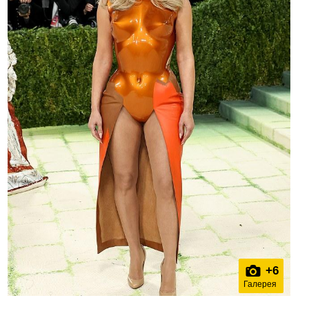
+
6
Галерея