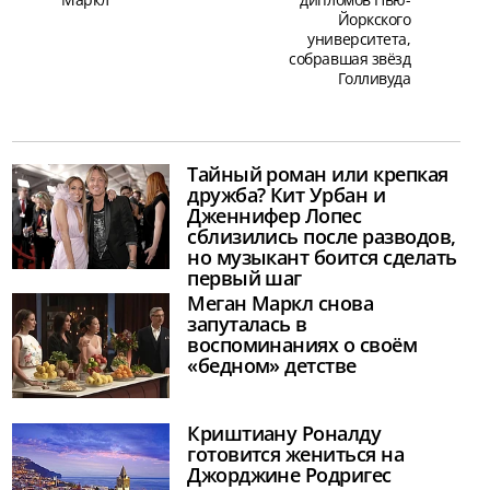
Йоркского
университета,
собравшая звёзд
Голливуда
Тайный роман или крепкая
дружба? Кит Урбан и
Дженнифер Лопес
сблизились после разводов,
но музыкант боится сделать
первый шаг
Меган Маркл снова
запуталась в
воспоминаниях о своём
«бедном» детстве
Криштиану Роналду
готовится жениться на
Джорджине Родригес