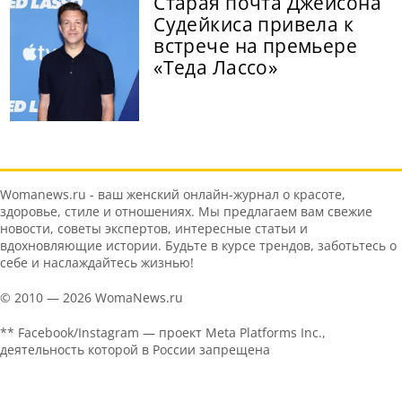
Старая почта Джейсона
Судейкиса привела к
встрече на премьере
«Теда Лассо»
Womanews.ru - ваш женский онлайн-журнал о красоте,
здоровье, стиле и отношениях. Мы предлагаем вам свежие
новости, советы экспертов, интересные статьи и
вдохновляющие истории. Будьте в курсе трендов, заботьтесь о
себе и наслаждайтесь жизнью!
© 2010 — 2026 WomaNews.ru
** Facebook/Instagram — проект Meta Platforms Inc.,
деятельность которой в России запрещена