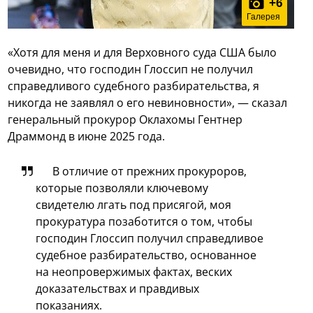
+
6
Галерея
«Хотя для меня и для Верховного суда США было
очевидно, что господин Глоссип не получил
справедливого судебного разбирательства, я
никогда не заявлял о его невиновности», — сказал
генеральный прокурор Оклахомы Гентнер
Драммонд в июне 2025 года.
В отличие от прежних прокуроров,
которые позволяли ключевому
свидетелю лгать под присягой, моя
прокуратура позаботится о том, чтобы
господин Глоссип получил справедливое
судебное разбирательство, основанное
на неопровержимых фактах, веских
доказательствах и правдивых
показаниях.