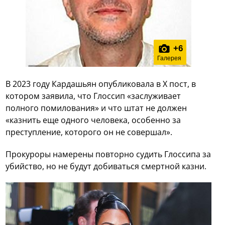
+
6
Галерея
В 2023 году Кардашьян опубликовала в X пост, в
котором заявила, что Глоссип «заслуживает
полного помилования» и что штат не должен
«казнить еще одного человека, особенно за
преступление, которого он не совершал».
Прокуроры намерены повторно судить Глоссипа за
убийство, но не будут добиваться смертной казни.