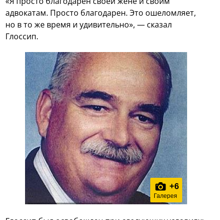
«Я просто благодарен своей жене и своим
адвокатам. Просто благодарен. Это ошеломляет,
но в то же время и удивительно», — сказал
Глоссип.
+
6
Галерея