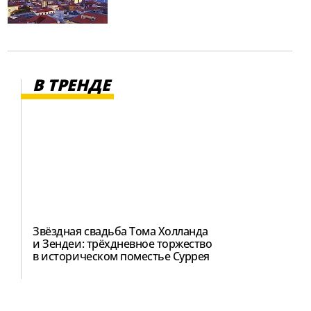
В ТРЕНДЕ
Звёздная свадьба Тома Холланда
и Зендеи: трёхдневное торжество
в историческом поместье Суррея