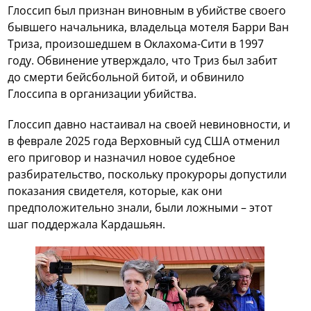
Глоссип был признан виновным в убийстве своего
бывшего начальника, владельца мотеля Барри Ван
Триза, произошедшем в Оклахома-Сити в 1997
году. Обвинение утверждало, что Триз был забит
до смерти бейсбольной битой, и обвинило
Глоссипа в организации убийства.
Глоссип давно настаивал на своей невиновности, и
в феврале 2025 года Верховный суд США отменил
его приговор и назначил новое судебное
разбирательство, поскольку прокуроры допустили
показания свидетеля, которые, как они
предположительно знали, были ложными – этот
шаг поддержала Кардашьян.