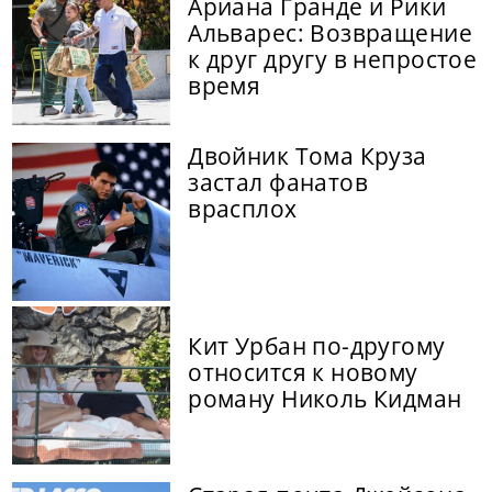
Ариана Гранде и Рики
Альварес: Возвращение
к друг другу в непростое
время
Двойник Тома Круза
застал фанатов
врасплох
Кит Урбан по-другому
относится к новому
роману Николь Кидман