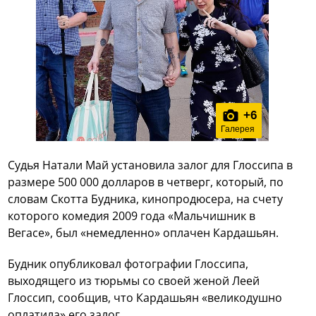
+
6
Галерея
Судья Натали Май установила залог для Глоссипа в
размере 500 000 долларов в четверг, который, по
словам Скотта Будника, кинопродюсера, на счету
которого комедия 2009 года «Мальчишник в
Вегасе», был «немедленно» оплачен Кардашьян.
Будник опубликовал фотографии Глоссипа,
выходящего из тюрьмы со своей женой Леей
Глоссип, сообщив, что Кардашьян «великодушно
оплатила» его залог.