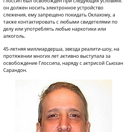
Глоссип был освобожден при следующих условиях:
он должен носить электронное устройство
слежения, ему запрещено покидать Оклахому, а
также контактировать с любыми свидетелями по
делу или употреблять любые наркотики или
алкоголь.
45-летняя миллиардерша, звезда реалити-шоу, на
протяжении многих лет активно выступала за
освобождение Глоссипа, наряду с актрисой Сьюзан
Сарандон.