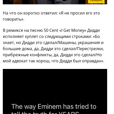
Галерея
На что он коротко ответил: «Я не просил его это
говорить».
В ремиксе на песню 50 Cent «I Get Money» Дидди
исполняет куплет со следующими строками: «Бо
знает, но Дидди это сделал/Машины, украшения и
большие дома, да, Дидди это сделал/Перестрелки,
прибрежные конфликты, да, Дидди это сделал/Но
мой адвокат так хорош, что Дидди был оправдан».