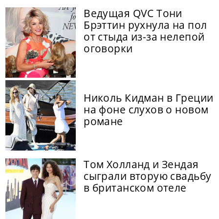
Ведущая QVC Тони
Брэттин рухнула на пол
от стыда из-за нелепой
оговорки
Николь Кидман в Греции
на фоне слухов о новом
романе
Том Холланд и Зендая
сыграли вторую свадьбу
в британском отеле