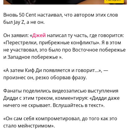
Вновь 50 Cent настаивал, что автором этих слов
был Jay Z, а не он.
Он заявил: «
Джей
написал ту часть, где говорится:
«Перестрелки, прибрежные конфликты». Я в этом
не участвовал, это было про Восточное побережье
и Западное побережье ».
«А затем Киф Ди появляется и говорит…», —
произнес он, резко оборвав фразу.
Фанаты поделились видеозаписью выступления
Дидди с этим треком, комментируя: «Дидди даже
ничего не скрывает. Вслушайтесь в текст».
«Он сам себя компрометировал, до того как это
стало мейнстримом».