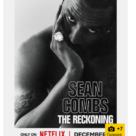
+
7
Галерея