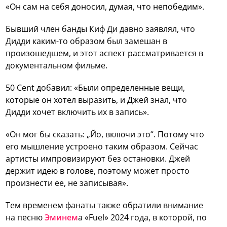
«Он сам на себя доносил, думая, что непобедим».
Бывший член банды Киф Ди давно заявлял, что
Дидди каким-то образом был замешан в
произошедшем, и этот аспект рассматривается в
документальном фильме.
50 Cent добавил: «Были определенные вещи,
которые он хотел выразить, и Джей знал, что
Дидди хочет включить их в запись».
«Он мог бы сказать: „Йо, включи это“. Потому что
его мышление устроено таким образом. Сейчас
артисты импровизируют без остановки. Джей
держит идею в голове, поэтому может просто
произнести ее, не записывая».
Тем временем фанаты также обратили внимание
на песню
Эминем
а «Fuel» 2024 года, в которой, по