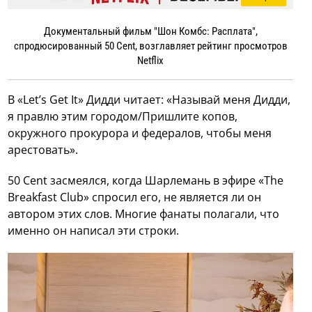
Документальный фильм "Шон Комбс: Расплата",
спродюсированный 50 Cent, возглавляет рейтинг просмотров
Netflix
В «Let’s Get It» Дидди читает: «Называй меня Дидди,
я правлю этим городом/Пришлите копов,
окружного прокурора и федералов, чтобы меня
арестовать».
50 Cent засмеялся, когда Шарлемань в эфире «The
Breakfast Club» спросил его, не является ли он
автором этих слов. Многие фанаты полагали, что
именно он написал эти строки.