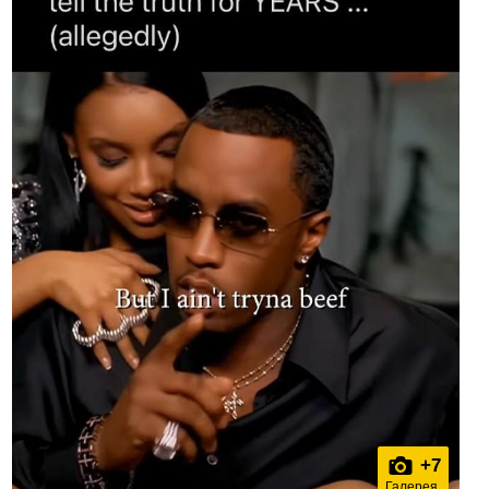
+
7
Галерея