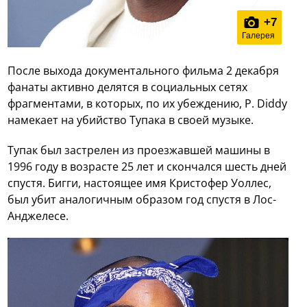
+
7
Галерея
После выхода документального фильма 2 декабря
фанаты активно делятся в социальных сетях
фрагментами, в которых, по их убеждению, P. Diddy
намекает на убийство Тупака в своей музыке.
Тупак был застрелен из проезжавшей машины в
1996 году в возрасте 25 лет и скончался шесть дней
спустя. Бигги, настоящее имя Кристофер Уоллес,
был убит аналогичным образом год спустя в Лос-
Анджелесе.