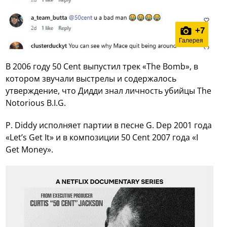
+
7
Галерея
В 2006 году 50 Cent выпустил трек «The Bomb», в
котором звучали выстрелы и содержалось
утверждение, что Дидди знал личность убийцы The
Notorious B.I.G.
P. Diddy исполняет партии в песне G. Dep 2001 года
«Let’s Get It» и в композиции 50 Cent 2007 года «I
Get Money».