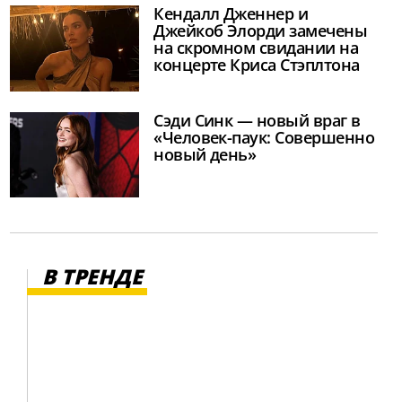
Кендалл Дженнер и
Джейкоб Элорди замечены
на скромном свидании на
концерте Криса Стэплтона
Сэди Синк — новый враг в
«Человек-паук: Совершенно
новый день»
В ТРЕНДЕ