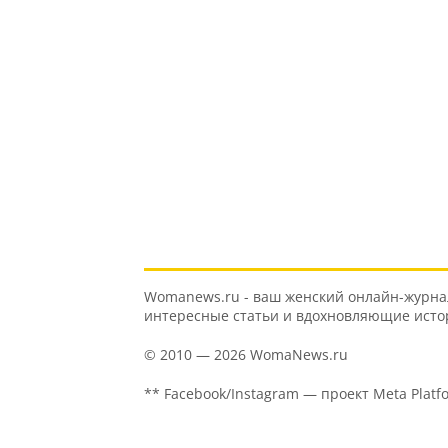
Womanews.ru - ваш женский онлайн-журнал 
интересные статьи и вдохновляющие истори
© 2010 — 2026 WomaNews.ru
** Facebook/Instagram — проект Meta Platf