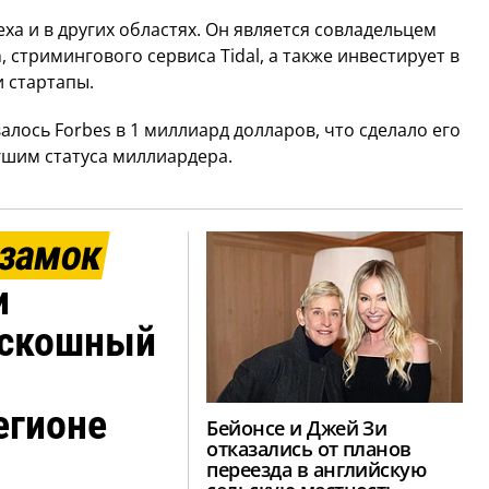
ха и в других областях. Он является совладельцем
 стримингового сервиса Tidal, а также инвестирует в
 стартапы.
алось Forbes в 1 миллиард долларов, что сделало его
гшим статуса миллиардера.
 замок
и
оскошный
егионе
Бейонсе и Джей Зи
отказались от планов
переезда в английскую