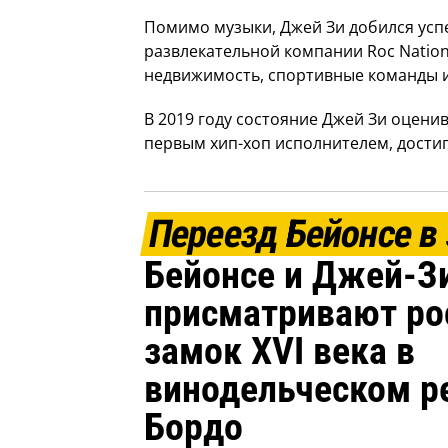
Помимо музыки, Джей Зи добился успе
развлекательной компании Roc Nation,
недвижимость, спортивные команды и
В 2019 году состояние Джей Зи оценив
первым хип-хоп исполнителем, дости
Переезд Бейонсе в
Бейонсе и Джей-З
присматривают р
замок XVI века в
винодельческом р
Бордо