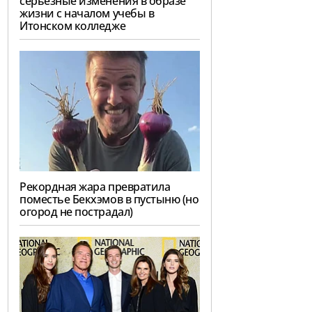
серьезные изменения в образе
жизни с началом учебы в
Итонском колледже
Рекордная жара превратила
поместье Бекхэмов в пустыню (но
огород не пострадал)