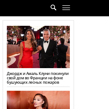
Джордж и Амаль Клуни покинули
свой дом во Франции на фоне
бушующих лесных пожаров