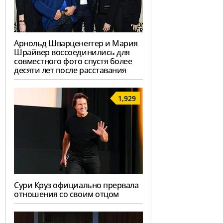
Арнольд Шварценеггер и Мария
Шрайвер воссоединились для
совместного фото спустя более
десяти лет после расставания
1,929
Сури Круз официально прервала
отношения со своим отцом