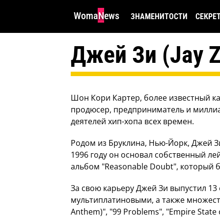
WomaNews
ЗНАМЕНИТОСТИ
СЕКРЕ
Джей Зи (Jay Z
Шон Кори Картер, более известный как
продюсер, предприниматель и миллиа
деятелей хип-хопа всех времен.
Родом из Бруклина, Нью-Йорк, Джей З
1996 году он основал собственный лей
альбом "Reasonable Doubt", который 
За свою карьеру Джей Зи выпустил 13
мультиплатиновыми, а также множество
Anthem)", "99 Problems", "Empire State 