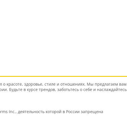
о красоте, здоровье, стиле и отношениях. Мы предлагаем вам 
и. Будьте в курсе трендов, заботьтесь о себе и наслаждайтес
orms Inc., деятельность которой в России запрещена