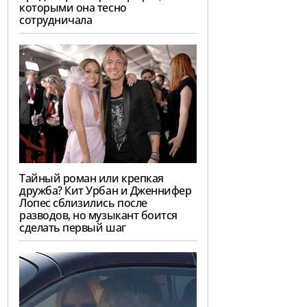
которыми она тесно
сотрудничала
Тайный роман или крепкая
дружба? Кит Урбан и Дженнифер
Лопес сблизились после
разводов, но музыкант боится
сделать первый шаг