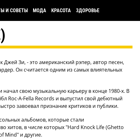
ТЫ И СОВЕТЫ
МОДА
КРАСОТА
ЗДОРОВЬЕ
)
 Джей Зи, - это американский рэпер, автор песен,
рдер. Он считается одним из самых влиятельных
и начал свою музыкальную карьеру в конце 1980-х. В
бл Roc-A-Fella Records и выпустил свой дебютный
быстро завоевал признание критиков и публики.
 сольных альбомов, которые стали
 хитов, в числе которых "Hard Knock Life (Ghetto
of Mind" и другие.