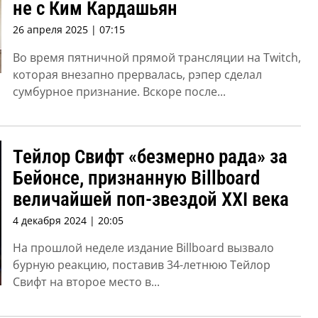
не с Ким Кардашьян
26 апреля 2025 | 07:15
Во время пятничной прямой трансляции на Twitch,
которая внезапно прервалась, рэпер сделал
сумбурное признание. Вскоре после...
Тейлор Свифт «безмерно рада» за
Бейонсе, признанную Billboard
величайшей поп-звездой XXI века
4 декабря 2024 | 20:05
На прошлой неделе издание Billboard вызвало
бурную реакцию, поставив 34-летнюю Тейлор
Свифт на второе место в...