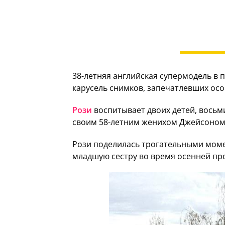
38-летняя английская супермодель в 
карусель снимков, запечатлевших осо
Рози
воспитывает двоих детей, восьм
своим 58-летним женихом Джейсоном С
Рози поделилась трогательными моме
младшую сестру во время осенней прог