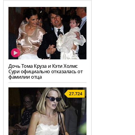
Дочь Тома Круза и Кэти Холмс
Сури официально отказалась от
фамилии отца
27,724