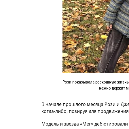
Рози показывала роскошную жизнь,
нежно держит мл
В начале прошлого месяца Рози и Дж
когда-либо, позируя для продвижения 
Модель и звезда «Мег» дебютировали 