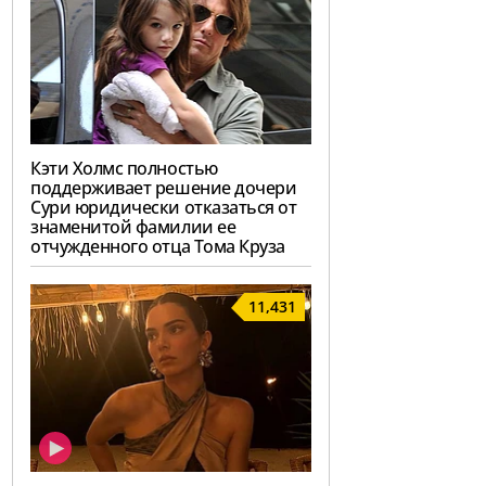
Кэти Холмс полностью
поддерживает решение дочери
Сури юридически отказаться от
знаменитой фамилии ее
отчужденного отца Тома Круза
11,431