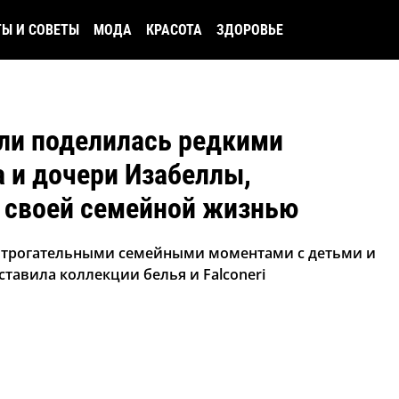
ТЫ И СОВЕТЫ
МОДА
КРАСОТА
ЗДОРОВЬЕ
ли поделилась редкими
 и дочери Изабеллы,
д своей семейной жизнью
ь трогательными семейными моментами с детьми и
тавила коллекции белья и Falconeri