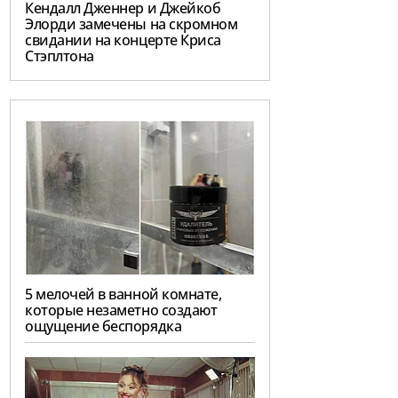
Кендалл Дженнер и Джейкоб
Элорди замечены на скромном
свидании на концерте Криса
Стэплтона
5 мелочей в ванной комнате,
которые незаметно создают
ощущение беспорядка