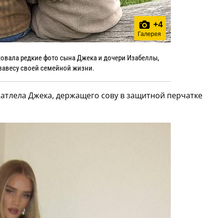
+
4
Галерея
ковала редкие фото сына Джека и дочери Изабеллы,
завесу своей семейной жизни.
атлела Джека, держащего сову в защитной перчатке