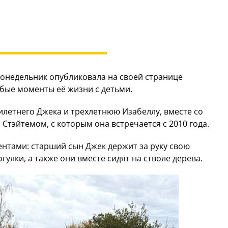
понедельник опубликовала на своей странице
бые моменты её жизни с детьми.
илетнего Джека и трехлетнюю Изабеллу, вместе со
тэйтемом, с которым она встречается с 2010 года.
нтами: старший сын Джек держит за руку свою
улки, а также они вместе сидят на стволе дерева.