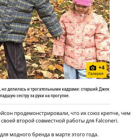
+
4
Галерея
 но делилась и трогательными кадрами: старший Джек
адшую сестру за руки на прогулке.
ейсон продемонстрировали, что их союз крепче, чем
своей второй совместной работы для Falconeri.
для модного бренда в марте этого года.