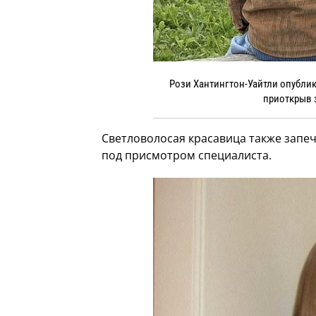
Рози Хантингтон-Уайтли опубли
приоткрыв 
Светловолосая красавица также запеч
под присмотром специалиста.