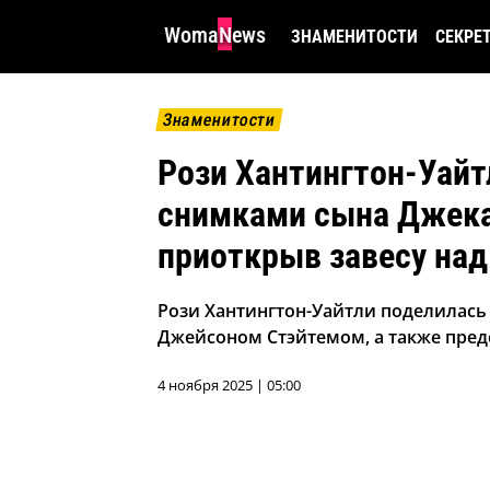
WomaNews
ЗНАМЕНИТОСТИ
СЕКРЕ
Знаменитости
Рози Хантингтон-Уайт
снимками сына Джека
приоткрыв завесу на
Рози Хантингтон-Уайтли поделилас
Джейсоном Стэйтемом, а также предс
4 ноября 2025 | 05:00