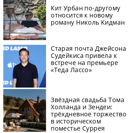
Кит Урбан по-другому
относится к новому
роману Николь Кидман
Старая почта Джейсона
Судейкиса привела к
встрече на премьере
«Теда Лассо»
Звёздная свадьба Тома
Холланда и Зендеи:
трёхдневное торжество
в историческом
поместье Суррея