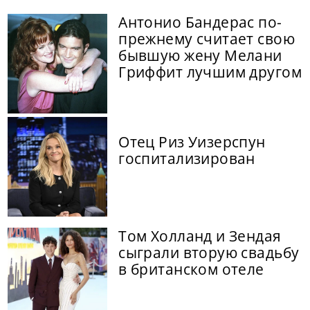
Антонио Бандерас по-
прежнему считает свою
бывшую жену Мелани
Гриффит лучшим другом
Отец Риз Уизерспун
госпитализирован
Том Холланд и Зендая
сыграли вторую свадьбу
в британском отеле