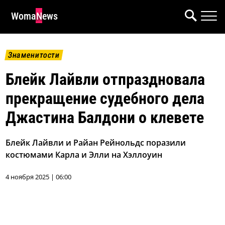
WomaNews
Знаменитости
Блейк Лайвли отпраздновала
прекращение судебного дела
Джастина Балдони о клевете
Блейк Лайвли и Райан Рейнольдс поразили
костюмами Карла и Элли на Хэллоуин
4 ноября 2025 | 06:00