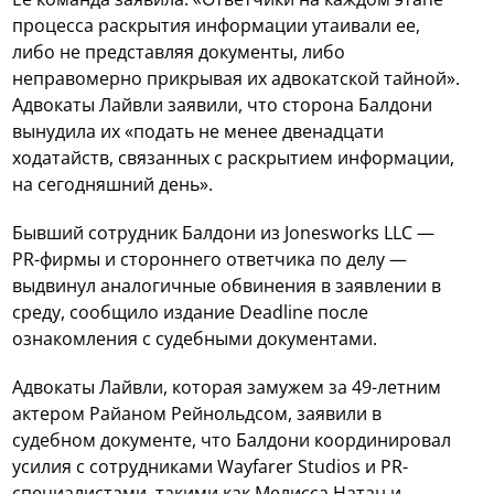
процесса раскрытия информации утаивали ее,
либо не представляя документы, либо
неправомерно прикрывая их адвокатской тайной».
Адвокаты Лайвли заявили, что сторона Балдони
вынудила их «подать не менее двенадцати
ходатайств, связанных с раскрытием информации,
на сегодняшний день».
Бывший сотрудник Балдони из Jonesworks LLC —
PR-фирмы и стороннего ответчика по делу —
выдвинул аналогичные обвинения в заявлении в
среду, сообщило издание Deadline после
ознакомления с судебными документами.
Адвокаты Лайвли, которая замужем за 49-летним
актером Райаном Рейнольдсом, заявили в
судебном документе, что Балдони координировал
усилия с сотрудниками Wayfarer Studios и PR-
специалистами, такими как Мелисса Натан и