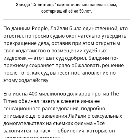
Звезда "Сплетницы" самостоятельно нанесла грим,
состаривший её на 50 лет.
По данным People, Лайвли была единственной, кто
ответил, попросив судью окончательно утвердить
прекращение дела, оставив при этом открытым
свое ходатайство о возмещении судебных
издержек — этот шаг суд одобрил. Балдони по-
прежнему сохраняет право обжаловать решение
после того, как суд вынесет постановление по
этому ходатайству.
Его иск на 400 миллионов долларов против The
Times обвинял газету в клевете из-за ее
сенсационного расследования, подробно
описывающего заявления Лайвли о сексуальных
домогательствах на съемках фильма «Всё
закончится на нас» — обвинения, которые он
неоднократно отрицал.