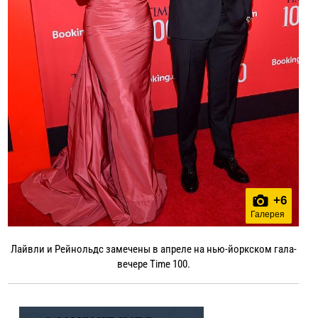
+
6
Галерея
Лайвли и Рейнольдс замечены в апреле на нью-йоркском гала-
вечере Time 100.