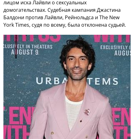
лицом иска Лайвли о сексуальных
домогательствах. Судебная кампания Джастина
Балдони против Лайвли, Рейнольдса и The New
York Times, судя по всему, была отклонена судьей.