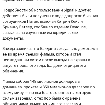
Подробности об использовании Signal и других
действиях были получены в ходе допросов бывших
сотрудников Натан, включая Кэтрин Кейс и
Брианну Батлер, сообщило издание Deadline,
ссылаясь на изученные им юридические
документы.
Звезда заявила, что Балдони сексуально домогался
ее во время съемок фильма, который стал
неожиданным хитом после выхода на экраны в
августе прошлого года. Балдони отрицал эти
обвинения.
Фильм собрал 148 миллионов долларов в
домашнем прокате и 350 миллионов долларов по
всему миру — но вся благосклонность, которую
фильм завоевал, с тех пор была омрачена
обвинениями, выдвинутыми его звездами.