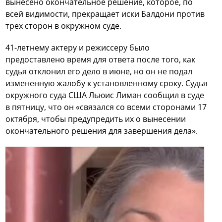
вынесено окончательное решение, которое, по
всей видимости, прекращает иски Балдони против
трех сторон в окружном суде.
41-летнему актеру и режиссеру было
предоставлено время для ответа после того, как
судья отклонил его дело в июне, но он не подал
измененную жалобу к установленному сроку. Судья
окружного суда США Льюис Лиман сообщил в суде
в пятницу, что он «связался со всеми сторонами 17
октября, чтобы предупредить их о вынесении
окончательного решения для завершения дела».