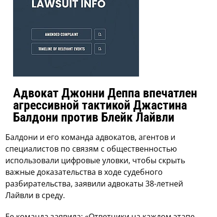
Адвокат Джонни Деппа впечатлен
агрессивной тактикой Джастина
Балдони против Блейк Лайвли
Балдони и его команда адвокатов, агентов и
специалистов по связям с общественностью
использовали цифровые уловки, чтобы скрыть
важные доказательства в ходе судебного
разбирательства, заявили адвокаты 38-летней
Лайвли в среду.
Ее команда заявила: «Ответчики на каждом этапе