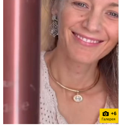
+
6
Галерея