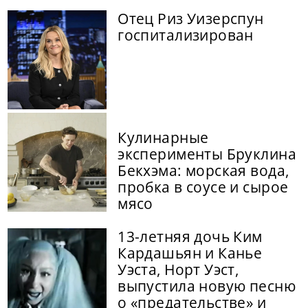
Отец Риз Уизерспун
госпитализирован
Кулинарные
эксперименты Бруклина
Бекхэма: морская вода,
пробка в соусе и сырое
мясо
13-летняя дочь Ким
Кардашьян и Канье
Уэста, Норт Уэст,
выпустила новую песню
о «предательстве» и