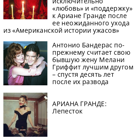
исключительно
«любовь» и «поддержку»
к Ариане Гранде после
ее неожиданного ухода
из «Американской истории ужасов»
Антонио Бандерас по-
прежнему считает свою
бывшую жену Мелани
Гриффит лучшим другом
– спустя десять лет
после их развода
АРИАНА ГРАНДЕ:
Лепесток