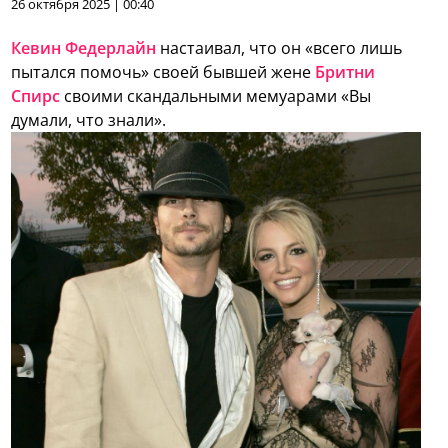
26 октября 2025 | 00:40
Кевин Федерлайн
настаивал, что он «всего лишь
пытался помочь» своей бывшей жене
Бритни
Спирс
своими скандальными мемуарами «Вы
думали, что знали».