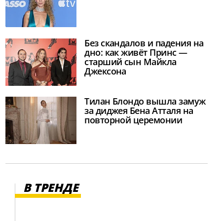
Без скандалов и падения на
дно: как живёт Принс —
старший сын Майкла
Джексона
Тилан Блондо вышла замуж
за диджея Бена Атталя на
повторной церемонии
В ТРЕНДЕ