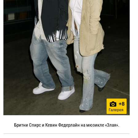
+
8
Галерея
Бритни Спирс и Кевин Федерлайн на мюзикле «Злая».