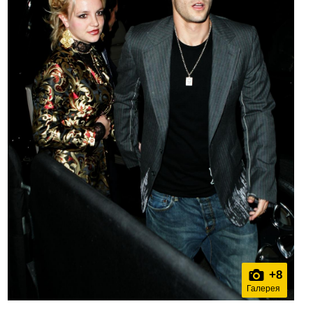
+
8
Галерея