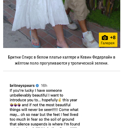
+
8
Галерея
Бритни Спирс в белом платье-халтере и Кевин Федерлайн в
жёлтом поло прогуливаются у тропической зелени.