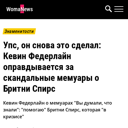
WomaNews
Знаменитости
Упс, он снова это сделал:
Кевин Федерлайн
оправдывается за
скандальные мемуары о
Бритни Спирс
Кевин Федерлайн о мемуарах "Вы думали, что
знали": "помогаю" Бритни Спирс, которая "в
кризисе"