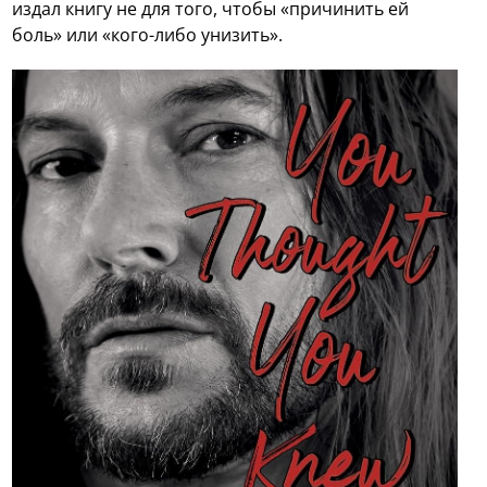
издал книгу не для того, чтобы «причинить ей
боль» или «кого-либо унизить».