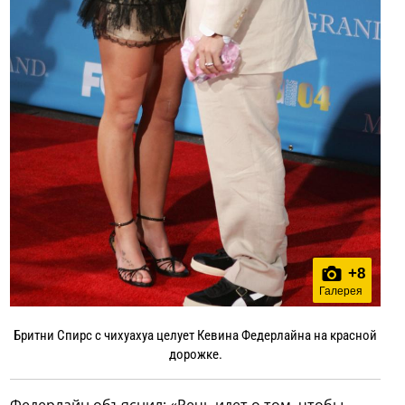
+
8
Галерея
Бритни Спирс с чихуахуа целует Кевина Федерлайна на красной
дорожке.
Федерлайн объяснил: «Речь идет о том, чтобы