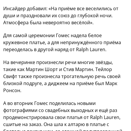
Инсайдер добавил: «На приёме все веселились от
души и праздновали их союз до глубокой ночи.
Атмосфера была невероятно весёлой».
Для самой церемонии Гомес надела белое
кружевное платье, а для непринуждённого приёма
переоделась в другой наряд от Ralph Lauren.
На вечеринке произнесли речи многие звёзды,
такие как Мартин Шорт и Стив Мартин. Тейлор
Свифт также произнесла трогательную речь своей
близкой подруге, а диджеем на приёме был Марк
Ронсон.
А во вторник Гомес поделилась новыми
фотографиями со свадебных выходных и ещё раз
продемонстрировала свои платья от Ralph Lauren,
сшитые на заказ. Она шла к алтарю в платье с