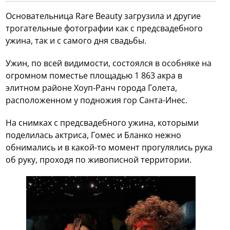
Основательница Rare Beauty загрузила и другие
трогательные фотографии как с предсвадебного
ужина, так и с самого дня свадьбы.
Ужин, по всей видимости, состоялся в особняке на
огромном поместье площадью 1 863 акра в
элитном районе Хоуп-Ранч города Голета,
расположенном у подножия гор Санта-Инес.
На снимках с предсвадебного ужина, которыми
поделилась актриса, Гомес и Бланко нежно
обнимались и в какой-то момент прогулялись рука
об руку, проходя по живописной территории.