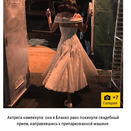
+
7
Галерея
Актриса намекнула: она и Бланко рано покинули свадебный
прием, направившись к припаркованной машине.