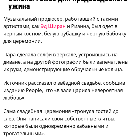
ужина
Музыкальный продюсер, работавший с такими
артистами, как
Эд Ширан
и Рианна, был одет в
чёрный костюм, белую рубашку и чёрную бабочку
для церемонии.
Пара сделала селфи в зеркале, устроившись на
диване, а на другой фотографии были запечатлены
их руки, демонстрирующие обручальные кольца.
Источник рассказал о звёздной свадьбе, сообщив
изданию People, что «в зале царила невероятная
любовь».
Сама свадебная церемония «тронула гостей до
слёз. Они написали свои собственные клятвы,
которые были одновременно забавными и
трогательными».