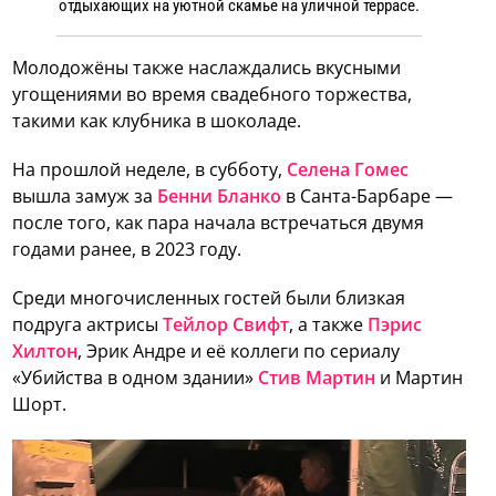
отдыхающих на уютной скамье на уличной террасе.
Молодожёны также наслаждались вкусными
угощениями во время свадебного торжества,
такими как клубника в шоколаде.
На прошлой неделе, в субботу,
Селена Гомес
вышла замуж за
Бенни Бланко
в Санта-Барбаре —
после того, как пара начала встречаться двумя
годами ранее, в 2023 году.
Среди многочисленных гостей были близкая
подруга актрисы
Тейлор Свифт
, а также
Пэрис
Хилтон
, Эрик Андре и её коллеги по сериалу
«Убийства в одном здании»
Стив Мартин
и Мартин
Шорт.