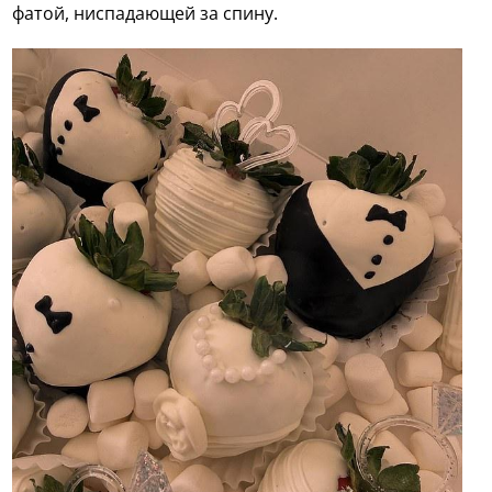
фатой, ниспадающей за спину.