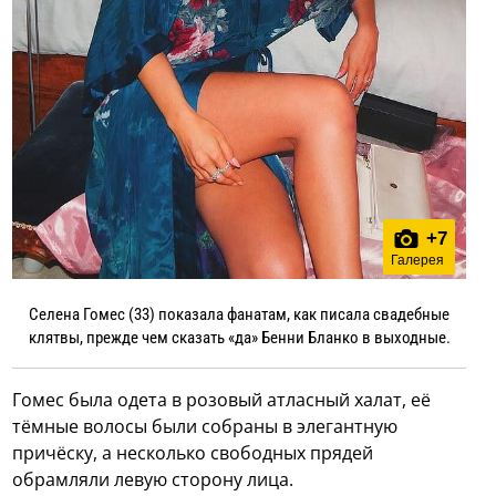
+
7
Галерея
Селена Гомес (33) показала фанатам, как писала свадебные
клятвы, прежде чем сказать «да» Бенни Бланко в выходные.
Гомес была одета в розовый атласный халат, её
тёмные волосы были собраны в элегантную
причёску, а несколько свободных прядей
обрамляли левую сторону лица.