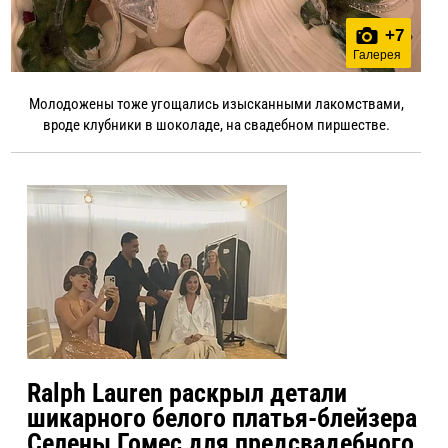
+
7
Галерея
Молодожены тоже угощались изысканными лакомствами,
вроде клубники в шоколаде, на свадебном пиршестве.
Ralph Lauren раскрыл детали
шикарного белого платья-блейзера
Селены Гомес для предсвадебного