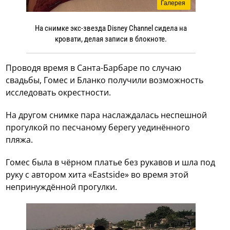
Галерея
На снимке экс-звезда Disney Channel сидела на
кровати, делая записи в блокноте.
Проводя время в Санта-Барбаре по случаю
свадьбы, Гомес и Бланко получили возможность
исследовать окрестности.
На другом снимке пара наслаждалась неспешной
прогулкой по песчаному берегу уединённого
пляжа.
Гомес была в чёрном платье без рукавов и шла под
руку с автором хита «Eastside» во время этой
непринуждённой прогулки.