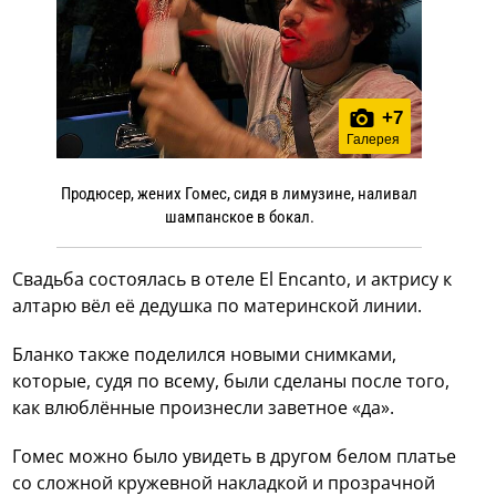
+
7
Галерея
Продюсер, жених Гомес, сидя в лимузине, наливал
шампанское в бокал.
Свадьба состоялась в отеле El Encanto, и актрису к
алтарю вёл её дедушка по материнской линии.
Бланко также поделился новыми снимками,
которые, судя по всему, были сделаны после того,
как влюблённые произнесли заветное «да».
Гомес можно было увидеть в другом белом платье
со сложной кружевной накладкой и прозрачной