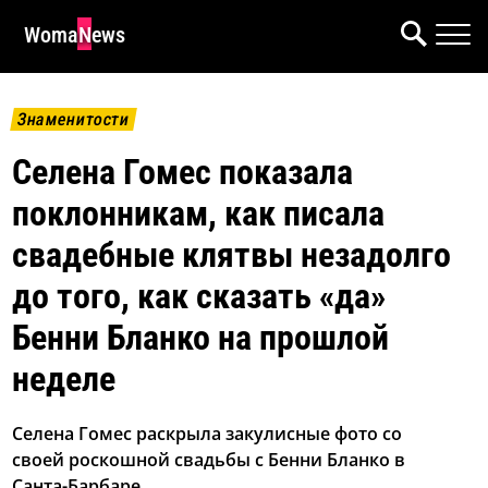
WomaNews
Знаменитости
Селена Гомес показала
поклонникам, как писала
свадебные клятвы незадолго
до того, как сказать «да»
Бенни Бланко на прошлой
неделе
Селена Гомес раскрыла закулисные фото со
своей роскошной свадьбы с Бенни Бланко в
Санта-Барбаре