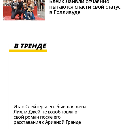
Блейк Лайвли отчаянно
пытаются спасти свой статус
в Голливуде
В ТРЕНДЕ
Итан Слейтер и его бывшая жена
Лилли Джей не возобновляют
свой роман после его
расставания с Арианой Гранде