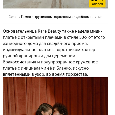
Галерея
Селена Гомес в кружевном корсетном свадебном платье.
Основательница Rare Beauty также надела миди-
платье с открытыми плечами в стиле 50-х от этого
же модного дома для свадебного приёма,
индивидуальное платье с воротником-халтер
ручной драпировки для церемонии
бракосочетания и полупрозрачное кружевное
платье с инициалами её и Бланко, искусно
вплетёнными в узор, во время торжества.