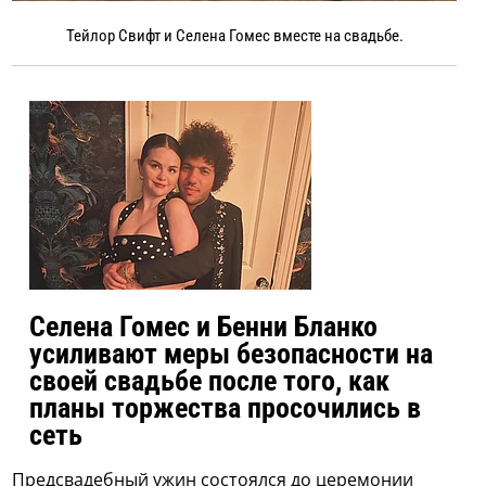
Тейлор Свифт и Селена Гомес вместе на свадьбе.
Селена Гомес и Бенни Бланко
усиливают меры безопасности на
своей свадьбе после того, как
планы торжества просочились в
сеть
Предсвадебный ужин состоялся до церемонии