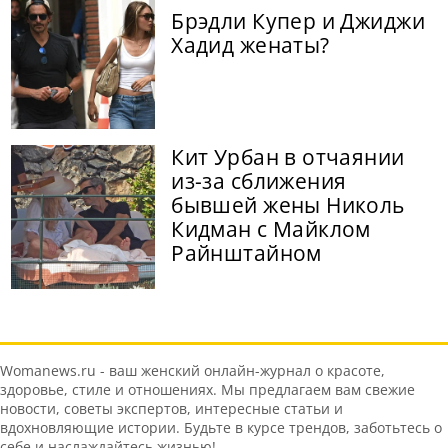
Брэдли Купер и Джиджи
Хадид женаты?
Кит Урбан в отчаянии
из-за сближения
бывшей жены Николь
Кидман с Майклом
Райнштайном
Womanews.ru - ваш женский онлайн-журнал о красоте,
здоровье, стиле и отношениях. Мы предлагаем вам свежие
новости, советы экспертов, интересные статьи и
вдохновляющие истории. Будьте в курсе трендов, заботьтесь о
себе и наслаждайтесь жизнью!