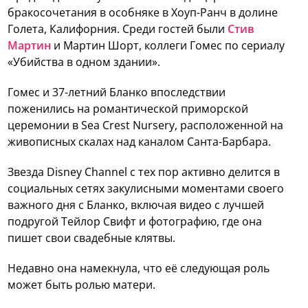
бракосочетания в особняке в Хоуп-Ранч в долине
Голета, Калифорния. Среди гостей были
Стив
Мартин
и Мартин Шорт, коллеги Гомес по сериалу
«Убийства в одном здании».
Гомес и 37-летний Бланко впоследствии
поженились на романтической приморской
церемонии в Sea Crest Nursery, расположенной на
живописных скалах над каналом Санта-Барбара.
Звезда Disney Channel с тех пор активно делится в
социальных сетях закулисными моментами своего
важного дня с Бланко, включая видео с лучшей
подругой Тейлор Свифт и фотографию, где она
пишет свои свадебные клятвы.
Недавно она намекнула, что её следующая роль
может быть ролью матери.