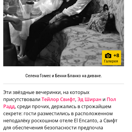
+
8
Галерея
Селена Гомес и Бенни Бланко на диване.
Эти звёздные вечеринки, на которых
присутствовали
Тейлор Свифт
,
Эд Ширан
и
Пол
Радд
, среди прочих, держались в строжайшем
секрете: гости разместились в расположенном
неподалёку роскошном отеле El Encanto, а Свифт
для обеспечения безопасности предпочла