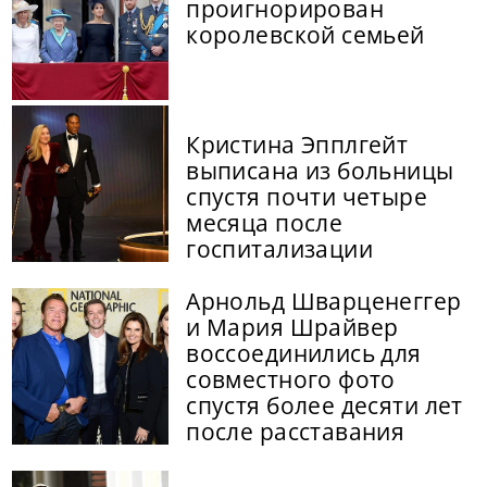
проигнорирован
королевской семьей
Кристина Эпплгейт
выписана из больницы
спустя почти четыре
месяца после
госпитализации
Арнольд Шварценеггер
и Мария Шрайвер
воссоединились для
совместного фото
спустя более десяти лет
после расставания