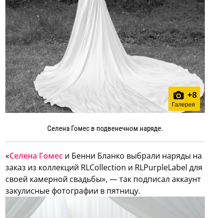
+
8
Галерея
Селена Гомес в подвенечном наряде.
«
Селена Гомес
и Бенни Бланко выбрали наряды на
заказ из коллекций RLCollection и RLPurpleLabel для
своей камерной свадьбы», — так подписал аккаунт
закулисные фотографии в пятницу.