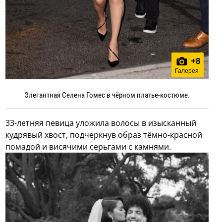
+
8
Галерея
Элегантная Селена Гомес в чёрном платье-костюме.
33-летняя певица уложила волосы в изысканный
кудрявый хвост, подчеркнув образ тёмно-красной
помадой и висячими серьгами с камнями.