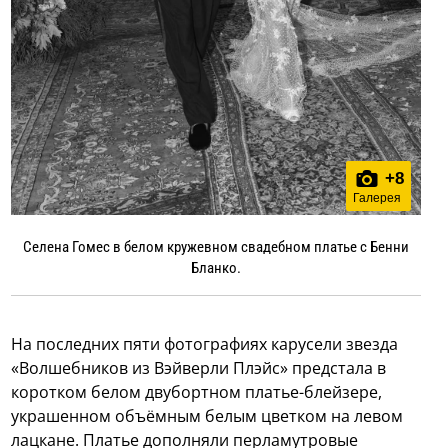
+
8
Галерея
Селена Гомес в белом кружевном свадебном платье с Бенни
Бланко.
На последних пяти фотографиях карусели звезда
«Волшебников из Вэйверли Плэйс» предстала в
коротком белом двубортном платье-блейзере,
украшенном объёмным белым цветком на левом
лацкане. Платье дополняли перламутровые