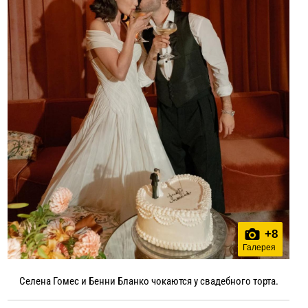
+
8
Галерея
Селена Гомес и Бенни Бланко чокаются у свадебного торта.