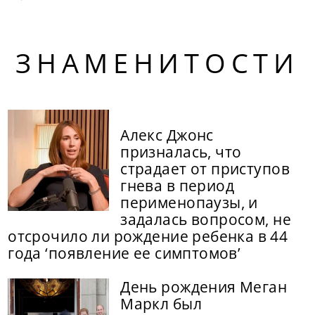
ЗНАМЕНИТОСТИ
Алекс Джонс
призналась, что
страдает от приступов
гнева в период
перименопаузы, и
задалась вопросом, не
отсрочило ли рождение ребенка в 44
года ‘появление ее симптомов’
День рождения Меган
Маркл был