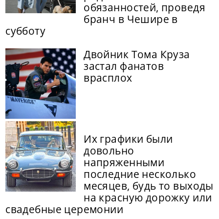
обязанностей, проведя
бранч в Чешире в
субботу
Двойник Тома Круза
застал фанатов
врасплох
Их графики были
довольно
напряженными
последние несколько
месяцев, будь то выходы
на красную дорожку или
свадебные церемонии