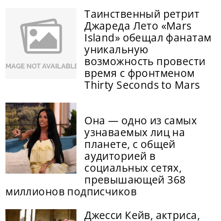
Таинственный ретрит
Джареда Лето «Mars
Island» обещал фанатам
уникальную
возможность провести
время с фронтменом
Thirty Seconds to Mars
Она — одно из самых
узнаваемых лиц на
планете, с общей
аудиторией в
социальных сетях,
превышающей 368
миллионов подписчиков
Джесси Кейв, актриса,