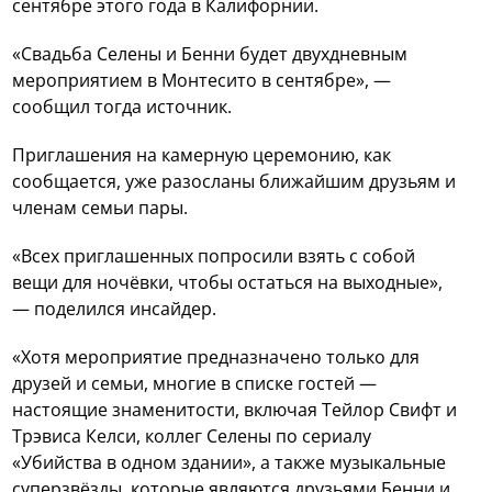
сентябре этого года в Калифорнии.
«Свадьба Селены и Бенни будет двухдневным
мероприятием в Монтесито в сентябре», —
сообщил тогда источник.
Приглашения на камерную церемонию, как
сообщается, уже разосланы ближайшим друзьям и
членам семьи пары.
«Всех приглашенных попросили взять с собой
вещи для ночёвки, чтобы остаться на выходные»,
— поделился инсайдер.
«Хотя мероприятие предназначено только для
друзей и семьи, многие в списке гостей —
настоящие знаменитости, включая Тейлор Свифт и
Трэвиса Келси, коллег Селены по сериалу
«Убийства в одном здании», а также музыкальные
суперзвёзды, которые являются друзьями Бенни и