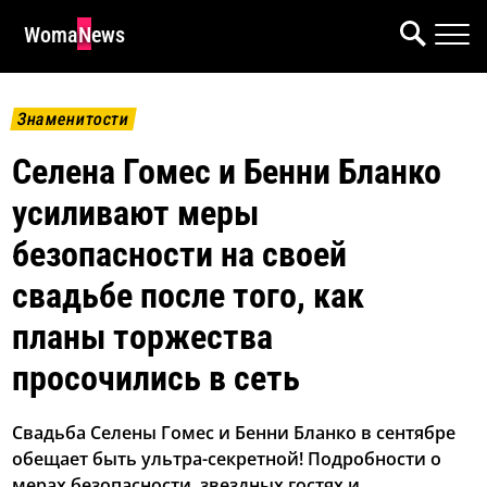
WomaNews
Знаменитости
Селена Гомес и Бенни Бланко
усиливают меры
безопасности на своей
свадьбе после того, как
планы торжества
просочились в сеть
Свадьба Селены Гомес и Бенни Бланко в сентябре
обещает быть ультра-секретной! Подробности о
мерах безопасности, звездных гостях и