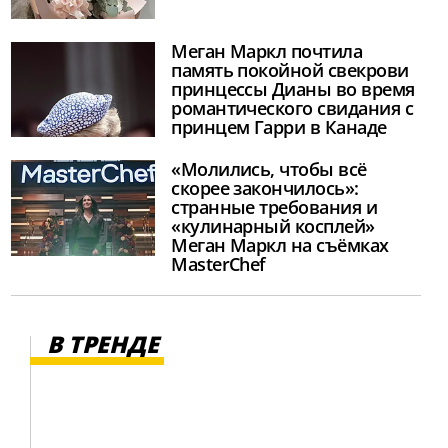
Меган Маркл почтила
память покойной свекрови
принцессы Дианы во время
романтического свидания с
принцем Гарри в Канаде
«Молились, чтобы всё
скорее закончилось»:
странные требования и
«кулинарный косплей»
Меган Маркл на съёмках
MasterChef
В ТРЕНДЕ