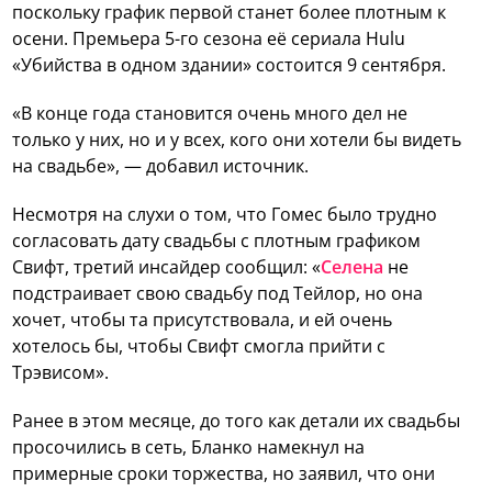
поскольку график первой станет более плотным к
осени. Премьера 5-го сезона её сериала Hulu
«Убийства в одном здании» состоится 9 сентября.
«В конце года становится очень много дел не
только у них, но и у всех, кого они хотели бы видеть
на свадьбе», — добавил источник.
Несмотря на слухи о том, что Гомес было трудно
согласовать дату свадьбы с плотным графиком
Свифт, третий инсайдер сообщил: «
Селена
не
подстраивает свою свадьбу под Тейлор, но она
хочет, чтобы та присутствовала, и ей очень
хотелось бы, чтобы Свифт смогла прийти с
Трэвисом».
Ранее в этом месяце, до того как детали их свадьбы
просочились в сеть, Бланко намекнул на
примерные сроки торжества, но заявил, что они