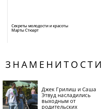
Секреты молодости и красоты
Марты Стюарт
ЗНАМЕНИТОСТИ
Джек Грилиш и Саша
Этвуд насладились
выходным от
родительских