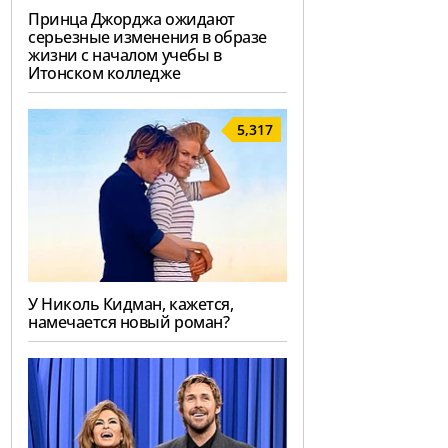
Принца Джорджа ожидают
серьезные изменения в образе
жизни с началом учебы в
Итонском колледже
5,317
У Николь Кидман, кажется,
намечается новый роман?