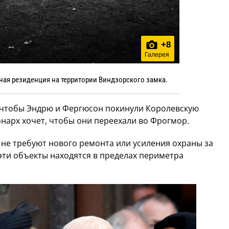
+
8
Галерея
ная резиденция на территории Виндзорского замка.
л, чтобы Эндрю и Фергюсон покинули Королевскую
нарх хочет, чтобы они переехали во Фрогмор.
 не требуют нового ремонта или усиления охраны за
эти объекты находятся в пределах периметра