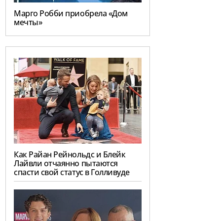
Марго Робби приобрела «Дом
мечты»
Как Райан Рейнольдс и Блейк
Лайвли отчаянно пытаются
спасти свой статус в Голливуде