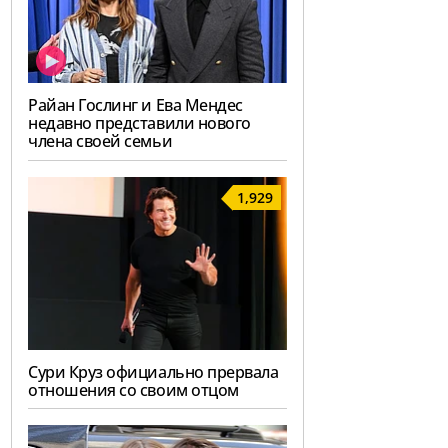
Райан Гослинг и Ева Мендес
недавно представили нового
члена своей семьи
1,929
Сури Круз официально прервала
отношения со своим отцом