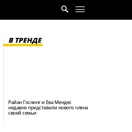
В ТРЕНДЕ
Райан Гослинг и Ева Мендес
недавно представили нового члена
своей семьи