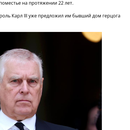
поместье на протяжении 22 лет.
оль Карл III уже предложил им бывший дом герцога