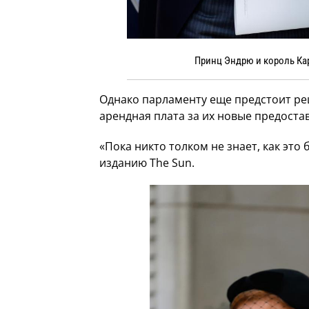
Принц Эндрю и король Карл
Однако парламенту еще предстоит ре
арендная плата за их новые предоста
«Пока никто толком не знает, как это
изданию The Sun.