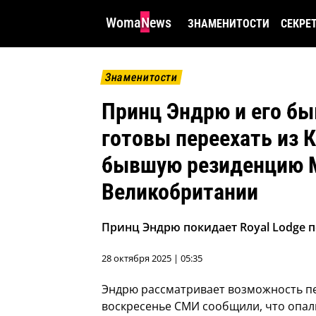
WomaNews
ЗНАМЕНИТОСТИ
СЕКРЕ
Знаменитости
Принц Эндрю и его бы
готовы переехать из 
бывшую резиденцию М
Великобритании
Принц Эндрю покидает Royal Lodge по
28 октября 2025 | 05:35
Эндрю рассматривает возможность пер
воскресенье СМИ сообщили, что опал