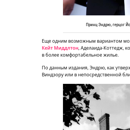
Принц Эндрю, герцог Йо
Еще одним возможным вариантом мож
Кейт Миддлтон
, Аделаида-Коттедж, 
в более комфортабельное жилье.
По данным издания, Эндрю, как утвер
Виндзору или в непосредственной бли