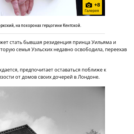
+
8
Галерея
ркский, на похоронах герцогини Кентской.
ет стать бывшая резиденция принца Уильяма и
которую семья Уэльских недавно освободила, переехав
ждается, предпочитает оставаться поближе к
зости от домов своих дочерей в Лондоне.