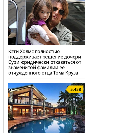
Кэти Холмс полностью
поддерживает решение дочери
Сури юридически отказаться от
знаменитой фамилии ее
отчужденного отца Тома Круза
5,458