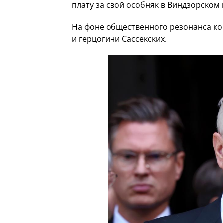
плату за свой особняк в Виндзорском 
На фоне общественного резонанса кор
и герцогини Сассекских.