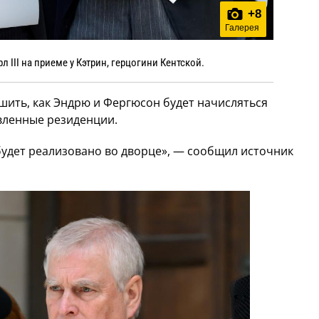
+
8
Галерея
 III на приеме у Кэтрин, герцогини Кентской.
шить, как Эндрю и Фергюсон будет начисляться
вленные резиденции.
 будет реализовано во дворце», — сообщил источник