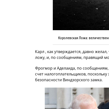
Королевская Ложа: величествен
Карл , как утверждается, давно жела
ложу, и, по сообщениям, правящий мо
Фрогмор и Аделаида, по сообщениям,
счет налогоплательщиков, поскольку 
безопасности Виндзорского замка.